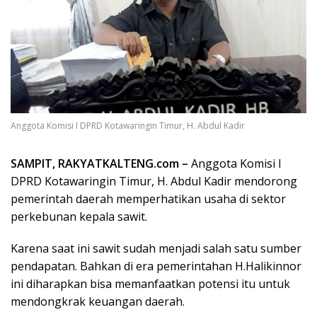
Anggota Komisi I DPRD Kotawaringin Timur, H. Abdul Kadir
SAMPIT, RAKYATKALTENG.com –
Anggota Komisi I
DPRD Kotawaringin Timur, H. Abdul Kadir mendorong
pemerintah daerah memperhatikan usaha di sektor
perkebunan kepala sawit.
Karena saat ini sawit sudah menjadi salah satu sumber
pendapatan. Bahkan di era pemerintahan H.Halikinnor
ini diharapkan bisa memanfaatkan potensi itu untuk
mendongkrak keuangan daerah.