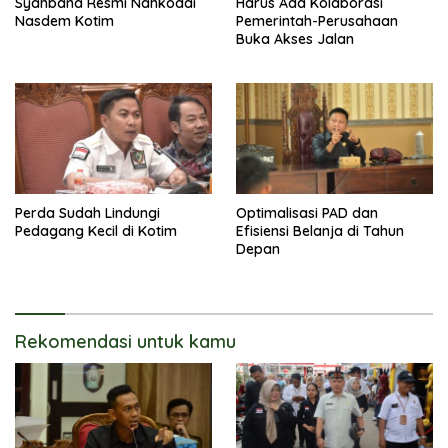
Syahbana Resmi Nahkodai
Harus Ada Kolaborasi
Nasdem Kotim
Pemerintah-Perusahaan
Buka Akses Jalan
Perda Sudah Lindungi
Optimalisasi PAD dan
Pedagang Kecil di Kotim
Efisiensi Belanja di Tahun
Depan
Rekomendasi untuk kamu