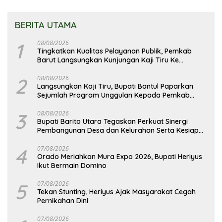
BERITA UTAMA
1
08/08/2026
Tingkatkan Kualitas Pelayanan Publik, Pemkab
Barut Langsungkan Kunjungan Kaji Tiru Ke
Pemkab Kulon Progo
2
08/08/2026
Langsungkan Kaji Tiru, Bupati Bantul Paparkan
Sejumlah Program Unggulan Kepada Pemkab
Barut
3
08/08/2026
Bupati Barito Utara Tegaskan Perkuat Sinergi
Pembangunan Desa dan Kelurahan Serta Kesiapan
Hadapi Potensi Karhutla
4
07/08/2026
Orado Meriahkan Mura Expo 2026, Bupati Heriyus
Ikut Bermain Domino
5
07/08/2026
Tekan Stunting, Heriyus Ajak Masyarakat Cegah
Pernikahan Dini
07/08/2026