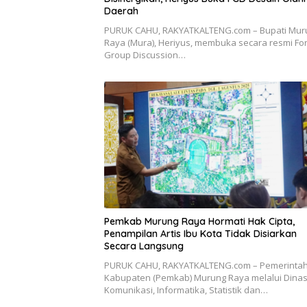
Daerah
PURUK CAHU, RAKYATKALTENG.com – Bupati Mur
Raya (Mura), Heriyus, membuka secara resmi F
Group Discussion…
Pemkab Murung Raya Hormati Hak Cipta,
Penampilan Artis Ibu Kota Tidak Disiarkan
Secara Langsung
PURUK CAHU, RAKYATKALTENG.com – Pemerinta
Kabupaten (Pemkab) Murung Raya melalui Dina
Komunikasi, Informatika, Statistik dan…