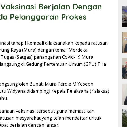
 Vaksinasi Berjalan Dengan
da Pelanggaran Prokes
nasi tahap I kembali dilaksanakan kepada ratusan
rung Raya (Mura) dengan tema “Merdeka
n Tugas (Satgas) penanganan Covid-19 Mura
rlangsung di Gedung Pertemuan Umum (GPU) Tira
 langsung oleh Bupati Mura Perdie M.Yoseph
tu Widyana didampingi Kepala Pelaksana (Kalaksa)
ahu.
sanaan vaksinasi tersebut guna memastikan
ratusan masyarakat yang telah mendaftar untuk
apat berjalan dengan lancar.