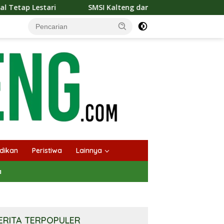
SMSI Kalteng dan Bidan Sean Bangun Kolaborasi Strategis, Ti
dikan
Peristiwa
Lainnya
a
ERITA TERPOPULER