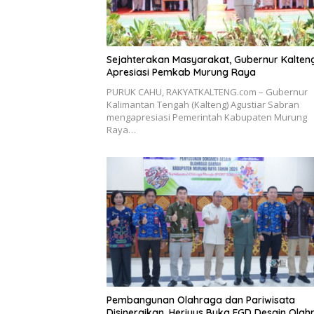
Sejahterakan Masyarakat, Gubernur Kalten
Apresiasi Pemkab Murung Raya
PURUK CAHU, RAKYATKALTENG.com – Gubernur
Kalimantan Tengah (Kalteng) Agustiar Sabran
mengapresiasi Pemerintah Kabupaten Murung
Raya…
Pembangunan Olahraga dan Pariwisata
Disinergikan, Heriyus Buka FGD Desain Olah