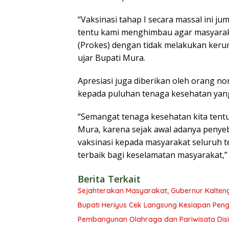
“Vaksinasi tahap I secara massal ini j
tentu kami menghimbau agar masyarak
(Prokes) dengan tidak melakukan kerum
ujar Bupati Mura.
Apresiasi juga diberikan oleh orang no
kepada puluhan tenaga kesehatan yang 
“Semangat tenaga kesehatan kita tent
Mura, karena sejak awal adanya penye
vaksinasi kepada masyarakat seluruh 
terbaik bagi keselamatan masyarakat,
Berita Terkait
Sejahterakan Masyarakat, Gubernur Kalten
Bupati Heriyus Cek Langsung Kesiapan Pe
Pembangunan Olahraga dan Pariwisata Disi