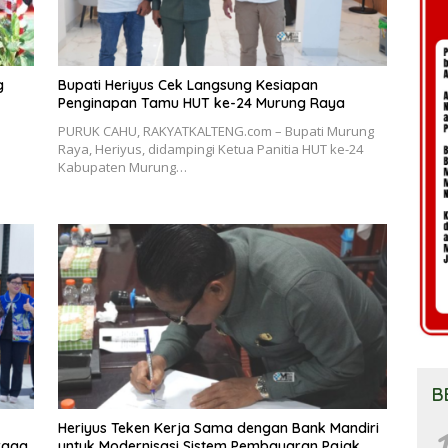
g
Bupati Heriyus Cek Langsung Kesiapan
Penginapan Tamu HUT ke-24 Murung Raya
PURUK CAHU, RAKYATKALTENG.com – Bupati Murung
Raya, Heriyus, didampingi Ketua Panitia HUT ke-24
Kabupaten Murung…
B
Heriyus Teken Kerja Sama dengan Bank Mandiri
1
raga
untuk Modernisasi Sistem Pembayaran Pajak