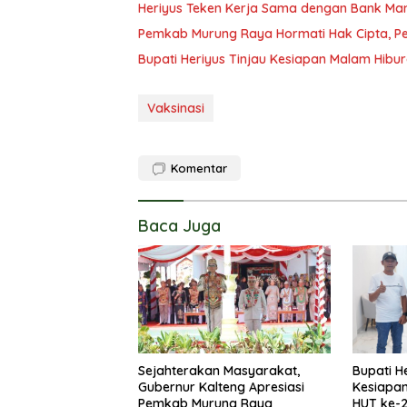
Heriyus Teken Kerja Sama dengan Bank Man
Pemkab Murung Raya Hormati Hak Cipta, Pen
Bupati Heriyus Tinjau Kesiapan Malam Hibu
Vaksinasi
Komentar
Baca Juga
Sejahterakan Masyarakat,
Bupati H
Gubernur Kalteng Apresiasi
Kesiapa
Pemkab Murung Raya
HUT ke-