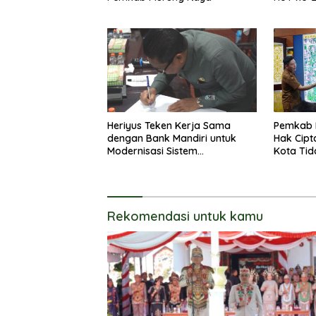
Heriyus Teken Kerja Sama
Pemkab 
dengan Bank Mandiri untuk
Hak Cipt
Modernisasi Sistem
Kota Tid
Pembayaran Pajak Daerah
Langsun
Rekomendasi untuk kamu