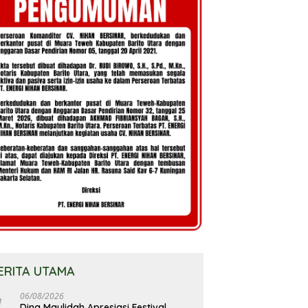
ERITA UTAMA
06/08/2026
Dina Maulidah Apresiasi Festival