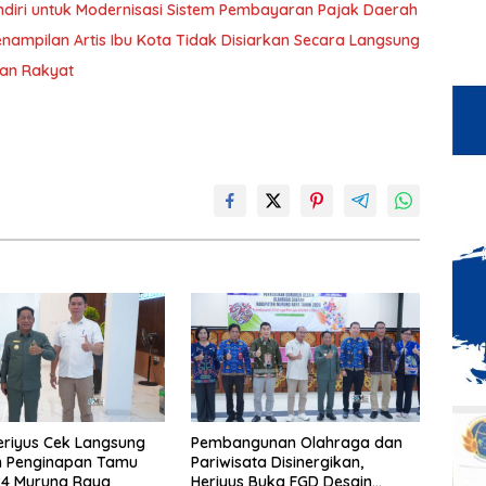
diri untuk Modernisasi Sistem Pembayaran Pajak Daerah
ampilan Artis Ibu Kota Tidak Disiarkan Secara Langsung
ran Rakyat
eriyus Cek Langsung
Pembangunan Olahraga dan
n Penginapan Tamu
Pariwisata Disinergikan,
24 Murung Raya
Heriyus Buka FGD Desain