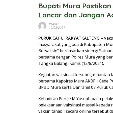
Bupati Mura Pastikan
Lancar dan Jangan A
Redaksi
12/08/2021
PURUK CAHU, RAKYATKALTENG –
Vaksi
masyarakat yang ada di Kabupaten Mu
Bervaksin” berdasarkan sinergi Satua
bersama dengan Polres Mura yang be
Tangka Balang, Kamis (12/8/2021).
Kegiatan vaksinasi tersebut, dipantau
bersama Kapolres Mura AKBP I Gede Pu
BPBD Mura serta Danramil 07 Puruk C
Kehadiran Perdie M.Yoseph pada pelak
pelaksanaan vaksinasi massal kepada 
vaksin tahap I secara online tersebut d