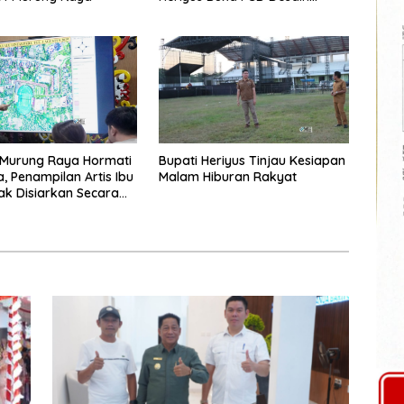
Olahraga Daerah
Murung Raya Hormati
Bupati Heriyus Tinjau Kesiapan
a, Penampilan Artis Ibu
Malam Hiburan Rakyat
ak Disiarkan Secara
g