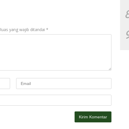
Ruas yang wajib ditandai
*