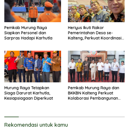
Pemkab Murung Raya
Heriyus Ikuti Rakor
Siapkan Personel dan
Pemerintahan Desa se-
Sarpras Hadapi Karhutla
Kalteng, Perkuat Koordinasi
Pembangunan
Murung Raya Tetapkan
Pemkab Murung Raya dan
Siaga Darurat Karhutla,
BKKBN Kalteng Perkuat
Kesiapsiagaan Diperkuat
Kolaborasi Pembangunan
Keluarga
Rekomendasi untuk kamu