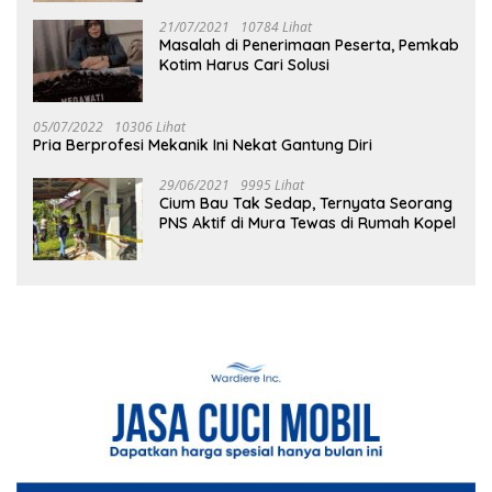
21/07/2021
10784 Lihat
Masalah di Penerimaan Peserta, Pemkab
Kotim Harus Cari Solusi
05/07/2022
10306 Lihat
Pria Berprofesi Mekanik Ini Nekat Gantung Diri
29/06/2021
9995 Lihat
Cium Bau Tak Sedap, Ternyata Seorang
PNS Aktif di Mura Tewas di Rumah Kopel