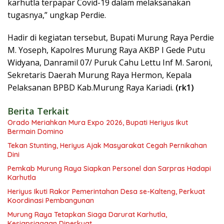
karhutla terpapar Covid-19 dalam melaksanakan
tugasnya,” ungkap Perdie.
Hadir di kegiatan tersebut, Bupati Murung Raya Perdie
M. Yoseph, Kapolres Murung Raya AKBP I Gede Putu
Widyana, Danramil 07/ Puruk Cahu Lettu Inf M. Saroni,
Sekretaris Daerah Murung Raya Hermon, Kepala
Pelaksanan BPBD Kab.Murung Raya Kariadi.
(rk1)
Berita Terkait
Orado Meriahkan Mura Expo 2026, Bupati Heriyus Ikut
Bermain Domino
Tekan Stunting, Heriyus Ajak Masyarakat Cegah Pernikahan
Dini
Pemkab Murung Raya Siapkan Personel dan Sarpras Hadapi
Karhutla
Heriyus Ikuti Rakor Pemerintahan Desa se-Kalteng, Perkuat
Koordinasi Pembangunan
Murung Raya Tetapkan Siaga Darurat Karhutla,
Kesiapsiagaan Diperkuat