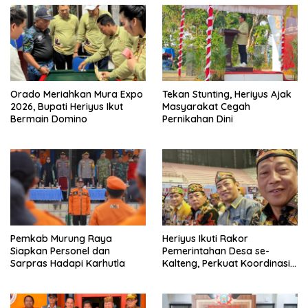
Orado Meriahkan Mura Expo
Tekan Stunting, Heriyus Ajak
2026, Bupati Heriyus Ikut
Masyarakat Cegah
Bermain Domino
Pernikahan Dini
Pemkab Murung Raya
Heriyus Ikuti Rakor
Siapkan Personel dan
Pemerintahan Desa se-
Sarpras Hadapi Karhutla
Kalteng, Perkuat Koordinasi
Pembangunan