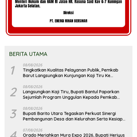
BERITA UTAMA
1
08/08/2026
Tingkatkan Kualitas Pelayanan Publik, Pemkab
Barut Langsungkan Kunjungan Kaji Tiru Ke
Pemkab Kulon Progo
2
08/08/2026
Langsungkan Kaji Tiru, Bupati Bantul Paparkan
Sejumlah Program Unggulan Kepada Pemkab
Barut
3
08/08/2026
Bupati Barito Utara Tegaskan Perkuat Sinergi
Pembangunan Desa dan Kelurahan Serta Kesiapan
Hadapi Potensi Karhutla
4
07/08/2026
Orado Meriahkan Mura Expo 2026, Bupati Heriyus