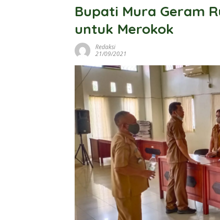
Bupati Mura Geram R
untuk Merokok
Redaksi
21/09/2021