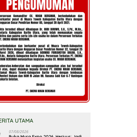
ERITA UTAMA
07/08/2026
Buka Mura Expo 2026, Heriyus: Jadi