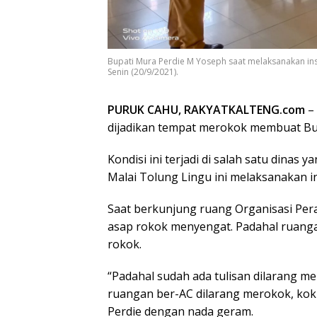
Bupati Mura Perdie M Yoseph saat melaksanakan ins
Senin (20/9/2021).
PURUK CAHU, RAKYATKALTENG.com
– 
dijadikan tempat merokok membuat Bu
Kondisi ini terjadi di salah satu dina
Malai Tolung Lingu ini melaksanakan in
Saat berkunjung ruang Organisasi Per
asap rokok menyengat. Padahal ruanga
rokok.
“Padahal sudah ada tulisan dilarang m
ruangan ber-AC dilarang merokok, kok
Perdie dengan nada geram.