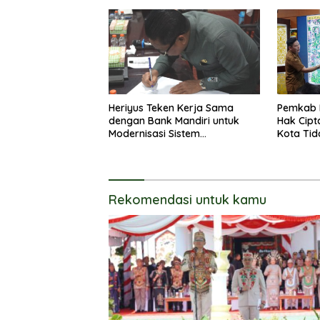
Heriyus Teken Kerja Sama
Pemkab 
dengan Bank Mandiri untuk
Hak Cipt
Modernisasi Sistem
Kota Tid
Pembayaran Pajak Daerah
Langsun
Rekomendasi untuk kamu