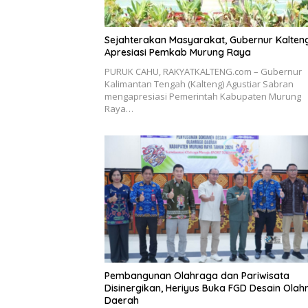
Sejahterakan Masyarakat, Gubernur Kalten
Apresiasi Pemkab Murung Raya
PURUK CAHU, RAKYATKALTENG.com – Gubernur
Kalimantan Tengah (Kalteng) Agustiar Sabran
mengapresiasi Pemerintah Kabupaten Murung
Raya…
Pembangunan Olahraga dan Pariwisata
Disinergikan, Heriyus Buka FGD Desain Olah
Daerah