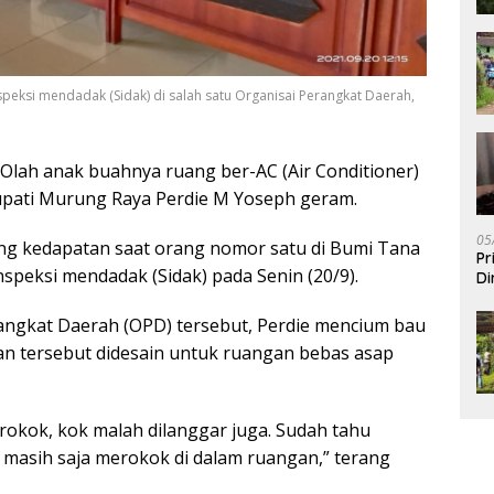
peksi mendadak (Sidak) di salah satu Organisai Perangkat Daerah,
Olah anak buahnya ruang ber-AC (Air Conditioner)
pati Murung Raya Perdie M Yoseph geram.
05
s yang kedapatan saat orang nomor satu di Bumi Tana
Pr
speksi mendadak (Sidak) pada Senin (20/9).
Di
angkat Daerah (OPD) tersebut, Perdie mencium bau
n tersebut didesain untuk ruangan bebas asap
erokok, kok malah dilanggar juga. Sudah tahu
 masih saja merokok di dalam ruangan,” terang