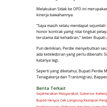
Melakukan Sidak ke OPD ini merupaka
kinerja bawahannya.
“Saya masih selalu mendapat sejumla
honor kontrak yamg nilai tingkat pelay
terutama dal kehadiran,” beber Bupati
Pun demikian, Perdie menyebutkan seca
ada keteledoran yang perlu dibenahi. Sid
katanya lagi.
Seperti yang diketahui, Bupati Perdie
Tenagakerja dan Transmigrasi, Bapped
Berita Terkait
Sejahterakan Masyarakat, Gubernur Kalten
Bupati Heriyus Cek Langsung Kesiapan Pe