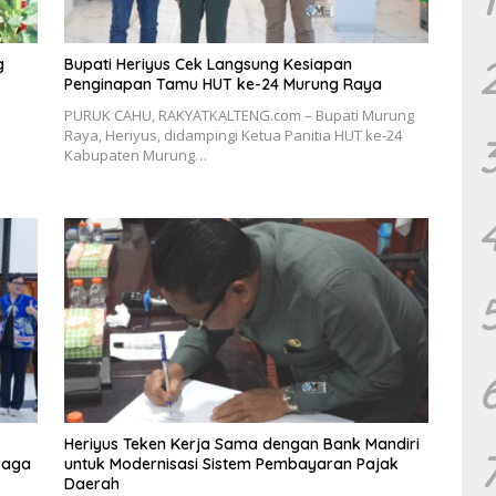
g
Bupati Heriyus Cek Langsung Kesiapan
Penginapan Tamu HUT ke-24 Murung Raya
PURUK CAHU, RAKYATKALTENG.com – Bupati Murung
Raya, Heriyus, didampingi Ketua Panitia HUT ke-24
Kabupaten Murung…
Heriyus Teken Kerja Sama dengan Bank Mandiri
raga
untuk Modernisasi Sistem Pembayaran Pajak
Daerah