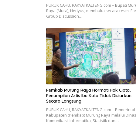
PURUK CAHU, RAKYATKALTENG.com – Bupati Mur
Raya (Mura), Heriyus, membuka secara resmi F
Group Discussion…
Pemkab Murung Raya Hormati Hak Cipta,
Penampilan Artis Ibu Kota Tidak Disiarkan
Secara Langsung
PURUK CAHU, RAKYATKALTENG.com – Pemerinta
Kabupaten (Pemkab) Murung Raya melalui Dina
Komunikasi, Informatika, Statistik dan…