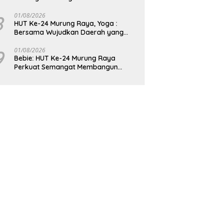
8
01/08/2026
HUT Ke-24 Murung Raya, Yoga :
Bersama Wujudkan Daerah yang
Berdaya Saing
9
01/08/2026
Bebie: HUT Ke-24 Murung Raya
Perkuat Semangat Membangun
Berkelanjutan