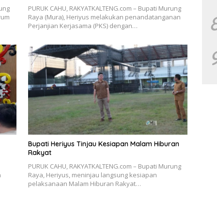
ung
PURUK CAHU, RAKYATKALTENG.com – Bupati Murung
orum
Raya (Mura), Heriyus melakukan penandatanganan
Perjanjian Kerjasama (PKS) dengan…
Bupati Heriyus Tinjau Kesiapan Malam Hiburan
Rakyat
PURUK CAHU, RAKYATKALTENG.com – Bupati Murung
h
Raya, Heriyus, meninjau langsung kesiapan
s
pelaksanaan Malam Hiburan Rakyat…