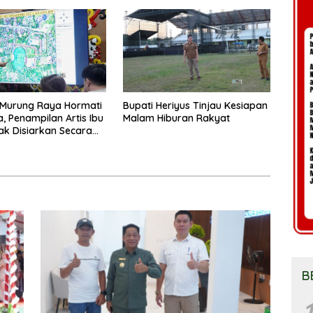
Murung Raya Hormati
Bupati Heriyus Tinjau Kesiapan
a, Penampilan Artis Ibu
Malam Hiburan Rakyat
ak Disiarkan Secara
g
B
1