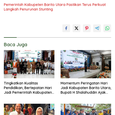
Pemerintah Kabupeten Barito Utara Pastikan Terus Perkuat
Langkah Penurunan Stunting
Baca Juga
Tingkatkan Kualitas
Momentum Peringatan Hari
Pendidikan, Bertepatan Hari
Jadi Kabupaten Barito Utara,
Jadi Pemerintah Kabupaten
Bupati H Shalahuddin Ajak
Barito Utara Resmi
Masyarakat Perkuat
Lounching SIP Pintar
Persatuan Membangun
Daerah