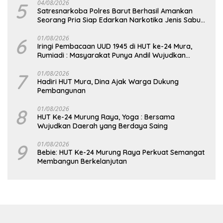
5
04/08/2026
Satresnarkoba Polres Barut Berhasil Amankan
Seorang Pria Siap Edarkan Narkotika Jenis Sabu
Seberat 5,05 Gram
6
01/08/2026
Iringi Pembacaan UUD 1945 di HUT ke-24 Mura,
Rumiadi : Masyarakat Punya Andil Wujudkan
Pembangunan yang Lebih Besar
7
01/08/2026
Hadiri HUT Mura, Dina Ajak Warga Dukung
Pembangunan
8
01/08/2026
HUT Ke-24 Murung Raya, Yoga : Bersama
Wujudkan Daerah yang Berdaya Saing
9
01/08/2026
Bebie: HUT Ke-24 Murung Raya Perkuat Semangat
Membangun Berkelanjutan