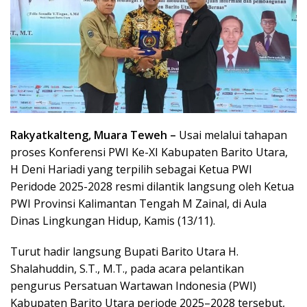
Rakyatkalteng, Muara Teweh –
Usai melalui tahapan
proses Konferensi PWI Ke-XI Kabupaten Barito Utara,
H Deni Hariadi yang terpilih sebagai Ketua PWI
Peridode 2025-2028 resmi dilantik langsung oleh Ketua
PWI Provinsi Kalimantan Tengah M Zainal, di Aula
Dinas Lingkungan Hidup, Kamis (13/11).
Turut hadir langsung Bupati Barito Utara H.
Shalahuddin, S.T., M.T., pada acara pelantikan
pengurus Persatuan Wartawan Indonesia (PWI)
Kabupaten Barito Utara periode 2025–2028 tersebut,