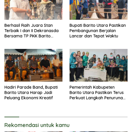
Berhasil Raih Juara Stan
Bupati Barito Utara Pastikan
Terbaik I dan II Dekranasda
Pembangunan Berjalan
Bersama TP PKK Barito
Lancar dan Tepat Waktu
Utara Terus Tingkatkan
Pembinaan UMKM
Hadiri Parade Band, Bupati
Pemerintah Kabupeten
Barito Utara Harap Jadi
Barito Utara Pastikan Terus
Peluang Ekonomi Kreatif
Perkuat Langkah Penurunan
Stunting
Rekomendasi untuk kamu