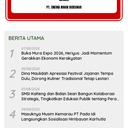
BERITA UTAMA
1
07/08/2026
Buka Mura Expo 2026, Heriyus: Jadi Momentum
Gerakkan Ekonomi Kerakyatan
2
06/08/2026
Dina Maulidah Apresiasi Festival Jajanan Tempo
Dulu, Dorong Kuliner Tradisional Tetap Lestari
3
05/08/2026
SMSI Kalteng dan Bidan Sean Bangun Kolaborasi
Strategis, Tingkatkan Edukasi Publik tentang Peran
DPD RI
4
04/08/2026
Masuknya Musim Kemarau PT Pada Idi
Langsungkan Sosialisasi Himbauan Karhutla