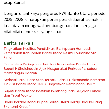
ucap Zainal.
Dengan dilantiknya pengurus PWI Barito Utara periode
2025–2028, diharapkan peran pers di daerah semakin
kuat dalam mengawal pembangunan dan menjaga
nilai-nilai demokrasi yang sehat.
Berita Terkait
Tingkatkan Kualitas Pendidikan, Bertepatan Hari Jadi
Pemerintah Kabupaten Barito Utara Resmi Lounching SIP
Pintar
Momentum Peringatan Hari Jadi Kabupaten Barito Utara,
Bupati H Shalahuddin Ajak Masyarakat Perkuat Persatuan
Membangun Daerah
Berhasil Raih Juara Stan Terbaik I dan II Dekranasda Bersama
TP PKK Barito Utara Terus Tingkatkan Pembinaan UMKM
Bupati Barito Utara Pastikan Pembangunan Berjalan Lancar
dan Tepat Waktu
Hadiri Parade Band, Bupati Barito Utara Harap Jadi Peluang
Ekonomi Kreatif