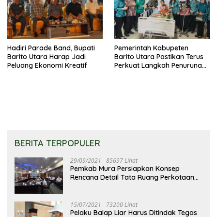
Hadiri Parade Band, Bupati
Pemerintah Kabupeten
Barito Utara Harap Jadi
Barito Utara Pastikan Terus
Peluang Ekonomi Kreatif
Perkuat Langkah Penurunan
Stunting
BERITA TERPOPULER
29/09/2021
85697 Lihat
Pemkab Mura Persiapkan Konsep
Rencana Detail Tata Ruang Perkotaan
Puruk Cahu
15/07/2021
73200 Lihat
Pelaku Balap Liar Harus Ditindak Tegas