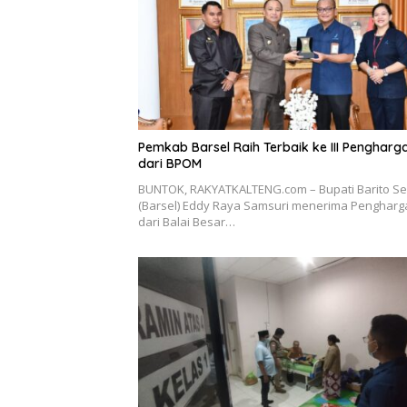
Pemkab Barsel Raih Terbaik ke III Pengharg
dari BPOM
BUNTOK, RAKYATKALTENG.com – Bupati Barito Se
(Barsel) Eddy Raya Samsuri menerima Penghar
dari Balai Besar…