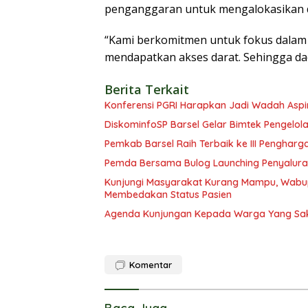
penganggaran untuk mengalokasikan d
“Kami berkomitmen untuk fokus dalam
mendapatkan akses darat. Sehingga daera
Berita Terkait
Konferensi PGRI Harapkan Jadi Wadah Aspir
DiskominfoSP Barsel Gelar Bimtek Pengelol
Pemkab Barsel Raih Terbaik ke III Penghar
Pemda Bersama Bulog Launching Penyalur
Kunjungi Masyarakat Kurang Mampu, Wabup
Membedakan Status Pasien
Agenda Kunjungan Kepada Warga Yang Saki
Komentar