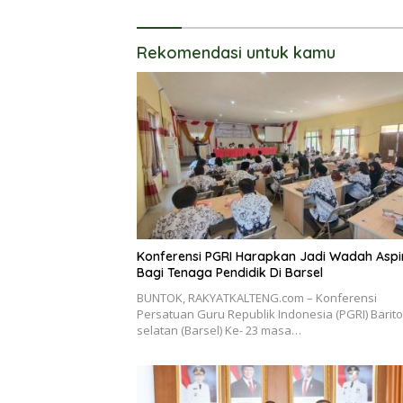
Pasien
Rekomendasi untuk kamu
Konferensi PGRI Harapkan Jadi Wadah Aspi
Bagi Tenaga Pendidik Di Barsel
BUNTOK, RAKYATKALTENG.com – Konferensi
Persatuan Guru Republik Indonesia (PGRI) Barito
selatan (Barsel) Ke- 23 masa…