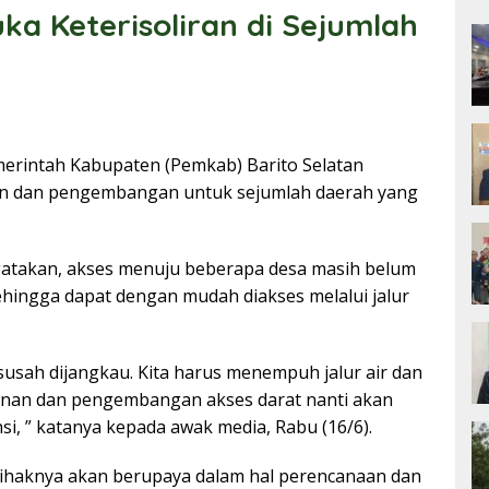
ka Keterisoliran di Sejumlah
erintah Kabupaten (Pemkab) Barito Selatan
an dan pengembangan untuk sejumlah daerah yang
gatakan, akses menuju beberapa desa masih belum
sehingga dapat dengan mudah diakses melalui jalur
susah dijangkau. Kita harus menempuh jalur air dan
nan dan pengembangan akses darat nanti akan
i, ” katanya kepada awak media, Rabu (16/6).
pihaknya akan berupaya dalam hal perencanaan dan