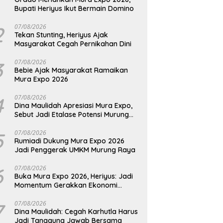
Bupati Heriyus Ikut Bermain Domino
2
07/08/2026
Tekan Stunting, Heriyus Ajak
Masyarakat Cegah Pernikahan Dini
3
07/08/2026
Bebie Ajak Masyarakat Ramaikan
Mura Expo 2026
4
07/08/2026
Dina Maulidah Apresiasi Mura Expo,
Sebut Jadi Etalase Potensi Murung
Raya
5
07/08/2026
Rumiadi Dukung Mura Expo 2026
Jadi Penggerak UMKM Murung Raya
6
07/08/2026
Buka Mura Expo 2026, Heriyus: Jadi
Momentum Gerakkan Ekonomi
Kerakyatan
7
07/08/2026
Dina Maulidah: Cegah Karhutla Harus
Jadi Tanggung Jawab Bersama