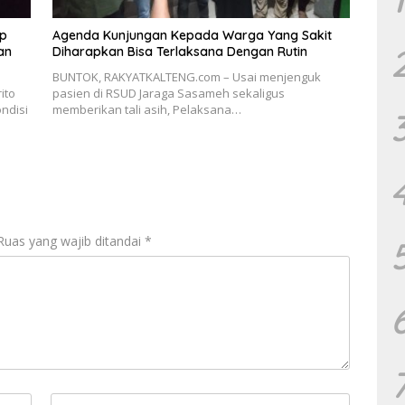
up
Agenda Kunjungan Kepada Warga Yang Sakit
an
Diharapkan Bisa Terlaksana Dengan Rutin
BUNTOK, RAKYATKALTENG.com – Usai menjenguk
ito
pasien di RSUD Jaraga Sasameh sekaligus
ndisi
memberikan tali asih, Pelaksana…
Ruas yang wajib ditandai
*