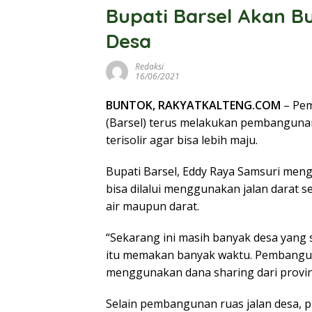
Bupati Barsel Akan Bu
Desa
Redaksi
16/06/2021
BUNTOK, RAKYATKALTENG.COM
– Pem
(Barsel) terus melakukan pembangun
terisolir agar bisa lebih maju.
Bupati Barsel, Eddy Raya Samsuri men
bisa dilalui menggunakan jalan darat 
air maupun darat.
“Sekarang ini masih banyak desa yang 
itu memakan banyak waktu. Pembangu
menggunakan dana sharing dari provins
Selain pembangunan ruas jalan desa, 