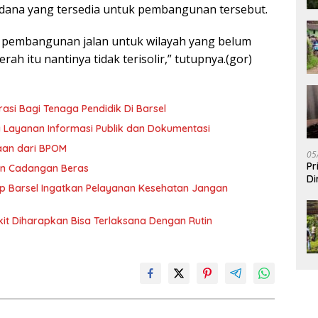
ana yang tersedia untuk pembangunan tersebut.
 pembangunan jalan untuk wilayah yang belum
h itu nantinya tidak terisolir,” tutupnya.(gor)
asi Bagi Tenaga Pendidik Di Barsel
a Layanan Informasi Publik dan Dokumentasi
gaan dari BPOM
05
Pr
an Cadangan Beras
Di
 Barsel Ingatkan Pelayanan Kesehatan Jangan
t Diharapkan Bisa Terlaksana Dengan Rutin