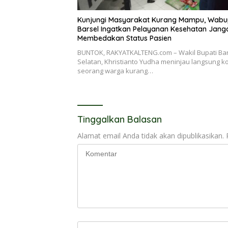
Kunjungi Masyarakat Kurang Mampu, Wab
Barsel Ingatkan Pelayanan Kesehatan Jang
Membedakan Status Pasien
BUNTOK, RAKYATKALTENG.com – Wakil Bupati Bar
Selatan, Khristianto Yudha meninjau langsung ko
seorang warga kurang…
Tinggalkan Balasan
Alamat email Anda tidak akan dipublikasikan.