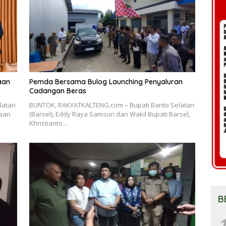
aan
Pemda Bersama Bulog Launching Penyaluran
Cadangan Beras
latan
BUNTOK, RAKYATKALTENG.com – Bupati Barito Selatan
gaan
(Barsel), Eddy Raya Samsuri dan Wakil Bupati Barsel,
Khristianto…
B
1