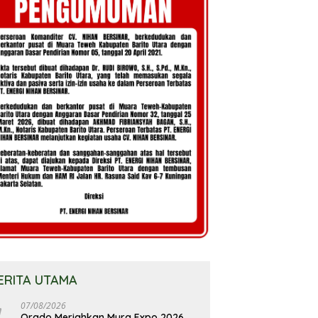
ERITA UTAMA
07/08/2026
Orado Meriahkan Mura Expo 2026,