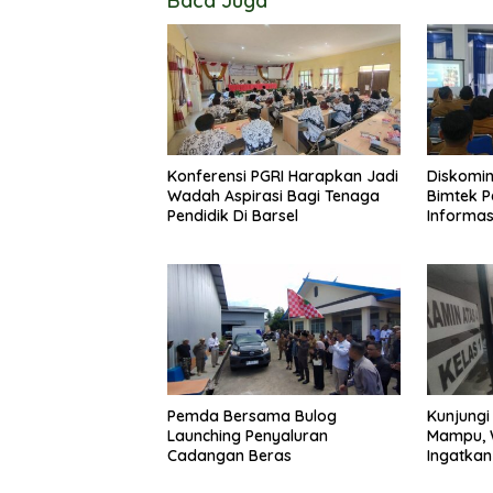
Baca Juga
Konferensi PGRI Harapkan Jadi
Diskomin
Wadah Aspirasi Bagi Tenaga
Bimtek P
Pendidik Di Barsel
Informas
Dokumen
Pemda Bersama Bulog
Kunjungi
Launching Penyaluran
Mampu, 
Cadangan Beras
Ingatkan
Jangan 