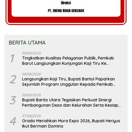
BERITA UTAMA
1
08/08/2026
Tingkatkan Kualitas Pelayanan Publik, Pemkab
Barut Langsungkan Kunjungan Kaji Tiru Ke
Pemkab Kulon Progo
2
08/08/2026
Langsungkan Kaji Tiru, Bupati Bantul Paparkan
Sejumlah Program Unggulan Kepada Pemkab
Barut
3
08/08/2026
Bupati Barito Utara Tegaskan Perkuat Sinergi
Pembangunan Desa dan Kelurahan Serta Kesiapan
Hadapi Potensi Karhutla
4
07/08/2026
Orado Meriahkan Mura Expo 2026, Bupati Heriyus
Ikut Bermain Domino