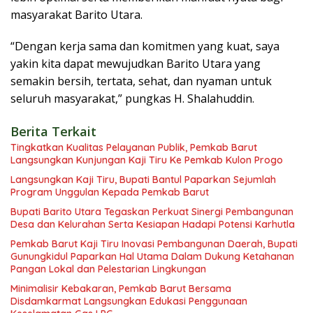
masyarakat Barito Utara.
“Dengan kerja sama dan komitmen yang kuat, saya
yakin kita dapat mewujudkan Barito Utara yang
semakin bersih, tertata, sehat, dan nyaman untuk
seluruh masyarakat,” pungkas H. Shalahuddin.
Berita Terkait
Tingkatkan Kualitas Pelayanan Publik, Pemkab Barut
Langsungkan Kunjungan Kaji Tiru Ke Pemkab Kulon Progo
Langsungkan Kaji Tiru, Bupati Bantul Paparkan Sejumlah
Program Unggulan Kepada Pemkab Barut
Bupati Barito Utara Tegaskan Perkuat Sinergi Pembangunan
Desa dan Kelurahan Serta Kesiapan Hadapi Potensi Karhutla
Pemkab Barut Kaji Tiru Inovasi Pembangunan Daerah, Bupati
Gunungkidul Paparkan Hal Utama Dalam Dukung Ketahanan
Pangan Lokal dan Pelestarian Lingkungan
Minimalisir Kebakaran, Pemkab Barut Bersama
Disdamkarmat Langsungkan Edukasi Penggunaan