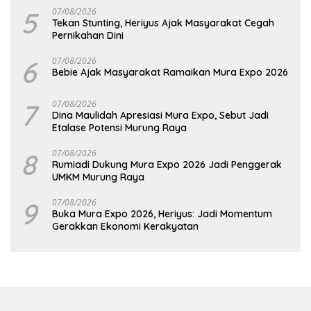
5
07/08/2026
Tekan Stunting, Heriyus Ajak Masyarakat Cegah
Pernikahan Dini
6
07/08/2026
Bebie Ajak Masyarakat Ramaikan Mura Expo 2026
7
07/08/2026
Dina Maulidah Apresiasi Mura Expo, Sebut Jadi
Etalase Potensi Murung Raya
8
07/08/2026
Rumiadi Dukung Mura Expo 2026 Jadi Penggerak
UMKM Murung Raya
9
07/08/2026
Buka Mura Expo 2026, Heriyus: Jadi Momentum
Gerakkan Ekonomi Kerakyatan