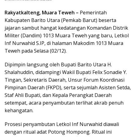
Rakyatkalteng, Muara Teweh –
Pemerintah
Kabupaten Barito Utara (Pemkab Barut) beserta
jajaran sambut hangat kedatangan Komandan Distrik
Militer (Dandim) 1013 Muara Teweh yang baru, Letkol
Inf Nurwahid S.IP, di halaman Makodim 1013 Muara
Teweh pada Selasa (02/12).
Dipimpin langsung oleh Bupati Barito Utara H.
Shalahuddin, didampingi Wakil Bupati Felix Sonadie Y.
Tingan, Sekretaris Daerah, Unsur Forum Koordinasi
Pimpinan Daerah (FKPD), serta sejumlah Asisten Setda,
Staf Ahli Bupati, dan Kepala Perangkat Daerah
setempat, acara penyambutan terlihat akrab penuh
kehangatan.
Prosesi penyambutan Letkol Inf Nurwahid diawali
dengan ritual adat Potong Hompong. Ritual ini