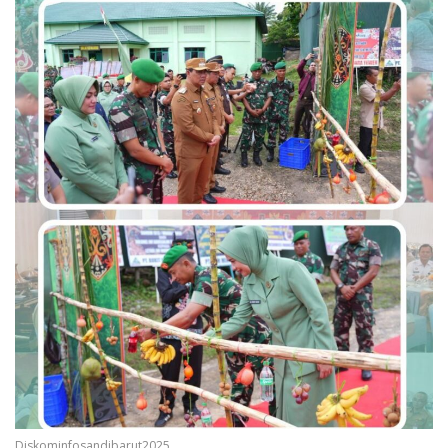
Diskominfosandibarut2025