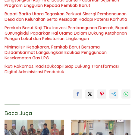
Langsungkan Kaji Tiru, Bupati Bantul Paparkan Sejumlah
Program Unggulan Kepada Pemkab Barut
Bupati Barito Utara Tegaskan Perkuat Sinergi Pembangunan
Desa dan Kelurahan Serta Kesiapan Hadapi Potensi Karhutla
Pemkab Barut Kaji Tiru Inovasi Pembangunan Daerah, Bupati
Gunungkidul Paparkan Hal Utama Dalam Dukung Ketahanan
Pangan Lokal dan Pelestarian Lingkungan
Minimalisir Kebakaran, Pemkab Barut Bersama
Disdamkarmat Langsungkan Edukasi Penggunaan
Keselamatan Gas LPG
Ikuti Rakornas, Kadisdukcapil Siap Dukung Transformasi
Digital Administrasi Penduduk
Baca Juga