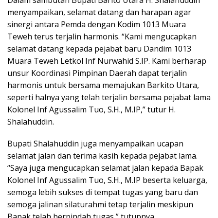
Dalam sambutan Bupati Barito Utara H. Shalahuddin
menyampaikan, selamat datang dan harapan agar
sinergi antara Pemda dengan Kodim 1013 Muara
Teweh terus terjalin harmonis. “Kami mengucapkan
selamat datang kepada pejabat baru Dandim 1013
Muara Teweh Letkol Inf Nurwahid S.IP. Kami berharap
unsur Koordinasi Pimpinan Daerah dapat terjalin
harmonis untuk bersama memajukan Barkito Utara,
seperti halnya yang telah terjalin bersama pejabat lama
Kolonel Inf Agussalim Tuo, S.H., M.IP,” tutur H.
Shalahuddin.
Bupati Shalahuddin juga menyampaikan ucapan
selamat jalan dan terima kasih kepada pejabat lama.
“Saya juga mengucapkan selamat jalan kepada Bapak
Kolonel Inf Agussalim Tuo, S.H., M.IP beserta keluarga,
semoga lebih sukses di tempat tugas yang baru dan
semoga jalinan silaturahmi tetap terjalin meskipun
Bapak telah berpindah tugas,” tutupnya.