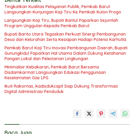
Tingkatkan Kualitas Pelayanan Publik, Pemkab Barut
Langsungkan Kunjungan Kaji Tiru Ke Pemkab Kulon Progo
Langsungkan Kaji Tiru, Bupati Bantul Paparkan Sejumlah
Program Unggulan Kepada Pemkab Barut
Bupati Barito Utara Tegaskan Perkuat Sinergi Pembangunan
Desa dan Kelurahan Serta Kesiapan Hadapi Potensi Karhutla
Pemkab Barut Kaji Tiru Inovasi Pembangunan Daerah, Bupati
Gunungkidul Paparkan Hal Utama Dalam Dukung Ketahanan
Pangan Lokal dan Pelestarian Lingkungan
Minimalisir Kebakaran, Pemkab Barut Bersama
Disdamkarmat Langsungkan Edukasi Penggunaan
Keselamatan Gas LPG
Ikuti Rakornas, Kadisdukcapil Siap Dukung Transformasi
Digital Administrasi Penduduk
Baca Juga