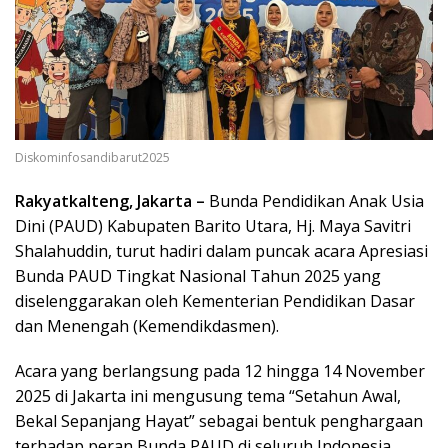
Diskominfosandibarut2025
Rakyatkalteng, Jakarta –
Bunda Pendidikan Anak Usia
Dini (PAUD) Kabupaten Barito Utara, Hj. Maya Savitri
Shalahuddin, turut hadiri dalam puncak acara Apresiasi
Bunda PAUD Tingkat Nasional Tahun 2025 yang
diselenggarakan oleh Kementerian Pendidikan Dasar
dan Menengah (Kemendikdasmen).
Acara yang berlangsung pada 12 hingga 14 November
2025 di Jakarta ini mengusung tema “Setahun Awal,
Bekal Sepanjang Hayat” sebagai bentuk penghargaan
terhadap peran Bunda PAUD di seluruh Indonesia.