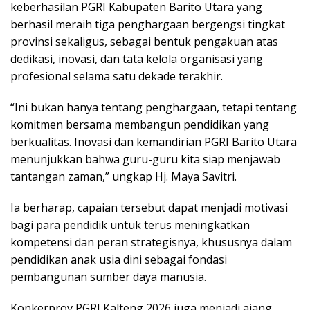
keberhasilan PGRI Kabupaten Barito Utara yang
berhasil meraih tiga penghargaan bergengsi tingkat
provinsi sekaligus, sebagai bentuk pengakuan atas
dedikasi, inovasi, dan tata kelola organisasi yang
profesional selama satu dekade terakhir.
“Ini bukan hanya tentang penghargaan, tetapi tentang
komitmen bersama membangun pendidikan yang
berkualitas. Inovasi dan kemandirian PGRI Barito Utara
menunjukkan bahwa guru-guru kita siap menjawab
tantangan zaman,” ungkap Hj. Maya Savitri.
Ia berharap, capaian tersebut dapat menjadi motivasi
bagi para pendidik untuk terus meningkatkan
kompetensi dan peran strategisnya, khususnya dalam
pendidikan anak usia dini sebagai fondasi
pembangunan sumber daya manusia.
Konkerprov PGRI Kalteng 2026 juga menjadi ajang