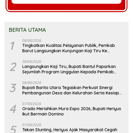
BERITA UTAMA
1
08/08/2026
Tingkatkan Kualitas Pelayanan Publik, Pemkab
Barut Langsungkan Kunjungan Kaji Tiru Ke
Pemkab Kulon Progo
2
08/08/2026
Langsungkan Kaji Tiru, Bupati Bantul Paparkan
Sejumlah Program Unggulan Kepada Pemkab
Barut
3
08/08/2026
Bupati Barito Utara Tegaskan Perkuat Sinergi
Pembangunan Desa dan Kelurahan Serta Kesiapan
Hadapi Potensi Karhutla
4
07/08/2026
Orado Meriahkan Mura Expo 2026, Bupati Heriyus
Ikut Bermain Domino
5
07/08/2026
Tekan Stunting, Heriyus Ajak Masyarakat Cegah