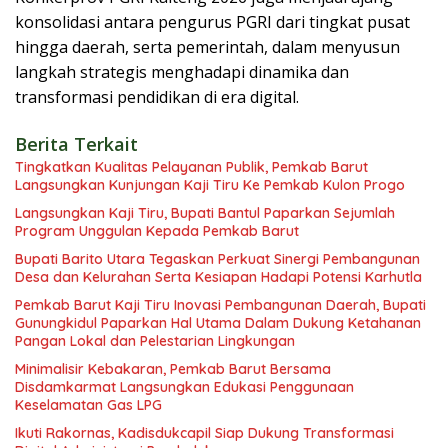
konsolidasi antara pengurus PGRI dari tingkat pusat
hingga daerah, serta pemerintah, dalam menyusun
langkah strategis menghadapi dinamika dan
transformasi pendidikan di era digital.
Berita Terkait
Tingkatkan Kualitas Pelayanan Publik, Pemkab Barut
Langsungkan Kunjungan Kaji Tiru Ke Pemkab Kulon Progo
Langsungkan Kaji Tiru, Bupati Bantul Paparkan Sejumlah
Program Unggulan Kepada Pemkab Barut
Bupati Barito Utara Tegaskan Perkuat Sinergi Pembangunan
Desa dan Kelurahan Serta Kesiapan Hadapi Potensi Karhutla
Pemkab Barut Kaji Tiru Inovasi Pembangunan Daerah, Bupati
Gunungkidul Paparkan Hal Utama Dalam Dukung Ketahanan
Pangan Lokal dan Pelestarian Lingkungan
Minimalisir Kebakaran, Pemkab Barut Bersama
Disdamkarmat Langsungkan Edukasi Penggunaan
Keselamatan Gas LPG
Ikuti Rakornas, Kadisdukcapil Siap Dukung Transformasi