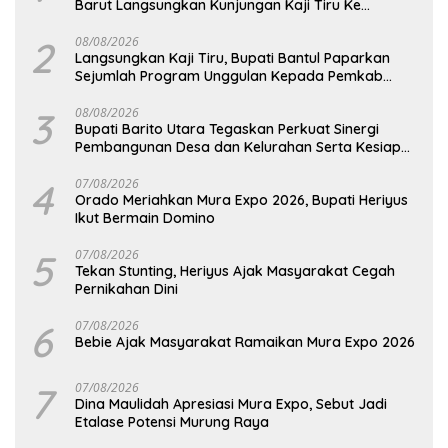
Barut Langsungkan Kunjungan Kaji Tiru Ke
Pemkab Kulon Progo
2
08/08/2026
Langsungkan Kaji Tiru, Bupati Bantul Paparkan
Sejumlah Program Unggulan Kepada Pemkab
Barut
3
08/08/2026
Bupati Barito Utara Tegaskan Perkuat Sinergi
Pembangunan Desa dan Kelurahan Serta Kesiapan
Hadapi Potensi Karhutla
4
07/08/2026
Orado Meriahkan Mura Expo 2026, Bupati Heriyus
Ikut Bermain Domino
5
07/08/2026
Tekan Stunting, Heriyus Ajak Masyarakat Cegah
Pernikahan Dini
6
07/08/2026
Bebie Ajak Masyarakat Ramaikan Mura Expo 2026
7
07/08/2026
Dina Maulidah Apresiasi Mura Expo, Sebut Jadi
Etalase Potensi Murung Raya