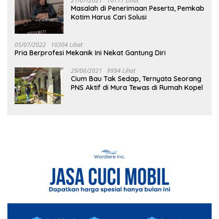
21/07/2021
10777 Lihat
Masalah di Penerimaan Peserta, Pemkab
Kotim Harus Cari Solusi
05/07/2022
10304 Lihat
Pria Berprofesi Mekanik Ini Nekat Gantung Diri
29/06/2021
9994 Lihat
Cium Bau Tak Sedap, Ternyata Seorang
PNS Aktif di Mura Tewas di Rumah Kopel