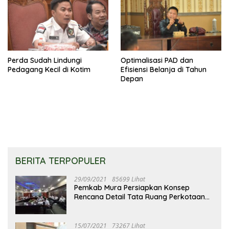
Perda Sudah Lindungi
Optimalisasi PAD dan
Pedagang Kecil di Kotim
Efisiensi Belanja di Tahun
Depan
BERITA TERPOPULER
29/09/2021
85699 Lihat
Pemkab Mura Persiapkan Konsep
Rencana Detail Tata Ruang Perkotaan
Puruk Cahu
15/07/2021
73267 Lihat