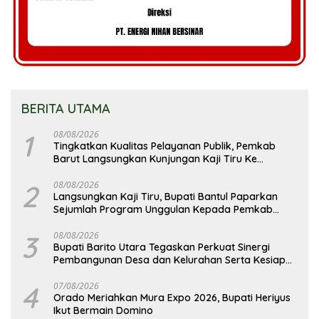
BERITA UTAMA
1
08/08/2026
Tingkatkan Kualitas Pelayanan Publik, Pemkab
Barut Langsungkan Kunjungan Kaji Tiru Ke
Pemkab Kulon Progo
2
08/08/2026
Langsungkan Kaji Tiru, Bupati Bantul Paparkan
Sejumlah Program Unggulan Kepada Pemkab
Barut
3
08/08/2026
Bupati Barito Utara Tegaskan Perkuat Sinergi
Pembangunan Desa dan Kelurahan Serta Kesiapan
Hadapi Potensi Karhutla
4
07/08/2026
Orado Meriahkan Mura Expo 2026, Bupati Heriyus
Ikut Bermain Domino