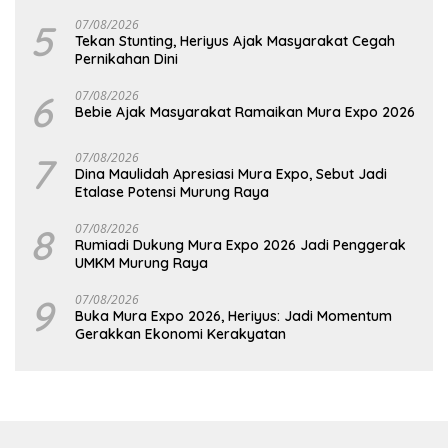
5
07/08/2026
Tekan Stunting, Heriyus Ajak Masyarakat Cegah
Pernikahan Dini
6
07/08/2026
Bebie Ajak Masyarakat Ramaikan Mura Expo 2026
7
07/08/2026
Dina Maulidah Apresiasi Mura Expo, Sebut Jadi
Etalase Potensi Murung Raya
8
07/08/2026
Rumiadi Dukung Mura Expo 2026 Jadi Penggerak
UMKM Murung Raya
9
07/08/2026
Buka Mura Expo 2026, Heriyus: Jadi Momentum
Gerakkan Ekonomi Kerakyatan