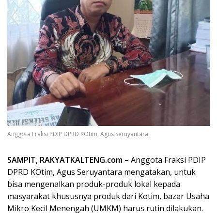
Anggota Fraksi PDIP DPRD KOtim, Agus Seruyantara.
SAMPIT, RAKYATKALTENG.com –
Anggota Fraksi PDIP
DPRD KOtim, Agus Seruyantara mengatakan, untuk
bisa mengenalkan produk-produk lokal kepada
masyarakat khususnya produk dari Kotim, bazar Usaha
Mikro Kecil Menengah (UMKM) harus rutin dilakukan.