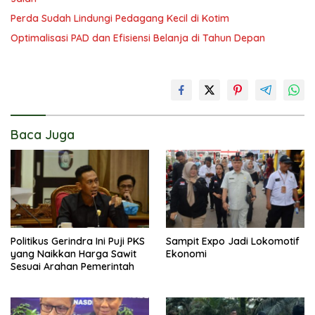
Perda Sudah Lindungi Pedagang Kecil di Kotim
Optimalisasi PAD dan Efisiensi Belanja di Tahun Depan
Baca Juga
Politikus Gerindra Ini Puji PKS
Sampit Expo Jadi Lokomotif
yang Naikkan Harga Sawit
Ekonomi
Sesuai Arahan Pemerintah