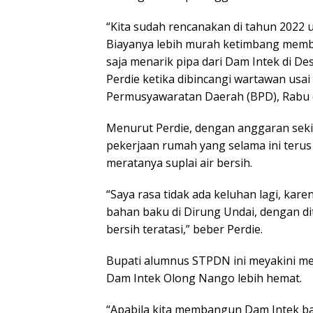
“Kita sudah rencanakan di tahun 2022 
Biayanya lebih murah ketimbang memban
saja menarik pipa dari Dam Intek di D
Perdie ketika dibincangi wartawan usa
Permusyawaratan Daerah (BPD), Rabu (
Menurut Perdie, dengan anggaran seki
pekerjaan rumah yang selama ini teru
meratanya suplai air bersih.
“Saya rasa tidak ada keluhan lagi, kar
bahan baku di Dirung Undai, dengan di
bersih teratasi,” beber Perdie.
Bupati alumnus STPDN ini meyakini men
Dam Intek Olong Nango lebih hemat.
“Apabila kita membangun Dam Intek baru