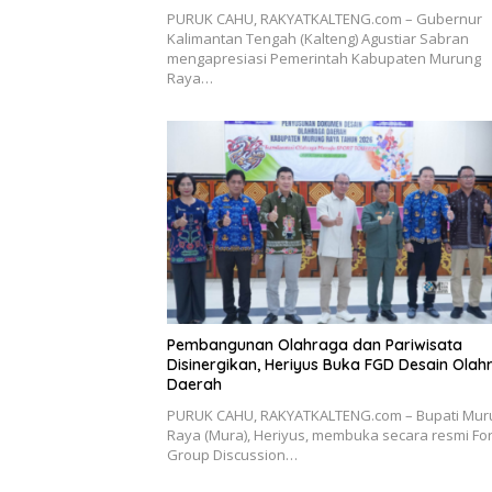
PURUK CAHU, RAKYATKALTENG.com – Gubernur
Kalimantan Tengah (Kalteng) Agustiar Sabran
mengapresiasi Pemerintah Kabupaten Murung
Raya…
Pembangunan Olahraga dan Pariwisata
Disinergikan, Heriyus Buka FGD Desain Olah
Daerah
PURUK CAHU, RAKYATKALTENG.com – Bupati Mur
Raya (Mura), Heriyus, membuka secara resmi F
Group Discussion…