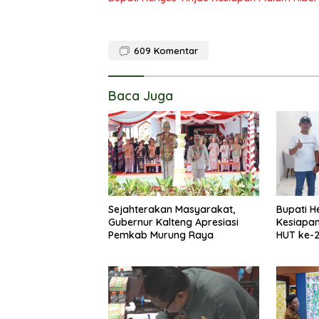
609
Komentar
Baca Juga
Sejahterakan Masyarakat,
Bupati H
Gubernur Kalteng Apresiasi
Kesiapa
Pemkab Murung Raya
HUT ke-