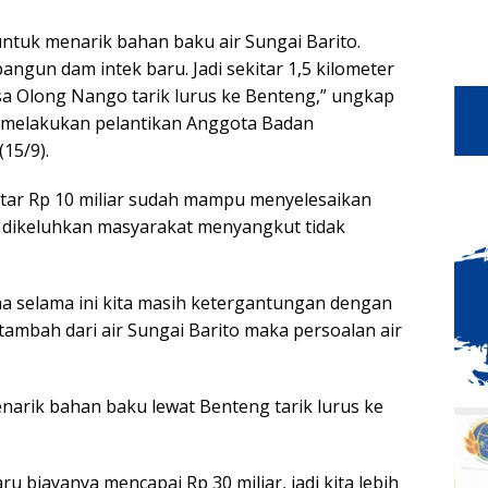
untuk menarik bahan baku air Sungai Barito.
gun dam intek baru. Jadi sekitar 1,5 kilometer
esa Olong Nango tarik lurus ke Benteng,” ungkap
i melakukan pelantikan Anggota Badan
15/9).
tar Rp 10 miliar sudah mampu menyelesaikan
s dikeluhkan masyarakat menyangkut tidak
ena selama ini kita masih ketergantungan dengan
tambah dari air Sungai Barito maka persoalan air
arik bahan baku lewat Benteng tarik lurus ke
 biayanya mencapai Rp 30 miliar, jadi kita lebih