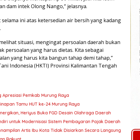
n dam intek Olong Nango,” jelasnya.
selama ini atas ketersedian air bersih yang kadang
.
melihat situasi, mengingat persoalan daerah bukan
ak persoalan yang harus dietas. Kita sebagai
lan yang harus kita bangun tahap demi tahap,”
ni Indonesia (HKTI) Provinsi Kalimantan Tengah
g Apresiasi Pemkab Murung Raya
nginapan Tamu HUT ke-24 Murung Raya
nergikan, Heriyus Buka FGD Desain Olahraga Daerah
diri untuk Modernisasi Sistem Pembayaran Pajak Daerah
ampilan Artis Ibu Kota Tidak Disiarkan Secara Langsung
ran Rakyat