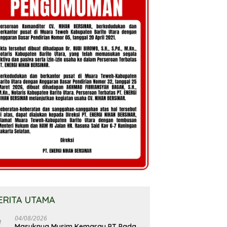
ERITA UTAMA
04/08/2026
Masuknya Musim Kemarau PT Pada