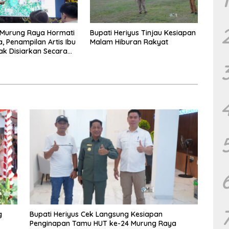
Murung Raya Hormati
Bupati Heriyus Tinjau Kesiapan
a, Penampilan Artis Ibu
Malam Hiburan Rakyat
ak Disiarkan Secara
g
g
Bupati Heriyus Cek Langsung Kesiapan
Penginapan Tamu HUT ke-24 Murung Raya