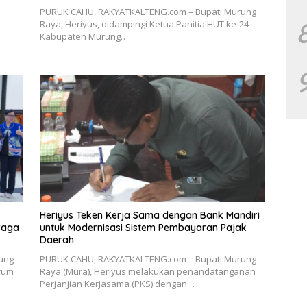
PURUK CAHU, RAKYATKALTENG.com – Bupati Murung
Raya, Heriyus, didampingi Ketua Panitia HUT ke-24
Kabupaten Murung…
Heriyus Teken Kerja Sama dengan Bank Mandiri
raga
untuk Modernisasi Sistem Pembayaran Pajak
Daerah
ung
PURUK CAHU, RAKYATKALTENG.com – Bupati Murung
orum
Raya (Mura), Heriyus melakukan penandatanganan
Perjanjian Kerjasama (PKS) dengan…