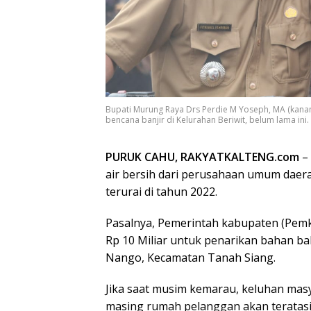
Bupati Murung Raya Drs Perdie M Yoseph, MA (kana
bencana banjir di Kelurahan Beriwit, belum lama ini.
PURUK CAHU, RAKYATKALTENG.com
–
air bersih dari perusahaan umum dae
terurai di tahun 2022.
Pasalnya, Pemerintah kabupaten (Pem
Rp 10 Miliar untuk penarikan bahan ba
Nango, Kecamatan Tanah Siang.
Jika saat musim kemarau, keluhan masy
masing rumah pelanggan akan teratasi