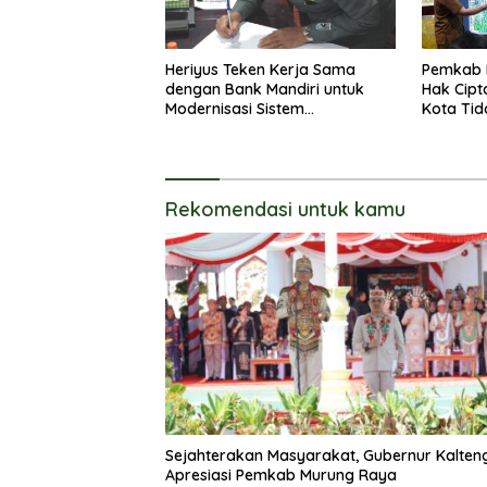
Heriyus Teken Kerja Sama
Pemkab 
dengan Bank Mandiri untuk
Hak Cipt
Modernisasi Sistem
Kota Tid
Pembayaran Pajak Daerah
Langsun
Rekomendasi untuk kamu
Sejahterakan Masyarakat, Gubernur Kalten
Apresiasi Pemkab Murung Raya