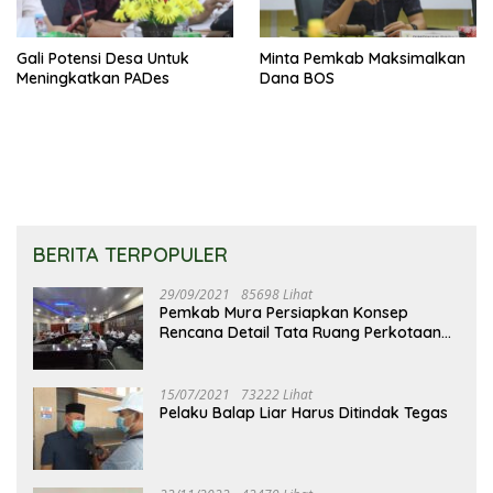
Gali Potensi Desa Untuk
Minta Pemkab Maksimalkan
Meningkatkan PADes
Dana BOS
BERITA TERPOPULER
29/09/2021
85698 Lihat
Pemkab Mura Persiapkan Konsep
Rencana Detail Tata Ruang Perkotaan
Puruk Cahu
15/07/2021
73222 Lihat
Pelaku Balap Liar Harus Ditindak Tegas