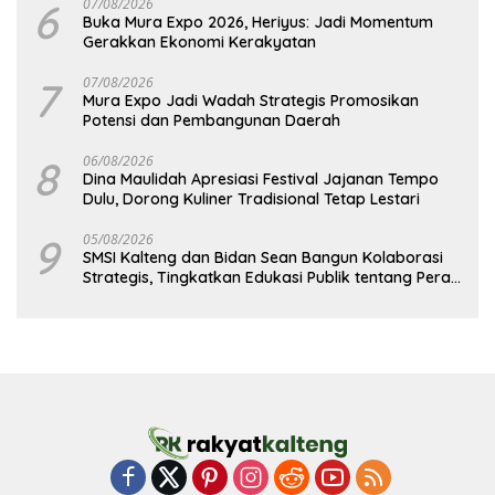
6
07/08/2026
Buka Mura Expo 2026, Heriyus: Jadi Momentum
Gerakkan Ekonomi Kerakyatan
7
07/08/2026
Mura Expo Jadi Wadah Strategis Promosikan
Potensi dan Pembangunan Daerah
8
06/08/2026
Dina Maulidah Apresiasi Festival Jajanan Tempo
Dulu, Dorong Kuliner Tradisional Tetap Lestari
9
05/08/2026
SMSI Kalteng dan Bidan Sean Bangun Kolaborasi
Strategis, Tingkatkan Edukasi Publik tentang Peran
DPD RI