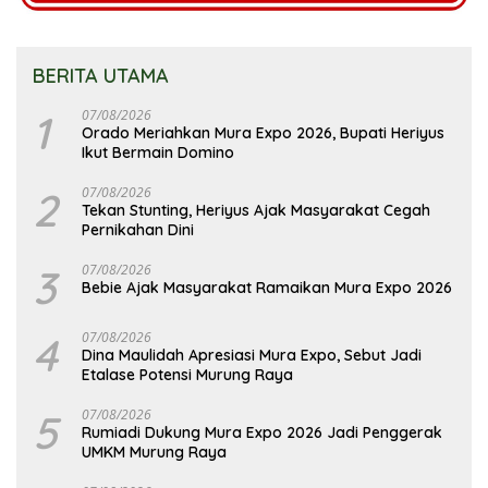
BERITA UTAMA
1
07/08/2026
Orado Meriahkan Mura Expo 2026, Bupati Heriyus
Ikut Bermain Domino
2
07/08/2026
Tekan Stunting, Heriyus Ajak Masyarakat Cegah
Pernikahan Dini
3
07/08/2026
Bebie Ajak Masyarakat Ramaikan Mura Expo 2026
4
07/08/2026
Dina Maulidah Apresiasi Mura Expo, Sebut Jadi
Etalase Potensi Murung Raya
5
07/08/2026
Rumiadi Dukung Mura Expo 2026 Jadi Penggerak
UMKM Murung Raya