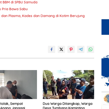
apat BBM di SPBU Samuda
us Pria Bawa Sabu
 dan Plasma, Kades dan Damang di Kotim Berujung
itolak, Sempat
Dua Warga Ditangkap, Warga
 Anang Janggai
Desa Tumbang Kaminting