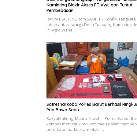
Kaminting Blokir Akses PT AWL dan Tuntut
Pembebasan
RAKYATKALTENG.com SAMPIT – Konflik sengketa
lahan antara warga Desa Tumbang Kaminting d
PT Agro Wana…
Satresnarkoba Polres Barut Berhasil Ringku
Pria Bawa Sabu
Rakyatkalteng, Muara Teweh – Polres Barito Uta
kembali menunjukkan komitmen dalam member
peredaran narkotika, melalui…