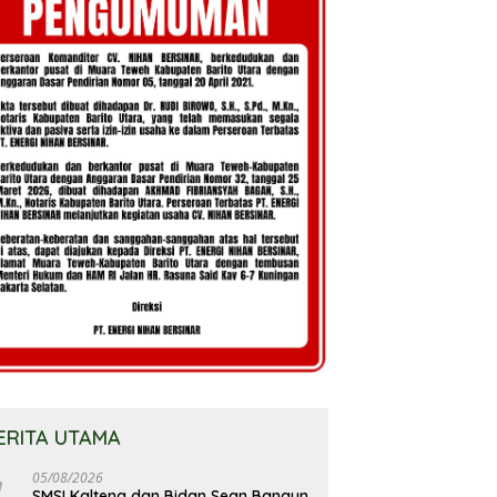
ERITA UTAMA
05/08/2026
SMSI Kalteng dan Bidan Sean Bangun