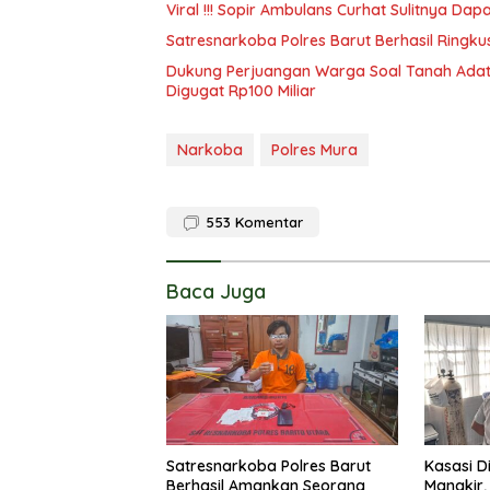
Viral !!! Sopir Ambulans Curhat Sulitnya D
Satresnarkoba Polres Barut Berhasil Ringk
Dukung Perjuangan Warga Soal Tanah Adat
Digugat Rp100 Miliar
Narkoba
Polres Mura
553
Komentar
Baca Juga
Satresnarkoba Polres Barut
Kasasi D
Berhasil Amankan Seorang
Mangkir,