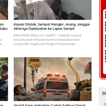
kan
Kasasi Ditolak, Sempat Mangkir, Anang Janggai
 Sabu
Akhirnya Dijebloskan ke Lapas Sampit
RAKYATKALTENG.com SAMPIT – Setelah sempat
ra
berulang kali tertunda karena terpidana tidak
a)
kooperatif, Kejaksaan Negeri Kotawaringin…
B
1
ng
Viral !!! Sopir Ambulans Curhat Sulitnya Dapat