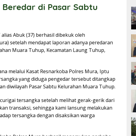
 Beredar di Pasar Sabtu
alias Abuk (37) berhasil dibekuk oleh
ura) setelah mendapat laporan adanya peredaran
lurahan Muara Tuhup, Kecamatan Laung Tuhup,
na melalui Kasat Resnarkoba Polres Mura, Iptu
angka yang diduga pengedar tersebut ditangkap
kan diwilayah Pasar Sabtu Kelurahan Muara Tuhup.
rigai tersangka setelah melihat gerak-gerik dari
ukan transaksi, sehingga kami lansung melakukan
dap tersangka dengan disaksikan warga