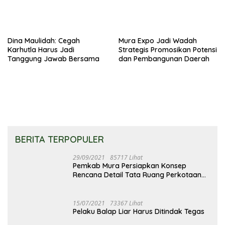
Dina Maulidah: Cegah
Mura Expo Jadi Wadah
Karhutla Harus Jadi
Strategis Promosikan Potensi
Tanggung Jawab Bersama
dan Pembangunan Daerah
BERITA TERPOPULER
29/09/2021
85717 Lihat
Pemkab Mura Persiapkan Konsep
Rencana Detail Tata Ruang Perkotaan
Puruk Cahu
15/07/2021
73367 Lihat
Pelaku Balap Liar Harus Ditindak Tegas