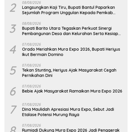
2
08/08/2026
Langsungkan Kaji Tiru, Bupati Bantul Paparkan
Sejumlah Program Unggulan Kepada Pemkab
Barut
3
08/08/2026
Bupati Barito Utara Tegaskan Perkuat Sinergi
Pembangunan Desa dan Kelurahan Serta Kesiapan
Hadapi Potensi Karhutla
4
07/08/2026
Orado Meriahkan Mura Expo 2026, Bupati Heriyus
Ikut Bermain Domino
5
07/08/2026
Tekan Stunting, Heriyus Ajak Masyarakat Cegah
Pernikahan Dini
6
07/08/2026
Bebie Ajak Masyarakat Ramaikan Mura Expo 2026
7
07/08/2026
Dina Maulidah Apresiasi Mura Expo, Sebut Jadi
Etalase Potensi Murung Raya
8
07/08/2026
Rumiadi Dukung Mura Expo 2026 Jadi Penggerak