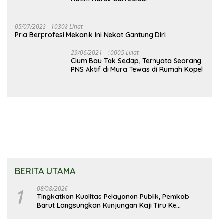
05/07/2022
10308 Lihat
Pria Berprofesi Mekanik Ini Nekat Gantung Diri
29/06/2021
10005 Lihat
Cium Bau Tak Sedap, Ternyata Seorang
PNS Aktif di Mura Tewas di Rumah Kopel
BERITA UTAMA
1
08/08/2026
Tingkatkan Kualitas Pelayanan Publik, Pemkab
Barut Langsungkan Kunjungan Kaji Tiru Ke
Pemkab Kulon Progo