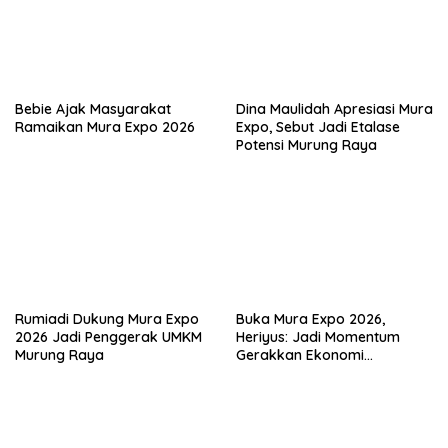
Bebie Ajak Masyarakat
Dina Maulidah Apresiasi Mura
Ramaikan Mura Expo 2026
Expo, Sebut Jadi Etalase
Potensi Murung Raya
Rumiadi Dukung Mura Expo
Buka Mura Expo 2026,
2026 Jadi Penggerak UMKM
Heriyus: Jadi Momentum
Murung Raya
Gerakkan Ekonomi
Kerakyatan