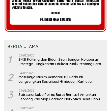
BERITA UTAMA
1
05/08/2026
SMSI Kalteng dan Bidan Sean Bangun Kolaborasi
Strategis, Tingkatkan Edukasi Publik tentang Peran
DPD RI
2
04/08/2026
Masuknya Musim Kemarau PT Pada Idi
Langsungkan Sosialisasi Himbauan Karhutla
3
04/08/2026
Satresnarkoba Polres Barut Berhasil Amankan
Seorang Pria Siap Edarkan Narkotika Jenis Sabu
Seberat 5,05 Gram
01/08/2026