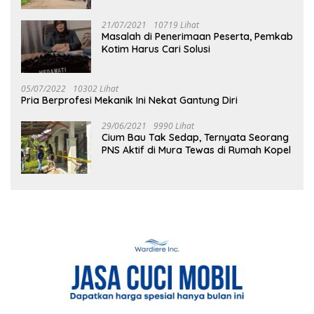
21/07/2021
10719 Lihat
Masalah di Penerimaan Peserta, Pemkab
Kotim Harus Cari Solusi
05/07/2022
10302 Lihat
Pria Berprofesi Mekanik Ini Nekat Gantung Diri
29/06/2021
9990 Lihat
Cium Bau Tak Sedap, Ternyata Seorang
PNS Aktif di Mura Tewas di Rumah Kopel