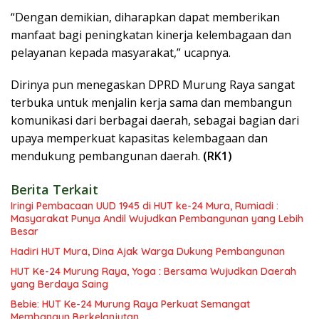
“Dengan demikian, diharapkan dapat memberikan
manfaat bagi peningkatan kinerja kelembagaan dan
pelayanan kepada masyarakat,” ucapnya.
Dirinya pun menegaskan DPRD Murung Raya sangat
terbuka untuk menjalin kerja sama dan membangun
komunikasi dari berbagai daerah, sebagai bagian dari
upaya memperkuat kapasitas kelembagaan dan
mendukung pembangunan daerah.
(RK1)
Berita Terkait
Iringi Pembacaan UUD 1945 di HUT ke-24 Mura, Rumiadi :
Masyarakat Punya Andil Wujudkan Pembangunan yang Lebih
Besar
Hadiri HUT Mura, Dina Ajak Warga Dukung Pembangunan
HUT Ke-24 Murung Raya, Yoga : Bersama Wujudkan Daerah
yang Berdaya Saing
Bebie: HUT Ke-24 Murung Raya Perkuat Semangat
Membangun Berkelanjutan