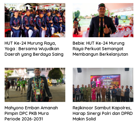
yang Lebih Besar
HUT Ke-24 Murung Raya,
Bebie: HUT Ke-24 Murung
Yoga : Bersama Wujudkan
Raya Perkuat Semangat
Daerah yang Berdaya Saing
Membangun Berkelanjutan
Mahyono Emban Amanah
Rejikinoor Sambut Kapolres,
Pimpin DPC PKB Mura
Harap Sinergi Polri dan DPRD
Periode 2026-2031
Makin Solid