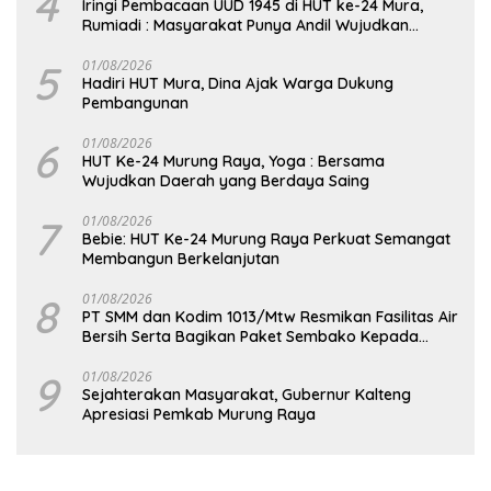
4
Iringi Pembacaan UUD 1945 di HUT ke-24 Mura,
Rumiadi : Masyarakat Punya Andil Wujudkan
Pembangunan yang Lebih Besar
5
01/08/2026
Hadiri HUT Mura, Dina Ajak Warga Dukung
Pembangunan
6
01/08/2026
HUT Ke-24 Murung Raya, Yoga : Bersama
Wujudkan Daerah yang Berdaya Saing
7
01/08/2026
Bebie: HUT Ke-24 Murung Raya Perkuat Semangat
Membangun Berkelanjutan
8
01/08/2026
PT SMM dan Kodim 1013/Mtw Resmikan Fasilitas Air
Bersih Serta Bagikan Paket Sembako Kepada
Masyarakat
9
01/08/2026
Sejahterakan Masyarakat, Gubernur Kalteng
Apresiasi Pemkab Murung Raya