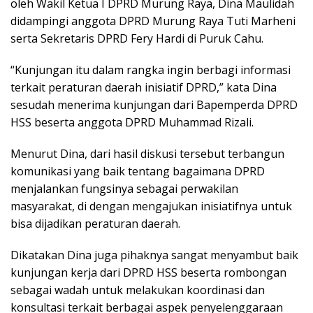
oleh Wakil Ketua I DPRD Murung Raya, Dina Maulidah
didampingi anggota DPRD Murung Raya Tuti Marheni
serta Sekretaris DPRD Fery Hardi di Puruk Cahu.
“Kunjungan itu dalam rangka ingin berbagi informasi
terkait peraturan daerah inisiatif DPRD,” kata Dina
sesudah menerima kunjungan dari Bapemperda DPRD
HSS beserta anggota DPRD Muhammad Rizali.
Menurut Dina, dari hasil diskusi tersebut terbangun
komunikasi yang baik tentang bagaimana DPRD
menjalankan fungsinya sebagai perwakilan
masyarakat, di dengan mengajukan inisiatifnya untuk
bisa dijadikan peraturan daerah.
Dikatakan Dina juga pihaknya sangat menyambut baik
kunjungan kerja dari DPRD HSS beserta rombongan
sebagai wadah untuk melakukan koordinasi dan
konsultasi terkait berbagai aspek penyelenggaraan