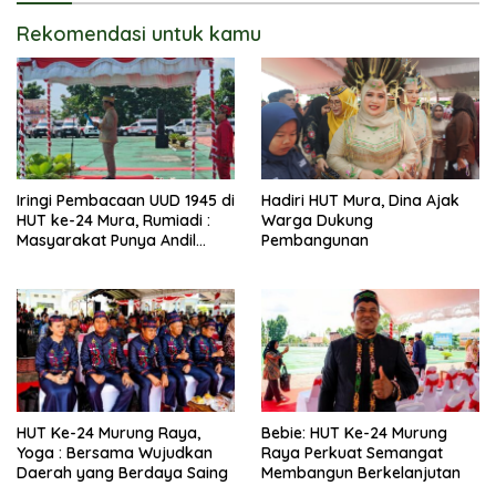
Rekomendasi untuk kamu
Iringi Pembacaan UUD 1945 di
Hadiri HUT Mura, Dina Ajak
HUT ke-24 Mura, Rumiadi :
Warga Dukung
Masyarakat Punya Andil
Pembangunan
Wujudkan Pembangunan
yang Lebih Besar
HUT Ke-24 Murung Raya,
Bebie: HUT Ke-24 Murung
Yoga : Bersama Wujudkan
Raya Perkuat Semangat
Daerah yang Berdaya Saing
Membangun Berkelanjutan