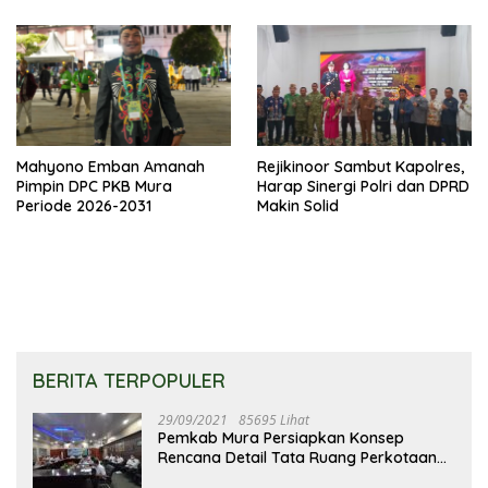
Mahyono Emban Amanah
Rejikinoor Sambut Kapolres,
Pimpin DPC PKB Mura
Harap Sinergi Polri dan DPRD
Periode 2026-2031
Makin Solid
BERITA TERPOPULER
29/09/2021
85695 Lihat
Pemkab Mura Persiapkan Konsep
Rencana Detail Tata Ruang Perkotaan
Puruk Cahu