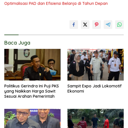
Optimalisasi PAD dan Efisiensi Belanja di Tahun Depan
Baca Juga
Politikus Gerindra Ini Puji PKS
Sampit Expo Jadi Lokomotif
yang Naikkan Harga Sawit
Ekonomi
Sesuai Arahan Pemerintah