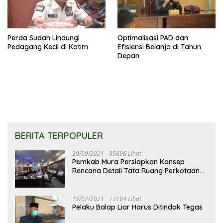
Perda Sudah Lindungi
Optimalisasi PAD dan
Pedagang Kecil di Kotim
Efisiensi Belanja di Tahun
Depan
BERITA TERPOPULER
29/09/2021
85696 Lihat
Pemkab Mura Persiapkan Konsep
Rencana Detail Tata Ruang Perkotaan
Puruk Cahu
15/07/2021
73184 Lihat
Pelaku Balap Liar Harus Ditindak Tegas