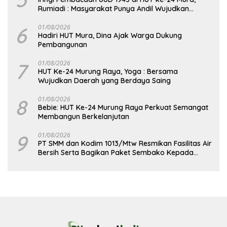
Rumiadi : Masyarakat Punya Andil Wujudkan
Pembangunan yang Lebih Besar
6
01/08/2026
Hadiri HUT Mura, Dina Ajak Warga Dukung
Pembangunan
7
01/08/2026
HUT Ke-24 Murung Raya, Yoga : Bersama
Wujudkan Daerah yang Berdaya Saing
8
01/08/2026
Bebie: HUT Ke-24 Murung Raya Perkuat Semangat
Membangun Berkelanjutan
9
01/08/2026
PT SMM dan Kodim 1013/Mtw Resmikan Fasilitas Air
Bersih Serta Bagikan Paket Sembako Kepada
Masyarakat