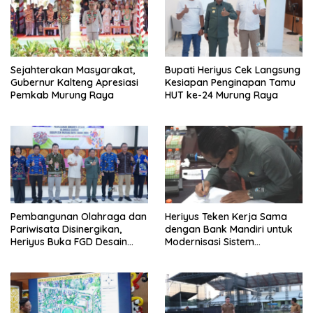
Sejahterakan Masyarakat,
Bupati Heriyus Cek Langsung
Gubernur Kalteng Apresiasi
Kesiapan Penginapan Tamu
Pemkab Murung Raya
HUT ke-24 Murung Raya
Pembangunan Olahraga dan
Heriyus Teken Kerja Sama
Pariwisata Disinergikan,
dengan Bank Mandiri untuk
Heriyus Buka FGD Desain
Modernisasi Sistem
Olahraga Daerah
Pembayaran Pajak Daerah