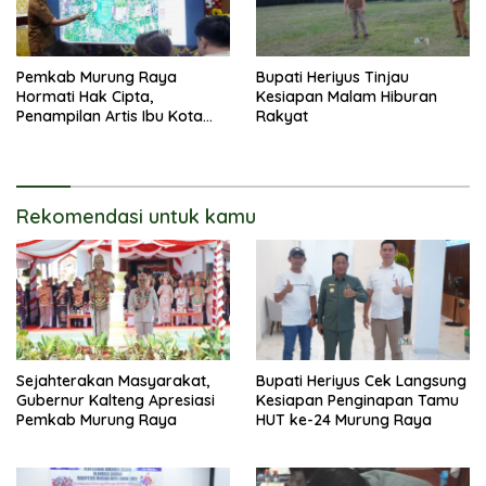
Pemkab Murung Raya
Bupati Heriyus Tinjau
Hormati Hak Cipta,
Kesiapan Malam Hiburan
Penampilan Artis Ibu Kota
Rakyat
Tidak Disiarkan Secara
Langsung
Rekomendasi untuk kamu
Sejahterakan Masyarakat,
Bupati Heriyus Cek Langsung
Gubernur Kalteng Apresiasi
Kesiapan Penginapan Tamu
Pemkab Murung Raya
HUT ke-24 Murung Raya