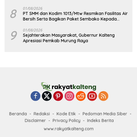
8
01/08/2026
PT SMM dan Kodim 1013/Mtw Resmikan Fasilitas Air
Bersih Serta Bagikan Paket Sembako Kepada
Masyarakat
9
01/08/2026
Sejahterakan Masyarakat, Gubernur Kalteng
Apresiasi Pemkab Murung Raya
Beranda
Redaksi
Kode Etik
Pedoman Media Siber
Disclaimer
Privacy Policy
Indeks Berita
www.rakyatkalteng.com