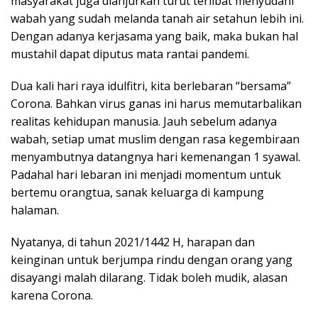
masyarakat juga dianjurkan turut terlibat menyudahi
wabah yang sudah melanda tanah air setahun lebih ini.
Dengan adanya kerjasama yang baik, maka bukan hal
mustahil dapat diputus mata rantai pandemi.
Dua kali hari raya idulfitri, kita berlebaran “bersama”
Corona. Bahkan virus ganas ini harus memutarbalikan
realitas kehidupan manusia. Jauh sebelum adanya
wabah, setiap umat muslim dengan rasa kegembiraan
menyambutnya datangnya hari kemenangan 1 syawal.
Padahal hari lebaran ini menjadi momentum untuk
bertemu orangtua, sanak keluarga di kampung
halaman.
Nyatanya, di tahun 2021/1442 H, harapan dan
keinginan untuk berjumpa rindu dengan orang yang
disayangi malah dilarang. Tidak boleh mudik, alasan
karena Corona.