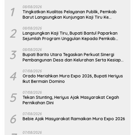
1
08/08/2026
Tingkatkan Kualitas Pelayanan Publik, Pemkab
Barut Langsungkan Kunjungan Kaji Tiru Ke
Pemkab Kulon Progo
2
08/08/2026
Langsungkan Kaji Tiru, Bupati Bantul Paparkan
Sejumlah Program Unggulan Kepada Pemkab
Barut
3
08/08/2026
Bupati Barito Utara Tegaskan Perkuat Sinergi
Pembangunan Desa dan Kelurahan Serta Kesiapan
Hadapi Potensi Karhutla
4
07/08/2026
Orado Meriahkan Mura Expo 2026, Bupati Heriyus
Ikut Bermain Domino
5
07/08/2026
Tekan Stunting, Heriyus Ajak Masyarakat Cegah
Pernikahan Dini
6
07/08/2026
Bebie Ajak Masyarakat Ramaikan Mura Expo 2026
07/08/2026