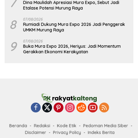
7
Dina Maulidah Apresiasi Mura Expo, Sebut Jadi
Etalase Potensi Murung Raya
8
07/08/2026
Rumiadi Dukung Mura Expo 2026 Jadi Penggerak
UMKM Murung Raya
9
07/08/2026
Buka Mura Expo 2026, Heriyus: Jadi Momentum
Gerakkan Ekonomi Kerakyatan
Beranda
Redaksi
Kode Etik
Pedoman Media Siber
Disclaimer
Privacy Policy
Indeks Berita