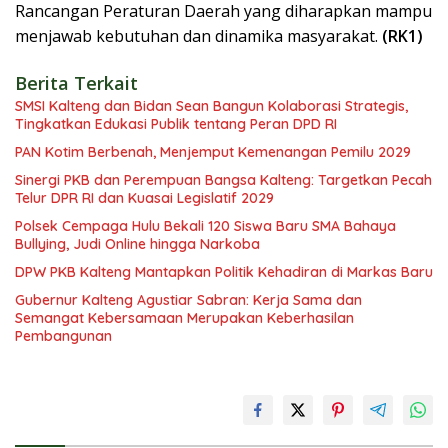
Rancangan Peraturan Daerah yang diharapkan mampu
menjawab kebutuhan dan dinamika masyarakat.
(RK1)
Berita Terkait
SMSI Kalteng dan Bidan Sean Bangun Kolaborasi Strategis,
Tingkatkan Edukasi Publik tentang Peran DPD RI
PAN Kotim Berbenah, Menjemput Kemenangan Pemilu 2029
Sinergi PKB dan Perempuan Bangsa Kalteng: Targetkan Pecah
Telur DPR RI dan Kuasai Legislatif 2029
Polsek Cempaga Hulu Bekali 120 Siswa Baru SMA Bahaya
Bullying, Judi Online hingga Narkoba
DPW PKB Kalteng Mantapkan Politik Kehadiran di Markas Baru
Gubernur Kalteng Agustiar Sabran: Kerja Sama dan
Semangat Kebersamaan Merupakan Keberhasilan
Pembangunan