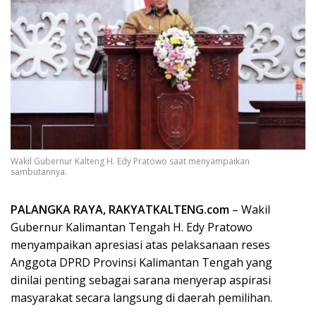
Wakil Gubernur Kalteng H. Edy Pratowo saat menyampaikan
sambutannya.
PALANGKA RAYA, RAKYATKALTENG.com
– Wakil
Gubernur Kalimantan Tengah H. Edy Pratowo
menyampaikan apresiasi atas pelaksanaan reses
Anggota DPRD Provinsi Kalimantan Tengah yang
dinilai penting sebagai sarana menyerap aspirasi
masyarakat secara langsung di daerah pemilihan.