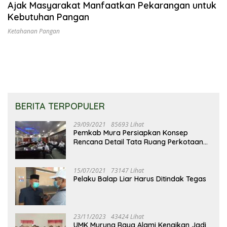
Ajak Masyarakat Manfaatkan Pekarangan untuk
Kebutuhan Pangan
Ketahanan Pangan
BERITA TERPOPULER
29/09/2021
85693 Lihat
Pemkab Mura Persiapkan Konsep
Rencana Detail Tata Ruang Perkotaan
Puruk Cahu
15/07/2021
73147 Lihat
Pelaku Balap Liar Harus Ditindak Tegas
23/11/2023
43424 Lihat
UMK Murung Raya Alami Kenaikan Jadi