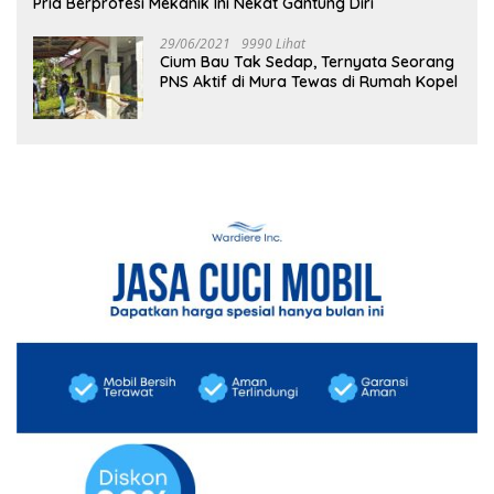
Pria Berprofesi Mekanik Ini Nekat Gantung Diri
29/06/2021
9990 Lihat
Cium Bau Tak Sedap, Ternyata Seorang
PNS Aktif di Mura Tewas di Rumah Kopel