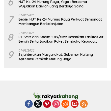
6
HUT Ke-24 Murung Raya, Yoga : Bersama
Wujudkan Daerah yang Berdaya Saing
7
01/08/2026
Bebie: HUT Ke-24 Murung Raya Perkuat Semangat
Membangun Berkelanjutan
8
01/08/2026
PT SMM dan Kodim 1013/Mtw Resmikan Fasilitas Air
Bersih Serta Bagikan Paket Sembako Kepada
Masyarakat
9
01/08/2026
Sejahterakan Masyarakat, Gubernur Kalteng
Apresiasi Pemkab Murung Raya