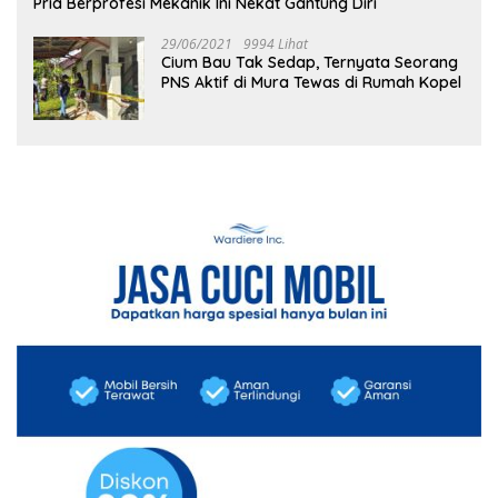
Pria Berprofesi Mekanik Ini Nekat Gantung Diri
29/06/2021
9994 Lihat
Cium Bau Tak Sedap, Ternyata Seorang
PNS Aktif di Mura Tewas di Rumah Kopel