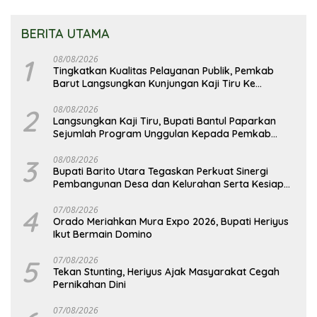
BERITA UTAMA
1
08/08/2026
Tingkatkan Kualitas Pelayanan Publik, Pemkab
Barut Langsungkan Kunjungan Kaji Tiru Ke
Pemkab Kulon Progo
2
08/08/2026
Langsungkan Kaji Tiru, Bupati Bantul Paparkan
Sejumlah Program Unggulan Kepada Pemkab
Barut
3
08/08/2026
Bupati Barito Utara Tegaskan Perkuat Sinergi
Pembangunan Desa dan Kelurahan Serta Kesiapan
Hadapi Potensi Karhutla
4
07/08/2026
Orado Meriahkan Mura Expo 2026, Bupati Heriyus
Ikut Bermain Domino
5
07/08/2026
Tekan Stunting, Heriyus Ajak Masyarakat Cegah
Pernikahan Dini
07/08/2026