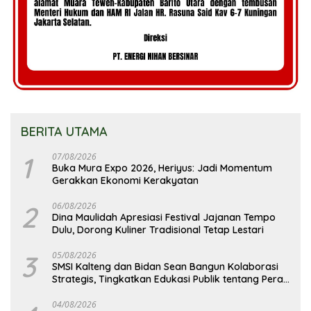
BERITA UTAMA
1
07/08/2026
Buka Mura Expo 2026, Heriyus: Jadi Momentum
Gerakkan Ekonomi Kerakyatan
2
06/08/2026
Dina Maulidah Apresiasi Festival Jajanan Tempo
Dulu, Dorong Kuliner Tradisional Tetap Lestari
3
05/08/2026
SMSI Kalteng dan Bidan Sean Bangun Kolaborasi
Strategis, Tingkatkan Edukasi Publik tentang Peran
DPD RI
04/08/2026