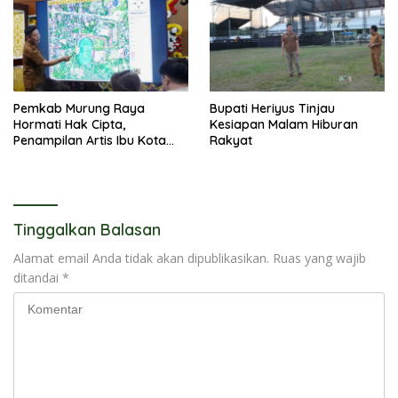
Pemkab Murung Raya
Bupati Heriyus Tinjau
Hormati Hak Cipta,
Kesiapan Malam Hiburan
Penampilan Artis Ibu Kota
Rakyat
Tidak Disiarkan Secara
Langsung
Tinggalkan Balasan
Alamat email Anda tidak akan dipublikasikan.
Ruas yang wajib
ditandai
*