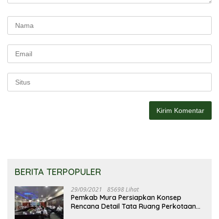
BERITA TERPOPULER
29/09/2021
85698 Lihat
Pemkab Mura Persiapkan Konsep
Rencana Detail Tata Ruang Perkotaan
Puruk Cahu