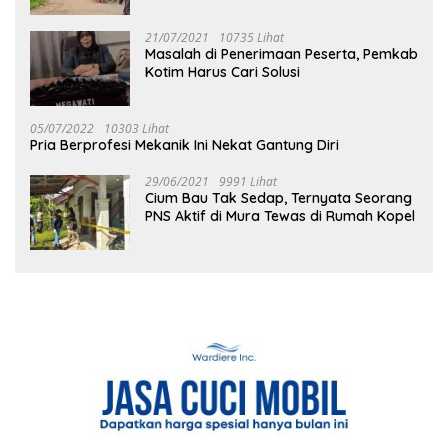
21/07/2021
10735 Lihat
Masalah di Penerimaan Peserta, Pemkab
Kotim Harus Cari Solusi
05/07/2022
10303 Lihat
Pria Berprofesi Mekanik Ini Nekat Gantung Diri
29/06/2021
9991 Lihat
Cium Bau Tak Sedap, Ternyata Seorang
PNS Aktif di Mura Tewas di Rumah Kopel