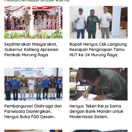
Sejahterakan Masyarakat,
Bupati Heriyus Cek Langsung
Gubernur Kalteng Apresiasi
Kesiapan Penginapan Tamu
Pemkab Murung Raya
HUT ke-24 Murung Raya
Pembangunan Olahraga dan
Heriyus Teken Kerja Sama
Pariwisata Disinergikan,
dengan Bank Mandiri untuk
Heriyus Buka FGD Desain
Modernisasi Sistem
Olahraga Daerah
Pembayaran Pajak Daerah