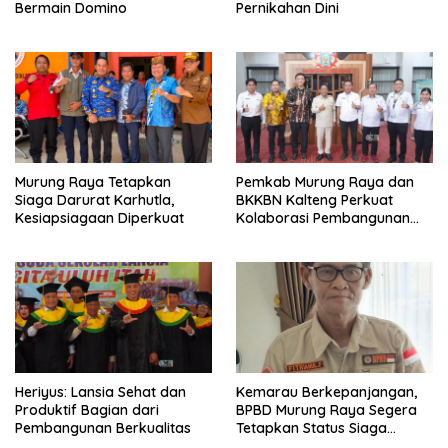
Bermain Domino
Pernikahan Dini
Murung Raya Tetapkan
Pemkab Murung Raya dan
Siaga Darurat Karhutla,
BKKBN Kalteng Perkuat
Kesiapsiagaan Diperkuat
Kolaborasi Pembangunan
Keluarga
Heriyus: Lansia Sehat dan
Kemarau Berkepanjangan,
Produktif Bagian dari
BPBD Murung Raya Segera
Pembangunan Berkualitas
Tetapkan Status Siaga
Karhutla