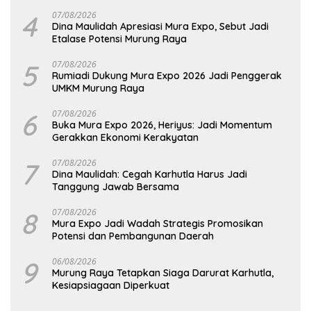
4
07/08/2026
Dina Maulidah Apresiasi Mura Expo, Sebut Jadi
Etalase Potensi Murung Raya
5
07/08/2026
Rumiadi Dukung Mura Expo 2026 Jadi Penggerak
UMKM Murung Raya
6
07/08/2026
Buka Mura Expo 2026, Heriyus: Jadi Momentum
Gerakkan Ekonomi Kerakyatan
7
07/08/2026
Dina Maulidah: Cegah Karhutla Harus Jadi
Tanggung Jawab Bersama
8
07/08/2026
Mura Expo Jadi Wadah Strategis Promosikan
Potensi dan Pembangunan Daerah
9
06/08/2026
Murung Raya Tetapkan Siaga Darurat Karhutla,
Kesiapsiagaan Diperkuat