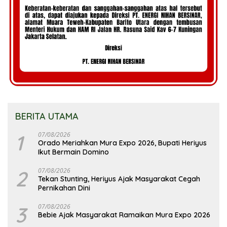
BERITA UTAMA
1
07/08/2026
Orado Meriahkan Mura Expo 2026, Bupati Heriyus
Ikut Bermain Domino
2
07/08/2026
Tekan Stunting, Heriyus Ajak Masyarakat Cegah
Pernikahan Dini
3
07/08/2026
Bebie Ajak Masyarakat Ramaikan Mura Expo 2026