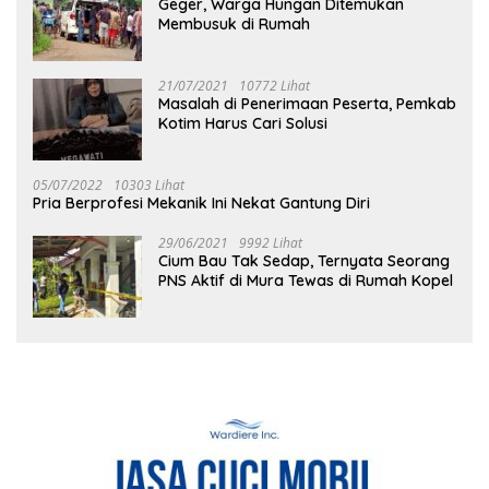
Geger, Warga Hungan Ditemukan
Membusuk di Rumah
21/07/2021
10772 Lihat
Masalah di Penerimaan Peserta, Pemkab
Kotim Harus Cari Solusi
05/07/2022
10303 Lihat
Pria Berprofesi Mekanik Ini Nekat Gantung Diri
29/06/2021
9992 Lihat
Cium Bau Tak Sedap, Ternyata Seorang
PNS Aktif di Mura Tewas di Rumah Kopel