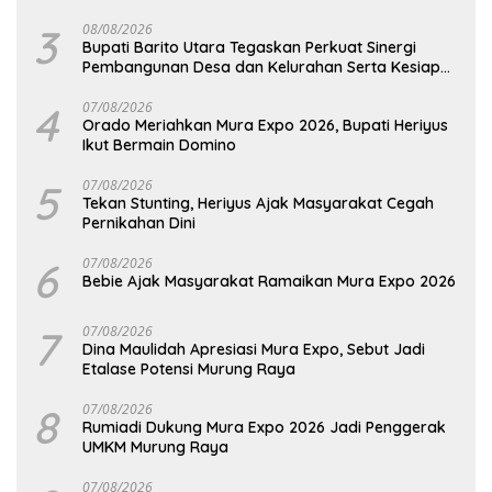
Barut
3
08/08/2026
Bupati Barito Utara Tegaskan Perkuat Sinergi
Pembangunan Desa dan Kelurahan Serta Kesiapan
Hadapi Potensi Karhutla
4
07/08/2026
Orado Meriahkan Mura Expo 2026, Bupati Heriyus
Ikut Bermain Domino
5
07/08/2026
Tekan Stunting, Heriyus Ajak Masyarakat Cegah
Pernikahan Dini
6
07/08/2026
Bebie Ajak Masyarakat Ramaikan Mura Expo 2026
7
07/08/2026
Dina Maulidah Apresiasi Mura Expo, Sebut Jadi
Etalase Potensi Murung Raya
8
07/08/2026
Rumiadi Dukung Mura Expo 2026 Jadi Penggerak
UMKM Murung Raya
07/08/2026