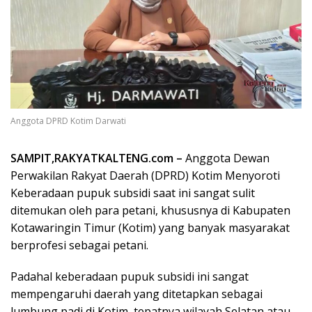
Anggota DPRD Kotim Darwati
SAMPIT,RAKYATKALTENG.com –
Anggota Dewan
Perwakilan Rakyat Daerah (DPRD) Kotim Menyoroti
Keberadaan pupuk subsidi saat ini sangat sulit
ditemukan oleh para petani, khususnya di Kabupaten
Kotawaringin Timur (Kotim) yang banyak masyarakat
berprofesi sebagai petani.
Padahal keberadaan pupuk subsidi ini sangat
mempengaruhi daerah yang ditetapkan sebagai
lumbung padi di Kotim, tepatnya wilayah Selatan atau