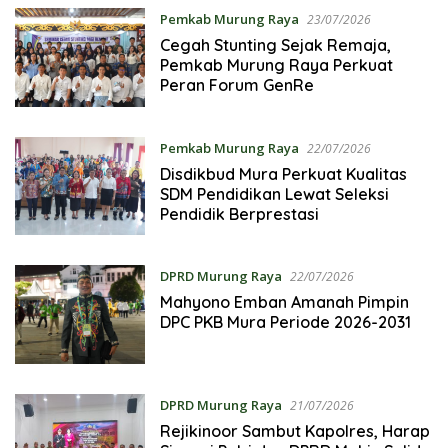
Pemkab Murung Raya
23/07/2026
Cegah Stunting Sejak Remaja,
Pemkab Murung Raya Perkuat
Peran Forum GenRe
Pemkab Murung Raya
22/07/2026
Disdikbud Mura Perkuat Kualitas
SDM Pendidikan Lewat Seleksi
Pendidik Berprestasi
DPRD Murung Raya
22/07/2026
Mahyono Emban Amanah Pimpin
DPC PKB Mura Periode 2026-2031
DPRD Murung Raya
21/07/2026
Rejikinoor Sambut Kapolres, Harap