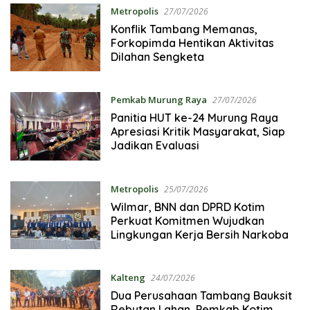
Metropolis
27/07/2026
Konflik Tambang Memanas,
Forkopimda Hentikan Aktivitas
Dilahan Sengketa
Pemkab Murung Raya
27/07/2026
Panitia HUT ke-24 Murung Raya
Apresiasi Kritik Masyarakat, Siap
Jadikan Evaluasi
Metropolis
25/07/2026
Wilmar, BNN dan DPRD Kotim
Perkuat Komitmen Wujudkan
Lingkungan Kerja Bersih Narkoba
Kalteng
24/07/2026
Dua Perusahaan Tambang Bauksit
Rebutan Lahan, Pemkab Kotim