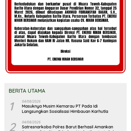
BERITA UTAMA
1
04/08/2026
Masuknya Musim Kemarau PT Pada Idi
Langsungkan Sosialisasi Himbauan Karhutla
2
04/08/2026
Satresnarkoba Polres Barut Berhasil Amankan