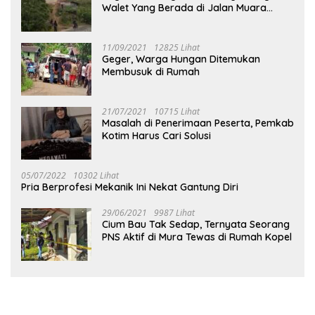
Walet Yang Berada di Jalan Muara
Tuhup
11/09/2021
12825 Lihat
Geger, Warga Hungan Ditemukan
Membusuk di Rumah
21/07/2021
10715 Lihat
Masalah di Penerimaan Peserta, Pemkab
Kotim Harus Cari Solusi
05/07/2022
10302 Lihat
Pria Berprofesi Mekanik Ini Nekat Gantung Diri
29/06/2021
9987 Lihat
Cium Bau Tak Sedap, Ternyata Seorang
PNS Aktif di Mura Tewas di Rumah Kopel