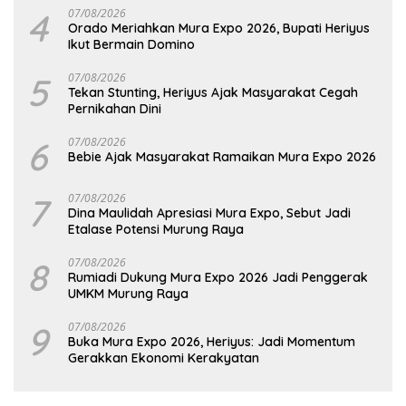
4
07/08/2026
Orado Meriahkan Mura Expo 2026, Bupati Heriyus
Ikut Bermain Domino
5
07/08/2026
Tekan Stunting, Heriyus Ajak Masyarakat Cegah
Pernikahan Dini
6
07/08/2026
Bebie Ajak Masyarakat Ramaikan Mura Expo 2026
7
07/08/2026
Dina Maulidah Apresiasi Mura Expo, Sebut Jadi
Etalase Potensi Murung Raya
8
07/08/2026
Rumiadi Dukung Mura Expo 2026 Jadi Penggerak
UMKM Murung Raya
9
07/08/2026
Buka Mura Expo 2026, Heriyus: Jadi Momentum
Gerakkan Ekonomi Kerakyatan