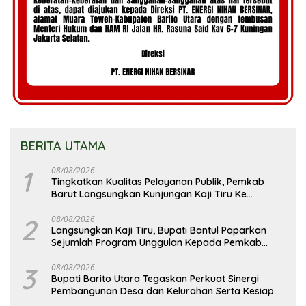
BERITA UTAMA
1
08/08/2026
Tingkatkan Kualitas Pelayanan Publik, Pemkab
Barut Langsungkan Kunjungan Kaji Tiru Ke
Pemkab Kulon Progo
2
08/08/2026
Langsungkan Kaji Tiru, Bupati Bantul Paparkan
Sejumlah Program Unggulan Kepada Pemkab
Barut
3
08/08/2026
Bupati Barito Utara Tegaskan Perkuat Sinergi
Pembangunan Desa dan Kelurahan Serta Kesiapan
Hadapi Potensi Karhutla