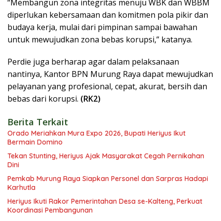
“Membangun zona integritas menuju WBK dan WBBM
diperlukan kebersamaan dan komitmen pola pikir dan
budaya kerja, mulai dari pimpinan sampai bawahan
untuk mewujudkan zona bebas korupsi,” katanya.
Perdie juga berharap agar dalam pelaksanaan
nantinya, Kantor BPN Murung Raya dapat mewujudkan
pelayanan yang profesional, cepat, akurat, bersih dan
bebas dari korupsi.
(RK2)
Berita Terkait
Orado Meriahkan Mura Expo 2026, Bupati Heriyus Ikut
Bermain Domino
Tekan Stunting, Heriyus Ajak Masyarakat Cegah Pernikahan
Dini
Pemkab Murung Raya Siapkan Personel dan Sarpras Hadapi
Karhutla
Heriyus Ikuti Rakor Pemerintahan Desa se-Kalteng, Perkuat
Koordinasi Pembangunan