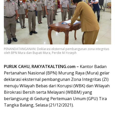
PENANDATANGANAN: Deklarasi eksternal pembangunan zona integritas
oleh BPN Mura dan Bupati Mura, Perdie M.Yoseph
PURUK CAHU, RAKYATKALTENG.com –
Kantor Badan
Pertanahan Nasional (BPN) Murung Raya (Mura) gelar
deklarasi eksternal pembangunan Zona Integritas (ZI)
menuju Wilayah Bebas dari Korupsi (WBK) dan Wilayah
Birokrasi Bersih serta Melayani (WBBM) yang
berlangsung di Gedung Pertemuan Umum (GPU) Tira
Tangka Balang, Selasa (21/12/2021).