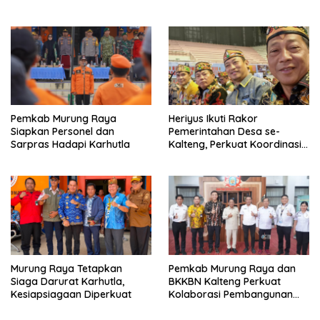
Pemkab Murung Raya
Heriyus Ikuti Rakor
Siapkan Personel dan
Pemerintahan Desa se-
Sarpras Hadapi Karhutla
Kalteng, Perkuat Koordinasi
Pembangunan
Murung Raya Tetapkan
Pemkab Murung Raya dan
Siaga Darurat Karhutla,
BKKBN Kalteng Perkuat
Kesiapsiagaan Diperkuat
Kolaborasi Pembangunan
Keluarga