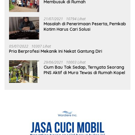
Membusuk di Rumah
21/07/2021
10794 Lihat
Masalah di Penerimaan Peserta, Pemkab
Kotim Harus Cari Solusi
05/07/2022
10307 Lihat
Pria Berprofesi Mekanik Ini Nekat Gantung Diri
29/06/2021
10003 Lihat
Cium Bau Tak Sedap, Ternyata Seorang
PNS Aktif di Mura Tewas di Rumah Kopel