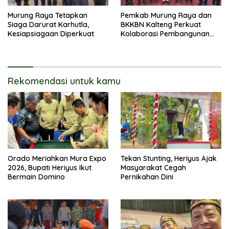
Murung Raya Tetapkan
Pemkab Murung Raya dan
Siaga Darurat Karhutla,
BKKBN Kalteng Perkuat
Kesiapsiagaan Diperkuat
Kolaborasi Pembangunan
Keluarga
Rekomendasi untuk kamu
Orado Meriahkan Mura Expo
Tekan Stunting, Heriyus Ajak
2026, Bupati Heriyus Ikut
Masyarakat Cegah
Bermain Domino
Pernikahan Dini