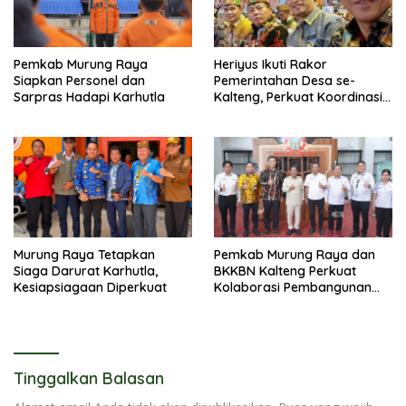
Pemkab Murung Raya
Heriyus Ikuti Rakor
Siapkan Personel dan
Pemerintahan Desa se-
Sarpras Hadapi Karhutla
Kalteng, Perkuat Koordinasi
Pembangunan
Murung Raya Tetapkan
Pemkab Murung Raya dan
Siaga Darurat Karhutla,
BKKBN Kalteng Perkuat
Kesiapsiagaan Diperkuat
Kolaborasi Pembangunan
Keluarga
Tinggalkan Balasan