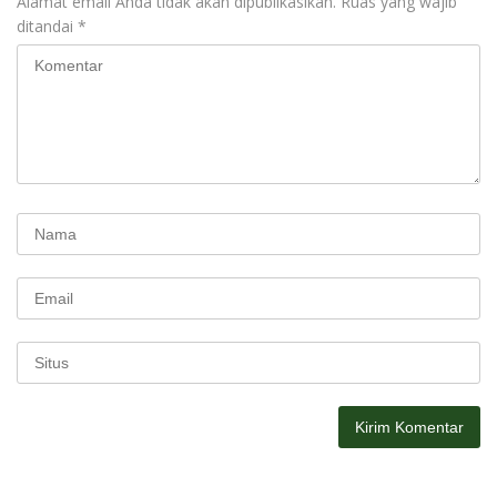
Alamat email Anda tidak akan dipublikasikan.
Ruas yang wajib
ditandai
*