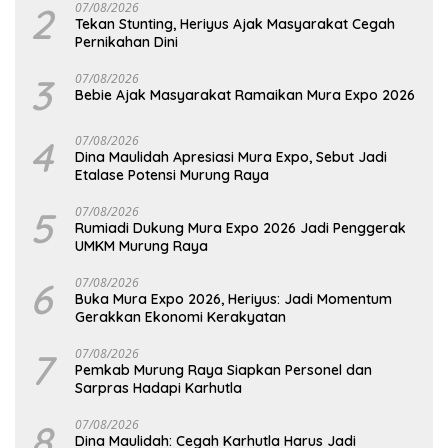
2
07/08/2026
Tekan Stunting, Heriyus Ajak Masyarakat Cegah
Pernikahan Dini
3
07/08/2026
Bebie Ajak Masyarakat Ramaikan Mura Expo 2026
4
07/08/2026
Dina Maulidah Apresiasi Mura Expo, Sebut Jadi
Etalase Potensi Murung Raya
5
07/08/2026
Rumiadi Dukung Mura Expo 2026 Jadi Penggerak
UMKM Murung Raya
6
07/08/2026
Buka Mura Expo 2026, Heriyus: Jadi Momentum
Gerakkan Ekonomi Kerakyatan
7
07/08/2026
Pemkab Murung Raya Siapkan Personel dan
Sarpras Hadapi Karhutla
8
07/08/2026
Dina Maulidah: Cegah Karhutla Harus Jadi