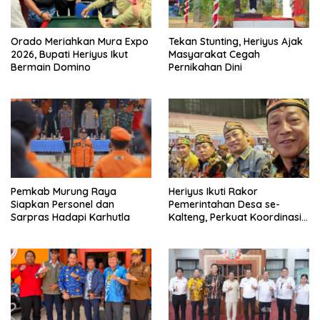
Orado Meriahkan Mura Expo
Tekan Stunting, Heriyus Ajak
2026, Bupati Heriyus Ikut
Masyarakat Cegah
Bermain Domino
Pernikahan Dini
Pemkab Murung Raya
Heriyus Ikuti Rakor
Siapkan Personel dan
Pemerintahan Desa se-
Sarpras Hadapi Karhutla
Kalteng, Perkuat Koordinasi
Pembangunan