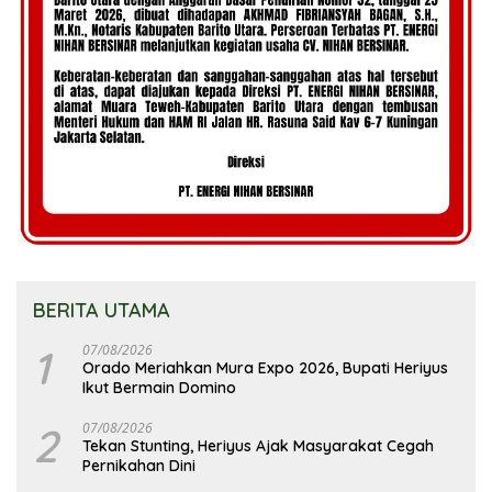
BERITA UTAMA
1
07/08/2026
Orado Meriahkan Mura Expo 2026, Bupati Heriyus
Ikut Bermain Domino
2
07/08/2026
Tekan Stunting, Heriyus Ajak Masyarakat Cegah
Pernikahan Dini