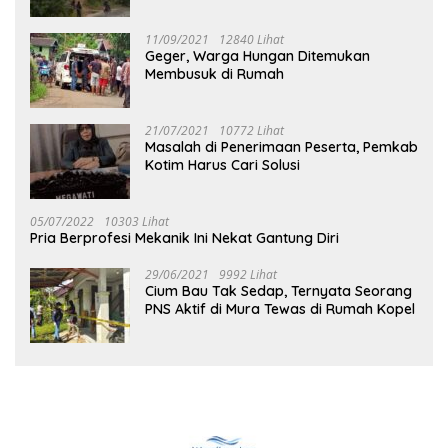
Tuhup
11/09/2021
12840 Lihat
Geger, Warga Hungan Ditemukan
Membusuk di Rumah
21/07/2021
10772 Lihat
Masalah di Penerimaan Peserta, Pemkab
Kotim Harus Cari Solusi
05/07/2022
10303 Lihat
Pria Berprofesi Mekanik Ini Nekat Gantung Diri
29/06/2021
9992 Lihat
Cium Bau Tak Sedap, Ternyata Seorang
PNS Aktif di Mura Tewas di Rumah Kopel