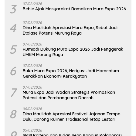
3
07/08/2026
Bebie Ajak Masyarakat Ramaikan Mura Expo 2026
4
07/08/2026
Dina Maulidah Apresiasi Mura Expo, Sebut Jadi
Etalase Potensi Murung Raya
5
07/08/2026
Rumiadi Dukung Mura Expo 2026 Jadi Penggerak
UMKM Murung Raya
6
07/08/2026
Buka Mura Expo 2026, Heriyus: Jadi Momentum
Gerakkan Ekonomi Kerakyatan
7
07/08/2026
Mura Expo Jadi Wadah Strategis Promosikan
Potensi dan Pembangunan Daerah
8
06/08/2026
Dina Maulidah Apresiasi Festival Jajanan Tempo
Dulu, Dorong Kuliner Tradisional Tetap Lestari
9
05/08/2026
SMSI Kalteng dan Bidan Sean Bangun Kolaborasi