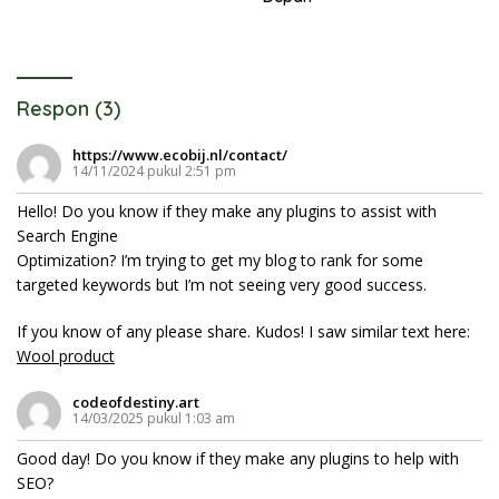
Respon (3)
https://www.ecobij.nl/contact/
14/11/2024 pukul 2:51 pm
Hello! Do you know if they make any plugins to assist with
Search Engine
Optimization? I’m trying to get my blog to rank for some
targeted keywords but I’m not seeing very good success.
If you know of any please share. Kudos! I saw similar text here:
Wool product
codeofdestiny.art
14/03/2025 pukul 1:03 am
Good day! Do you know if they make any plugins to help with
SEO?