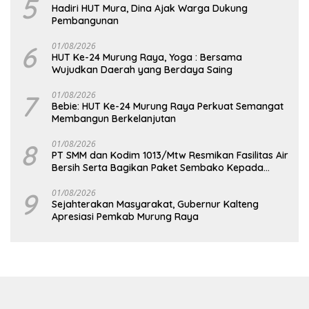
5
Hadiri HUT Mura, Dina Ajak Warga Dukung
Pembangunan
6
01/08/2026
HUT Ke-24 Murung Raya, Yoga : Bersama
Wujudkan Daerah yang Berdaya Saing
7
01/08/2026
Bebie: HUT Ke-24 Murung Raya Perkuat Semangat
Membangun Berkelanjutan
8
01/08/2026
PT SMM dan Kodim 1013/Mtw Resmikan Fasilitas Air
Bersih Serta Bagikan Paket Sembako Kepada
Masyarakat
9
01/08/2026
Sejahterakan Masyarakat, Gubernur Kalteng
Apresiasi Pemkab Murung Raya