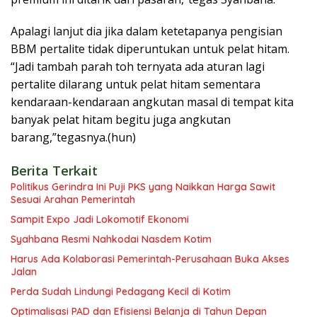
Apalagi lanjut dia jika dalam ketetapanya pengisian
BBM pertalite tidak diperuntukan untuk pelat hitam.
“Jadi tambah parah toh ternyata ada aturan lagi
pertalite dilarang untuk pelat hitam sementara
kendaraan-kendaraan angkutan masal di tempat kita
banyak pelat hitam begitu juga angkutan
barang,”tegasnya.(hun)
Berita Terkait
Politikus Gerindra Ini Puji PKS yang Naikkan Harga Sawit
Sesuai Arahan Pemerintah
Sampit Expo Jadi Lokomotif Ekonomi
Syahbana Resmi Nahkodai Nasdem Kotim
Harus Ada Kolaborasi Pemerintah-Perusahaan Buka Akses
Jalan
Perda Sudah Lindungi Pedagang Kecil di Kotim
Optimalisasi PAD dan Efisiensi Belanja di Tahun Depan