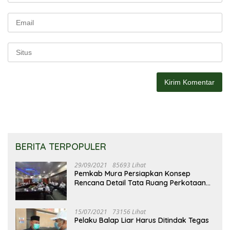
BERITA TERPOPULER
29/09/2021
85693 Lihat
Pemkab Mura Persiapkan Konsep
Rencana Detail Tata Ruang Perkotaan
Puruk Cahu
15/07/2021
73156 Lihat
Pelaku Balap Liar Harus Ditindak Tegas