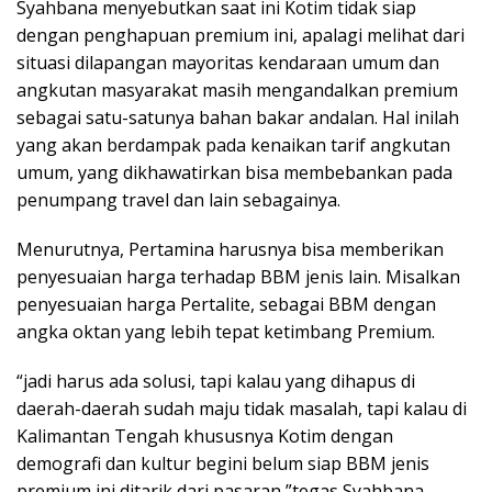
Syahbana menyebutkan saat ini Kotim tidak siap
dengan penghapuan premium ini, apalagi melihat dari
situasi dilapangan mayoritas kendaraan umum dan
angkutan masyarakat masih mengandalkan premium
sebagai satu-satunya bahan bakar andalan. Hal inilah
yang akan berdampak pada kenaikan tarif angkutan
umum, yang dikhawatirkan bisa membebankan pada
penumpang travel dan lain sebagainya.
Menurutnya, Pertamina harusnya bisa memberikan
penyesuaian harga terhadap BBM jenis lain. Misalkan
penyesuaian harga Pertalite, sebagai BBM dengan
angka oktan yang lebih tepat ketimbang Premium.
“jadi harus ada solusi, tapi kalau yang dihapus di
daerah-daerah sudah maju tidak masalah, tapi kalau di
Kalimantan Tengah khususnya Kotim dengan
demografi dan kultur begini belum siap BBM jenis
premium ini ditarik dari pasaran,”tegas Syahbana.