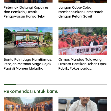
Peternak Datangi Kapolres
Jangan Coba-Coba
dan Pemkab, Desak
Membenturkan Pemerintah
Pengawasan Harga Telur
dengan Petani Sawit
Bantu Polri Jaga Kamtibmas,
Ormas Mandau Talawang
Perajah Motanoi Siaga Sejak
Diminta Hentikan Tebar Opini
Pagi di Momen Iduladha
Publik, Fokus pada
Pembuktian Hukum
Rekomendasi untuk kamu