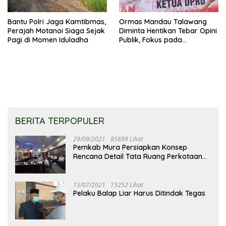
Bantu Polri Jaga Kamtibmas,
Ormas Mandau Talawang
Perajah Motanoi Siaga Sejak
Diminta Hentikan Tebar Opini
Pagi di Momen Iduladha
Publik, Fokus pada
Pembuktian Hukum
BERITA TERPOPULER
29/09/2021
85699 Lihat
Pemkab Mura Persiapkan Konsep
Rencana Detail Tata Ruang Perkotaan
Puruk Cahu
15/07/2021
73252 Lihat
Pelaku Balap Liar Harus Ditindak Tegas