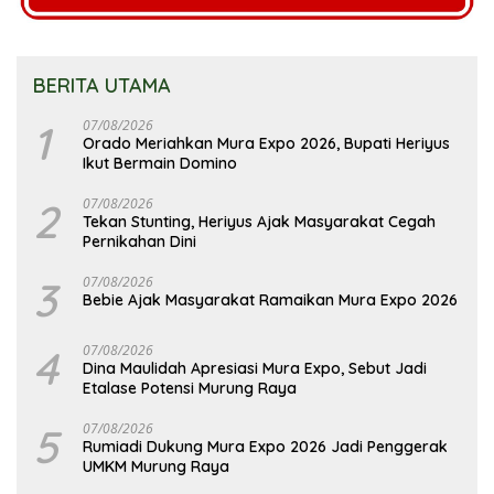
BERITA UTAMA
1
07/08/2026
Orado Meriahkan Mura Expo 2026, Bupati Heriyus
Ikut Bermain Domino
2
07/08/2026
Tekan Stunting, Heriyus Ajak Masyarakat Cegah
Pernikahan Dini
3
07/08/2026
Bebie Ajak Masyarakat Ramaikan Mura Expo 2026
4
07/08/2026
Dina Maulidah Apresiasi Mura Expo, Sebut Jadi
Etalase Potensi Murung Raya
5
07/08/2026
Rumiadi Dukung Mura Expo 2026 Jadi Penggerak
UMKM Murung Raya