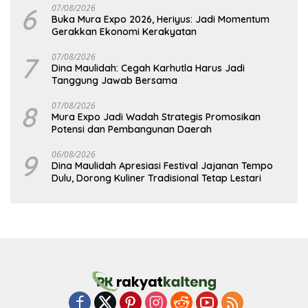
6
07/08/2026
Buka Mura Expo 2026, Heriyus: Jadi Momentum
Gerakkan Ekonomi Kerakyatan
7
07/08/2026
Dina Maulidah: Cegah Karhutla Harus Jadi
Tanggung Jawab Bersama
8
07/08/2026
Mura Expo Jadi Wadah Strategis Promosikan
Potensi dan Pembangunan Daerah
9
06/08/2026
Dina Maulidah Apresiasi Festival Jajanan Tempo
Dulu, Dorong Kuliner Tradisional Tetap Lestari