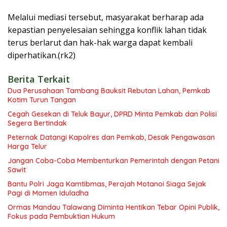
Melalui mediasi tersebut, masyarakat berharap ada
kepastian penyelesaian sehingga konflik lahan tidak
terus berlarut dan hak-hak warga dapat kembali
diperhatikan.(rk2)
Berita Terkait
Dua Perusahaan Tambang Bauksit Rebutan Lahan, Pemkab
Kotim Turun Tangan
Cegah Gesekan di Teluk Bayur, DPRD Minta Pemkab dan Polisi
Segera Bertindak
Peternak Datangi Kapolres dan Pemkab, Desak Pengawasan
Harga Telur
Jangan Coba-Coba Membenturkan Pemerintah dengan Petani
Sawit
Bantu Polri Jaga Kamtibmas, Perajah Motanoi Siaga Sejak
Pagi di Momen Iduladha
Ormas Mandau Talawang Diminta Hentikan Tebar Opini Publik,
Fokus pada Pembuktian Hukum