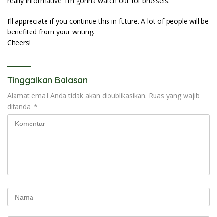
really informative. I’m gonna watch out for brussels.
I’ll appreciate if you continue this in future. A lot of people will be
benefited from your writing.
Cheers!
Tinggalkan Balasan
Alamat email Anda tidak akan dipublikasikan.
Ruas yang wajib
ditandai
*