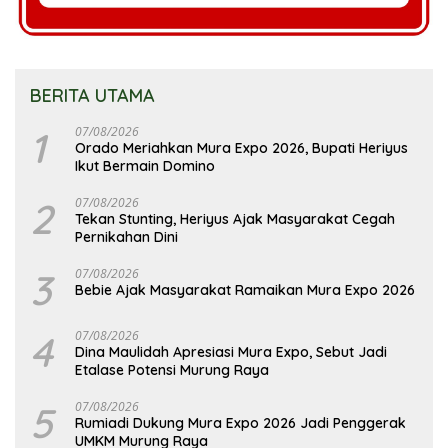
BERITA UTAMA
1
07/08/2026
Orado Meriahkan Mura Expo 2026, Bupati Heriyus
Ikut Bermain Domino
2
07/08/2026
Tekan Stunting, Heriyus Ajak Masyarakat Cegah
Pernikahan Dini
3
07/08/2026
Bebie Ajak Masyarakat Ramaikan Mura Expo 2026
4
07/08/2026
Dina Maulidah Apresiasi Mura Expo, Sebut Jadi
Etalase Potensi Murung Raya
5
07/08/2026
Rumiadi Dukung Mura Expo 2026 Jadi Penggerak
UMKM Murung Raya