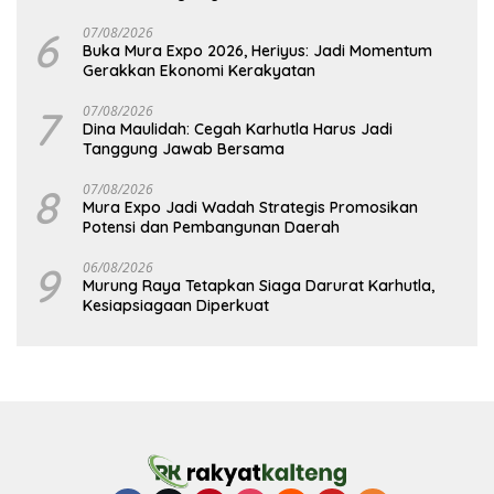
6
07/08/2026
Buka Mura Expo 2026, Heriyus: Jadi Momentum
Gerakkan Ekonomi Kerakyatan
7
07/08/2026
Dina Maulidah: Cegah Karhutla Harus Jadi
Tanggung Jawab Bersama
8
07/08/2026
Mura Expo Jadi Wadah Strategis Promosikan
Potensi dan Pembangunan Daerah
9
06/08/2026
Murung Raya Tetapkan Siaga Darurat Karhutla,
Kesiapsiagaan Diperkuat