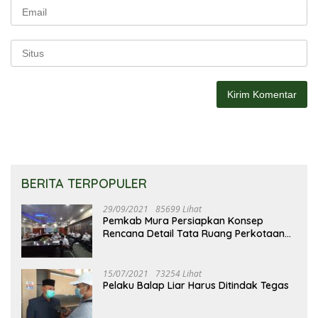
BERITA TERPOPULER
29/09/2021
85699 Lihat
Pemkab Mura Persiapkan Konsep
Rencana Detail Tata Ruang Perkotaan
Puruk Cahu
15/07/2021
73254 Lihat
Pelaku Balap Liar Harus Ditindak Tegas