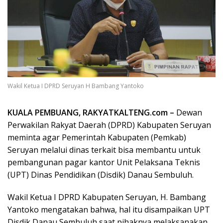
Wakil Ketua I DPRD Seruyan H Bambang Yantoko
KUALA PEMBUANG, RAKYATKALTENG.com –
Dewan
Perwakilan Rakyat Daerah (DPRD) Kabupaten Seruyan
meminta agar Pemerintah Kabupaten (Pemkab)
Seruyan melalui dinas terkait bisa membantu untuk
pembangunan pagar kantor Unit Pelaksana Teknis
(UPT) Dinas Pendidikan (Disdik) Danau Sembuluh.
Wakil Ketua I DPRD Kabupaten Seruyan, H. Bambang
Yantoko mengatakan bahwa, hal itu disampaikan UPT
Disdik Danau Sembuluh saat pihaknya melaksanakan