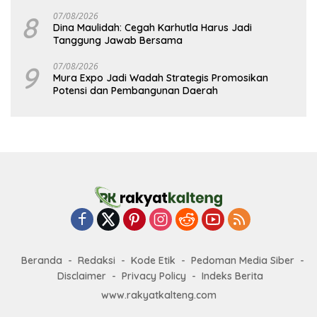
8
07/08/2026
Dina Maulidah: Cegah Karhutla Harus Jadi
Tanggung Jawab Bersama
9
07/08/2026
Mura Expo Jadi Wadah Strategis Promosikan
Potensi dan Pembangunan Daerah
Beranda
Redaksi
Kode Etik
Pedoman Media Siber
Disclaimer
Privacy Policy
Indeks Berita
www.rakyatkalteng.com