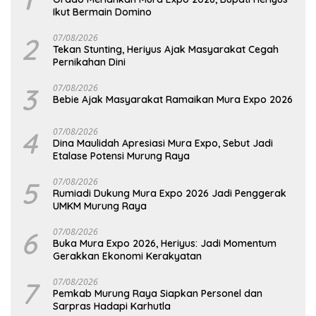
Ikut Bermain Domino
2
07/08/2026
Tekan Stunting, Heriyus Ajak Masyarakat Cegah
Pernikahan Dini
3
07/08/2026
Bebie Ajak Masyarakat Ramaikan Mura Expo 2026
4
07/08/2026
Dina Maulidah Apresiasi Mura Expo, Sebut Jadi
Etalase Potensi Murung Raya
5
07/08/2026
Rumiadi Dukung Mura Expo 2026 Jadi Penggerak
UMKM Murung Raya
6
07/08/2026
Buka Mura Expo 2026, Heriyus: Jadi Momentum
Gerakkan Ekonomi Kerakyatan
7
07/08/2026
Pemkab Murung Raya Siapkan Personel dan
Sarpras Hadapi Karhutla