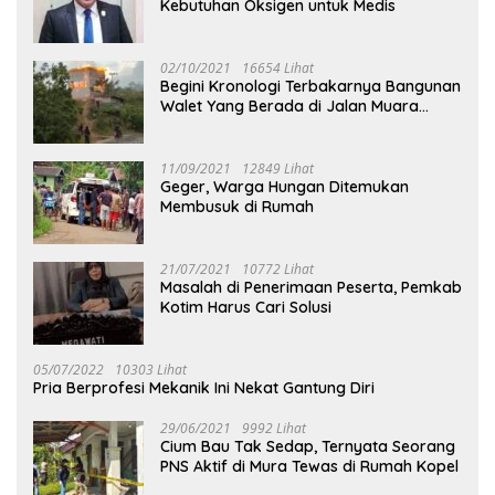
Kebutuhan Oksigen untuk Medis
02/10/2021
16654 Lihat
Begini Kronologi Terbakarnya Bangunan
Walet Yang Berada di Jalan Muara
Tuhup
11/09/2021
12849 Lihat
Geger, Warga Hungan Ditemukan
Membusuk di Rumah
21/07/2021
10772 Lihat
Masalah di Penerimaan Peserta, Pemkab
Kotim Harus Cari Solusi
05/07/2022
10303 Lihat
Pria Berprofesi Mekanik Ini Nekat Gantung Diri
29/06/2021
9992 Lihat
Cium Bau Tak Sedap, Ternyata Seorang
PNS Aktif di Mura Tewas di Rumah Kopel