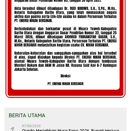
BERITA UTAMA
1
07/08/2026
Orado Meriahkan Mura Expo 2026, Bupati Heriyus