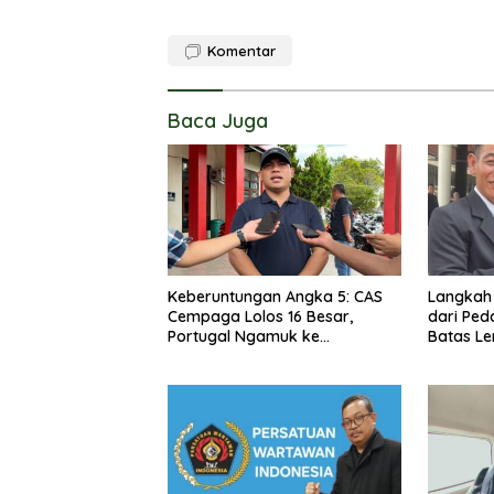
Komentar
Baca Juga
Keberuntungan Angka 5: CAS
Langkah
Cempaga Lolos 16 Besar,
dari Pe
Portugal Ngamuk ke
Batas L
Uzbekistan