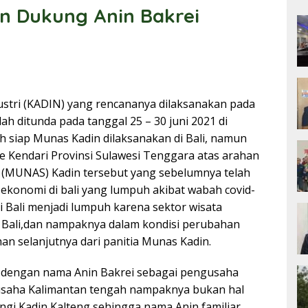
an Dukung Anin Bakrei
tri (KADIN) yang rencananya dilaksanakan pada
lah ditunda pada tanggal 25 – 30 juni 2021 di
ah siap Munas Kadin dilaksanakan di Bali, namun
e Kendari Provinsi Sulawesi Tenggara atas arahan
 (MUNAS) Kadin tersebut yang sebelumnya telah
ekonomi di bali yang lumpuh akibat wabah covid-
 Bali menjadi lumpuh karena sektor wisata
Bali,dan nampaknya dalam kondisi perubahan
n selanjutnya dari panitia Munas Kadin.
b dengan nama Anin Bakrei sebagai pengusaha
usaha Kalimantan tengah nampaknya bukan hal
gi Kadin Kalteng sehingga nama Anin familiar