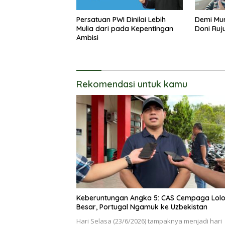
Persatuan PWI Dinilai Lebih
Demi Mur
Mulia dari pada Kepentingan
Doni Ruj
Ambisi
Rekomendasi untuk kamu
Keberuntungan Angka 5: CAS Cempaga Lolo
Besar, Portugal Ngamuk ke Uzbekistan
Hari Selasa (23/6/2026) tampaknya menjadi hari