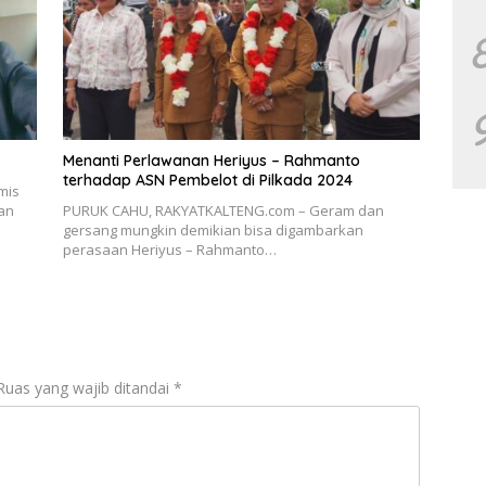
Menanti Perlawanan Heriyus – Rahmanto
terhadap ASN Pembelot di Pilkada 2024
mis
an
PURUK CAHU, RAKYATKALTENG.com – Geram dan
gersang mungkin demikian bisa digambarkan
perasaan Heriyus – Rahmanto…
Ruas yang wajib ditandai
*