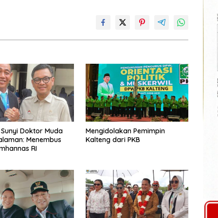
 Sunyi Doktor Muda
Mengidolakan Pemimpin
dalaman: Menembus
Kalteng dari PKB
emhannas RI