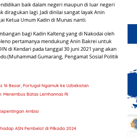
endidikan baik dalam negeri maupun di luar negeri
diragukan lagi. Jadi dinilai sangat layak Anin
gai Ketua Umum Kadin di Munas nanti.
rtimbangan bagi Kadin Kalteng yang di Nakodai oleh
pleno pertamanya mendukung Anin Bakrei untuk
 di Kendari pada tanggal 30 juni 2021 yang akan
idodo.(Muhammad Gumarang, Pengamat Sosial Politik
 16 Besar, Portugal Ngamuk ke Uzbekistan
n: Menembus Batas Lemhannas RI
 Kepentingan Ambisi
rhadap ASN Pembelot di Pilkada 2024