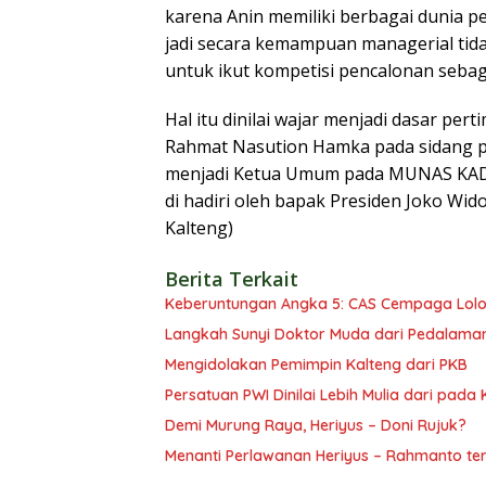
karena Anin memiliki berbagai dunia p
jadi secara kemampuan managerial tidak 
untuk ikut kompetisi pencalonan seba
Hal itu dinilai wajar menjadi dasar pe
Rahmat Nasution Hamka pada sidang 
menjadi Ketua Umum pada MUNAS KADIN
di hadiri oleh bapak Presiden Joko W
Kalteng)
Berita Terkait
Keberuntungan Angka 5: CAS Cempaga Lolos
Langkah Sunyi Doktor Muda dari Pedalama
Mengidolakan Pemimpin Kalteng dari PKB
Persatuan PWI Dinilai Lebih Mulia dari pada
Demi Murung Raya, Heriyus – Doni Rujuk?
Menanti Perlawanan Heriyus – Rahmanto te