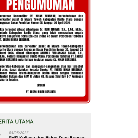
ERITA UTAMA
05/08/2026
SMSI Kalteng dan Bidan Sean Bangun