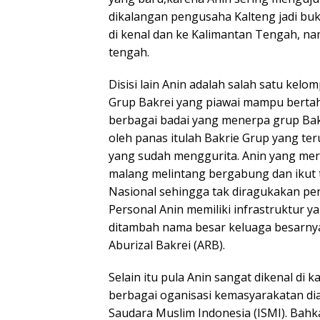
dikalangan pengusaha Kalteng jadi b
di kenal dan ke Kalimantan Tengah, na
tengah.
Disisi lain Anin adalah salah satu kel
Grup Bakrei yang piawai mampu bertah
berbagai badai yang menerpa grup Bakr
oleh panas itulah Bakrie Grup yang ter
yang sudah menggurita. Anin yang mer
malang melintang bergabung dan ikut 
Nasional sehingga tak diragukakan pen
Personal Anin memiliki infrastruktur y
ditambah nama besar keluaga besarnya
Aburizal Bakrei (ARB).
Selain itu pula Anin sangat dikenal di
berbagai oganisasi kemasyarakatan d
Saudara Muslim Indonesia (ISMI). Bahk