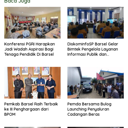
Baca Juga
Konferensi PGRI Harapkan
DiskominfoSP Barsel Gelar
Jadi Wadah Aspirasi Bagi
Bimtek Pengelola Layanan
Tenaga Pendidik Di Barsel
Informasi Publik dan
Dokumentasi
Pemkab Barsel Raih Terbaik
Pemda Bersama Bulog
ke III Penghargaan dari
Launching Penyaluran
BPOM
Cadangan Beras