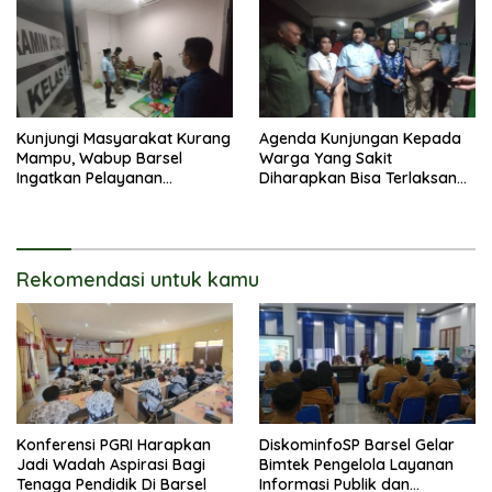
Kunjungi Masyarakat Kurang
Agenda Kunjungan Kepada
Mampu, Wabup Barsel
Warga Yang Sakit
Ingatkan Pelayanan
Diharapkan Bisa Terlaksana
Kesehatan Jangan
Dengan Rutin
Membedakan Status Pasien
Rekomendasi untuk kamu
Konferensi PGRI Harapkan
DiskominfoSP Barsel Gelar
Jadi Wadah Aspirasi Bagi
Bimtek Pengelola Layanan
Tenaga Pendidik Di Barsel
Informasi Publik dan