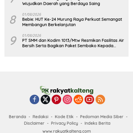
Wujudkan Daerah yang Berdaya Saing
8
01/08/2026
Bebie: HUT Ke-24 Murung Raya Perkuat Semangat
Membangun Berkelanjutan
9
01/08/2026
PT SMM dan Kodim 1013/Mtw Resmikan Fasilitas Air
Bersih Serta Bagikan Paket Sembako Kepada
Masyarakat
Beranda
Redaksi
Kode Etik
Pedoman Media Siber
Disclaimer
Privacy Policy
Indeks Berita
www.rakyatkalteng.com