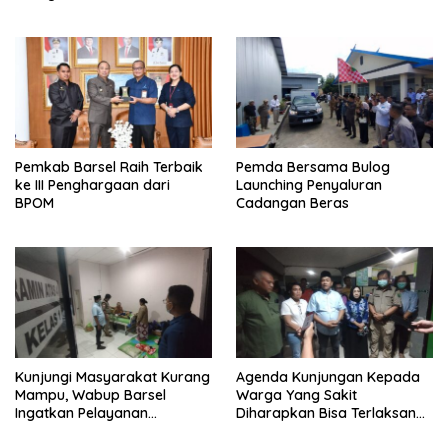
Dokumentasi
Pemkab Barsel Raih Terbaik
Pemda Bersama Bulog
ke III Penghargaan dari
Launching Penyaluran
BPOM
Cadangan Beras
Kunjungi Masyarakat Kurang
Agenda Kunjungan Kepada
Mampu, Wabup Barsel
Warga Yang Sakit
Ingatkan Pelayanan
Diharapkan Bisa Terlaksana
Kesehatan Jangan
Dengan Rutin