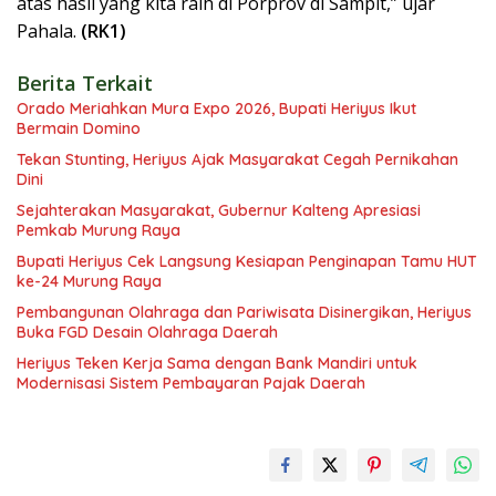
atas hasil yang kita raih di Porprov di Sampit,” ujar
Pahala.
(RK1)
Berita Terkait
Orado Meriahkan Mura Expo 2026, Bupati Heriyus Ikut
Bermain Domino
Tekan Stunting, Heriyus Ajak Masyarakat Cegah Pernikahan
Dini
Sejahterakan Masyarakat, Gubernur Kalteng Apresiasi
Pemkab Murung Raya
Bupati Heriyus Cek Langsung Kesiapan Penginapan Tamu HUT
ke-24 Murung Raya
Pembangunan Olahraga dan Pariwisata Disinergikan, Heriyus
Buka FGD Desain Olahraga Daerah
Heriyus Teken Kerja Sama dengan Bank Mandiri untuk
Modernisasi Sistem Pembayaran Pajak Daerah