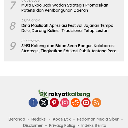
7
07/08/2026
Mura Expo Jadi Wadah Strategis Promosikan
Potensi dan Pembangunan Daerah
8
06/08/2026
Dina Maulidah Apresiasi Festival Jajanan Tempo
Dulu, Dorong Kuliner Tradisional Tetap Lestari
9
05/08/2026
SMSI Kalteng dan Bidan Sean Bangun Kolaborasi
Strategis, Tingkatkan Edukasi Publik tentang Peran
DPD RI
Beranda
Redaksi
Kode Etik
Pedoman Media Siber
Disclaimer
Privacy Policy
Indeks Berita