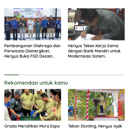
Pembangunan Olahraga dan
Heriyus Teken Kerja Sama
Pariwisata Disinergikan,
dengan Bank Mandiri untuk
Heriyus Buka FGD Desain
Modernisasi Sistem
Olahraga Daerah
Pembayaran Pajak Daerah
Rekomendasi untuk kamu
Orado Meriahkan Mura Expo
Tekan Stunting, Heriyus Ajak