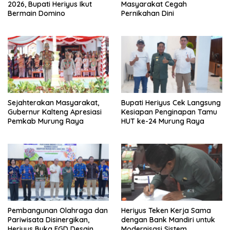
2026, Bupati Heriyus Ikut
Masyarakat Cegah
Bermain Domino
Pernikahan Dini
Sejahterakan Masyarakat,
Bupati Heriyus Cek Langsung
Gubernur Kalteng Apresiasi
Kesiapan Penginapan Tamu
Pemkab Murung Raya
HUT ke-24 Murung Raya
Pembangunan Olahraga dan
Heriyus Teken Kerja Sama
Pariwisata Disinergikan,
dengan Bank Mandiri untuk
Heriyus Buka FGD Desain
Modernisasi Sistem