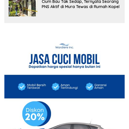
Cium Bau Tak Sedap, Ternyata Seorang
PNS Aktif di Mura Tewas di Rumah Kopel