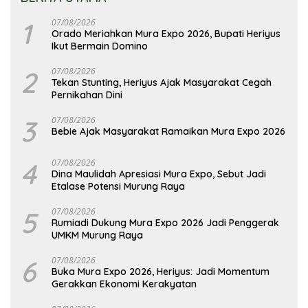
1
07/08/2026
Orado Meriahkan Mura Expo 2026, Bupati Heriyus
Ikut Bermain Domino
2
07/08/2026
Tekan Stunting, Heriyus Ajak Masyarakat Cegah
Pernikahan Dini
3
07/08/2026
Bebie Ajak Masyarakat Ramaikan Mura Expo 2026
4
07/08/2026
Dina Maulidah Apresiasi Mura Expo, Sebut Jadi
Etalase Potensi Murung Raya
5
07/08/2026
Rumiadi Dukung Mura Expo 2026 Jadi Penggerak
UMKM Murung Raya
6
07/08/2026
Buka Mura Expo 2026, Heriyus: Jadi Momentum
Gerakkan Ekonomi Kerakyatan