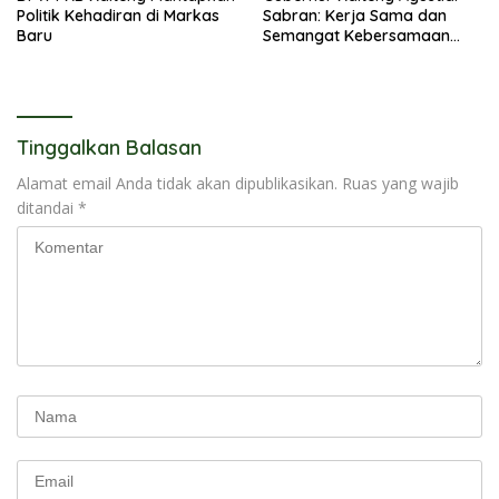
Politik Kehadiran di Markas
Sabran: Kerja Sama dan
Baru
Semangat Kebersamaan
Merupakan Keberhasilan
Pembangunan
Tinggalkan Balasan
Alamat email Anda tidak akan dipublikasikan.
Ruas yang wajib
ditandai
*