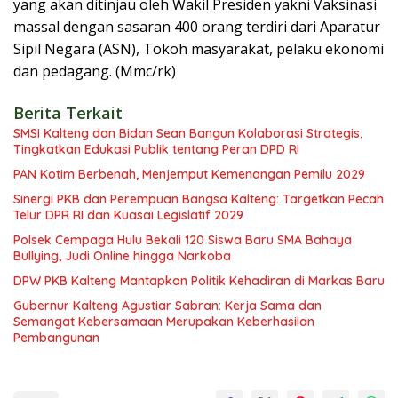
yang akan ditinjau oleh Wakil Presiden yakni Vaksinasi
massal dengan sasaran 400 orang terdiri dari Aparatur
Sipil Negara (ASN), Tokoh masyarakat, pelaku ekonomi
dan pedagang. (Mmc/rk)
Berita Terkait
SMSI Kalteng dan Bidan Sean Bangun Kolaborasi Strategis,
Tingkatkan Edukasi Publik tentang Peran DPD RI
PAN Kotim Berbenah, Menjemput Kemenangan Pemilu 2029
Sinergi PKB dan Perempuan Bangsa Kalteng: Targetkan Pecah
Telur DPR RI dan Kuasai Legislatif 2029
Polsek Cempaga Hulu Bekali 120 Siswa Baru SMA Bahaya
Bullying, Judi Online hingga Narkoba
DPW PKB Kalteng Mantapkan Politik Kehadiran di Markas Baru
Gubernur Kalteng Agustiar Sabran: Kerja Sama dan
Semangat Kebersamaan Merupakan Keberhasilan
Pembangunan