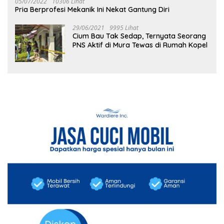
05/07/2022
10306 Lihat
Pria Berprofesi Mekanik Ini Nekat Gantung Diri
29/06/2021
9995 Lihat
Cium Bau Tak Sedap, Ternyata Seorang
PNS Aktif di Mura Tewas di Rumah Kopel