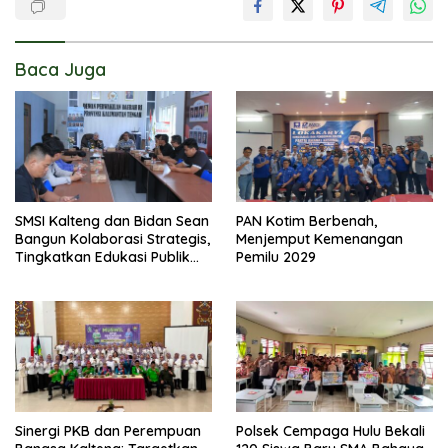
Baca Juga
SMSI Kalteng dan Bidan Sean
PAN Kotim Berbenah,
Bangun Kolaborasi Strategis,
Menjemput Kemenangan
Tingkatkan Edukasi Publik
Pemilu 2029
tentang Peran DPD RI
Sinergi PKB dan Perempuan
Polsek Cempaga Hulu Bekali