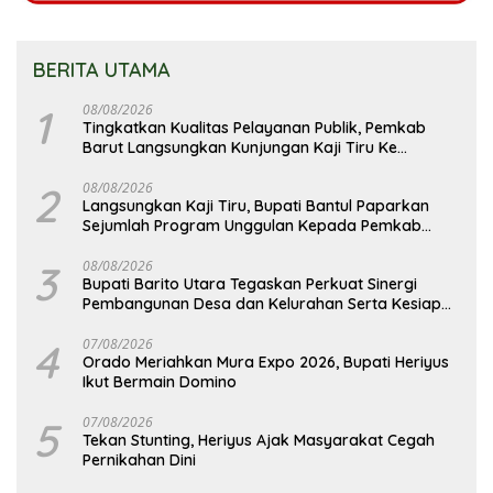
BERITA UTAMA
1
08/08/2026
Tingkatkan Kualitas Pelayanan Publik, Pemkab
Barut Langsungkan Kunjungan Kaji Tiru Ke
Pemkab Kulon Progo
2
08/08/2026
Langsungkan Kaji Tiru, Bupati Bantul Paparkan
Sejumlah Program Unggulan Kepada Pemkab
Barut
3
08/08/2026
Bupati Barito Utara Tegaskan Perkuat Sinergi
Pembangunan Desa dan Kelurahan Serta Kesiapan
Hadapi Potensi Karhutla
4
07/08/2026
Orado Meriahkan Mura Expo 2026, Bupati Heriyus
Ikut Bermain Domino
5
07/08/2026
Tekan Stunting, Heriyus Ajak Masyarakat Cegah
Pernikahan Dini