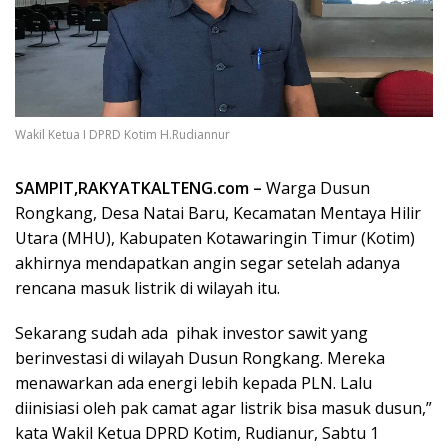
Wakil Ketua I DPRD Kotim H.Rudiannur
SAMPIT,RAKYATKALTENG.com –
Warga Dusun
Rongkang, Desa Natai Baru, Kecamatan Mentaya Hilir
Utara (MHU), Kabupaten Kotawaringin Timur (Kotim)
akhirnya mendapatkan angin segar setelah adanya
rencana masuk listrik di wilayah itu.
Sekarang sudah ada pihak investor sawit yang
berinvestasi di wilayah Dusun Rongkang. Mereka
menawarkan ada energi lebih kepada PLN. Lalu
diinisiasi oleh pak camat agar listrik bisa masuk dusun,”
kata Wakil Ketua DPRD Kotim, Rudianur, Sabtu 1