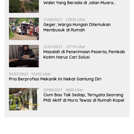
Walet Yang Berada di Jalan Muara
Tuhup
11/09/2021
12830 Lihat
Geger, Warga Hungan Ditemukan
Membusuk di Rumah
21/07/2021
10719 Lihat
Masalah di Penerimaan Peserta, Pemkab
Kotim Harus Cari Solusi
05/07/2022
10302 Lihat
Pria Berprofesi Mekanik Ini Nekat Gantung Diri
29/06/2021
9990 Lihat
Cium Bau Tak Sedap, Ternyata Seorang
PNS Aktif di Mura Tewas di Rumah Kopel