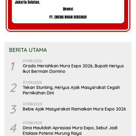
BERITA UTAMA
1
07/08/2026
Orado Meriahkan Mura Expo 2026, Bupati Heriyus
Ikut Bermain Domino
2
07/08/2026
Tekan Stunting, Heriyus Ajak Masyarakat Cegah
Pernikahan Dini
3
07/08/2026
Bebie Ajak Masyarakat Ramaikan Mura Expo 2026
4
07/08/2026
Dina Maulidah Apresiasi Mura Expo, Sebut Jadi
Etalase Potensi Murung Raya