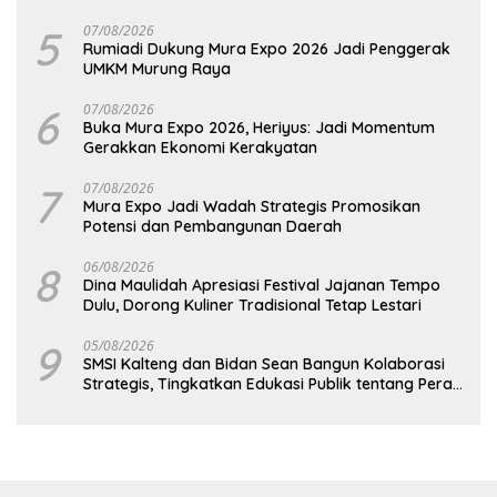
5
07/08/2026
Rumiadi Dukung Mura Expo 2026 Jadi Penggerak
UMKM Murung Raya
6
07/08/2026
Buka Mura Expo 2026, Heriyus: Jadi Momentum
Gerakkan Ekonomi Kerakyatan
7
07/08/2026
Mura Expo Jadi Wadah Strategis Promosikan
Potensi dan Pembangunan Daerah
8
06/08/2026
Dina Maulidah Apresiasi Festival Jajanan Tempo
Dulu, Dorong Kuliner Tradisional Tetap Lestari
9
05/08/2026
SMSI Kalteng dan Bidan Sean Bangun Kolaborasi
Strategis, Tingkatkan Edukasi Publik tentang Peran
DPD RI