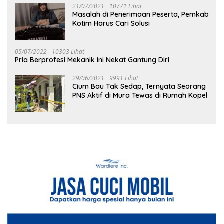
21/07/2021
10771 Lihat
Masalah di Penerimaan Peserta, Pemkab
Kotim Harus Cari Solusi
05/07/2022
10303 Lihat
Pria Berprofesi Mekanik Ini Nekat Gantung Diri
29/06/2021
9991 Lihat
Cium Bau Tak Sedap, Ternyata Seorang
PNS Aktif di Mura Tewas di Rumah Kopel