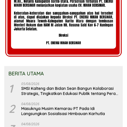
BERITA UTAMA
1
05/08/2026
SMSI Kalteng dan Bidan Sean Bangun Kolaborasi
Strategis, Tingkatkan Edukasi Publik tentang Peran
DPD RI
2
04/08/2026
Masuknya Musim Kemarau PT Pada Idi
Langsungkan Sosialisasi Himbauan Karhutla
04/08/2026