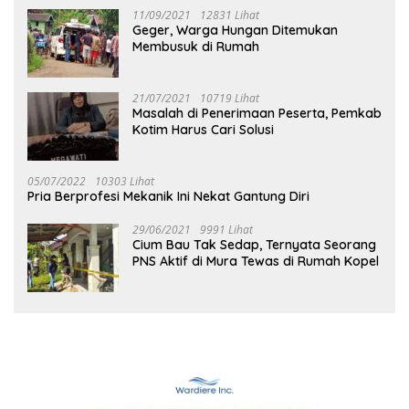
11/09/2021
12831 Lihat
Geger, Warga Hungan Ditemukan
Membusuk di Rumah
21/07/2021
10719 Lihat
Masalah di Penerimaan Peserta, Pemkab
Kotim Harus Cari Solusi
05/07/2022
10303 Lihat
Pria Berprofesi Mekanik Ini Nekat Gantung Diri
29/06/2021
9991 Lihat
Cium Bau Tak Sedap, Ternyata Seorang
PNS Aktif di Mura Tewas di Rumah Kopel