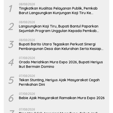
1
08/08/2026
Tingkatkan Kualitas Pelayanan Publik, Pemkab
Barut Langsungkan Kunjungan Kaji Tiru Ke
Pemkab Kulon Progo
2
08/08/2026
Langsungkan Kaji Tiru, Bupati Bantul Paparkan
Sejumlah Program Unggulan Kepada Pemkab
Barut
3
08/08/2026
Bupati Barito Utara Tegaskan Perkuat Sinergi
Pembangunan Desa dan Kelurahan Serta Kesiapan
Hadapi Potensi Karhutla
4
07/08/2026
Orado Meriahkan Mura Expo 2026, Bupati Heriyus
Ikut Bermain Domino
5
07/08/2026
Tekan Stunting, Heriyus Ajak Masyarakat Cegah
Pernikahan Dini
6
07/08/2026
Bebie Ajak Masyarakat Ramaikan Mura Expo 2026
07/08/2026