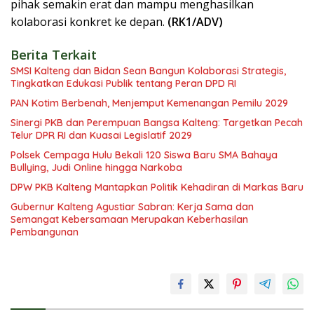
pihak semakin erat dan mampu menghasilkan
kolaborasi konkret ke depan.
(RK1/ADV)
Berita Terkait
SMSI Kalteng dan Bidan Sean Bangun Kolaborasi Strategis,
Tingkatkan Edukasi Publik tentang Peran DPD RI
PAN Kotim Berbenah, Menjemput Kemenangan Pemilu 2029
Sinergi PKB dan Perempuan Bangsa Kalteng: Targetkan Pecah
Telur DPR RI dan Kuasai Legislatif 2029
Polsek Cempaga Hulu Bekali 120 Siswa Baru SMA Bahaya
Bullying, Judi Online hingga Narkoba
DPW PKB Kalteng Mantapkan Politik Kehadiran di Markas Baru
Gubernur Kalteng Agustiar Sabran: Kerja Sama dan
Semangat Kebersamaan Merupakan Keberhasilan
Pembangunan