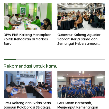
DPW PKB Kalteng Mantapkan
Gubernur Kalteng Agustiar
Politik Kehadiran di Markas
Sabran: Kerja Sama dan
Baru
Semangat Kebersamaan
Merupakan Keberhasilan
Pembangunan
Rekomendasi untuk kamu
SMSI Kalteng dan Bidan Sean
PAN Kotim Berbenah,
Bangun Kolaborasi Strategis,
Menjemput Kemenangan