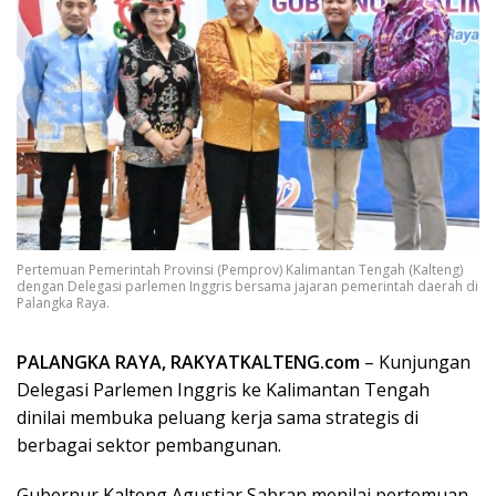
Pertemuan Pemerintah Provinsi (Pemprov) Kalimantan Tengah (Kalteng)
dengan Delegasi parlemen Inggris bersama jajaran pemerintah daerah di
Palangka Raya.
PALANGKA RAYA, RAKYATKALTENG.com
– Kunjungan
Delegasi Parlemen Inggris ke Kalimantan Tengah
dinilai membuka peluang kerja sama strategis di
berbagai sektor pembangunan.
Gubernur Kalteng Agustiar Sabran menilai pertemuan