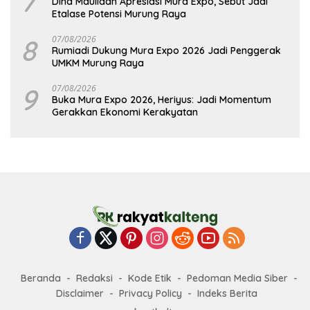
7
Dina Maulidah Apresiasi Mura Expo, Sebut Jadi
Etalase Potensi Murung Raya
8
07/08/2026
Rumiadi Dukung Mura Expo 2026 Jadi Penggerak
UMKM Murung Raya
9
07/08/2026
Buka Mura Expo 2026, Heriyus: Jadi Momentum
Gerakkan Ekonomi Kerakyatan
Beranda
Redaksi
Kode Etik
Pedoman Media Siber
Disclaimer
Privacy Policy
Indeks Berita