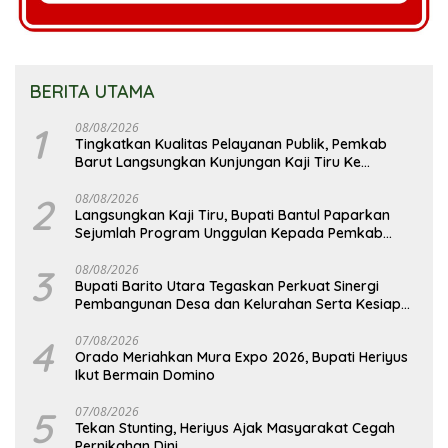
BERITA UTAMA
1
08/08/2026
Tingkatkan Kualitas Pelayanan Publik, Pemkab
Barut Langsungkan Kunjungan Kaji Tiru Ke
Pemkab Kulon Progo
2
08/08/2026
Langsungkan Kaji Tiru, Bupati Bantul Paparkan
Sejumlah Program Unggulan Kepada Pemkab
Barut
3
08/08/2026
Bupati Barito Utara Tegaskan Perkuat Sinergi
Pembangunan Desa dan Kelurahan Serta Kesiapan
Hadapi Potensi Karhutla
4
07/08/2026
Orado Meriahkan Mura Expo 2026, Bupati Heriyus
Ikut Bermain Domino
5
07/08/2026
Tekan Stunting, Heriyus Ajak Masyarakat Cegah
Pernikahan Dini