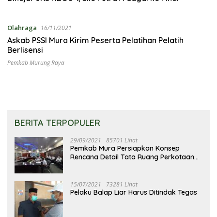
Olahraga
16/11/2021
Askab PSSI Mura Kirim Peserta Pelatihan Pelatih
Berlisensi
Pemkab Murung Raya
BERITA TERPOPULER
29/09/2021
85701 Lihat
Pemkab Mura Persiapkan Konsep
Rencana Detail Tata Ruang Perkotaan
Puruk Cahu
15/07/2021
73281 Lihat
Pelaku Balap Liar Harus Ditindak Tegas