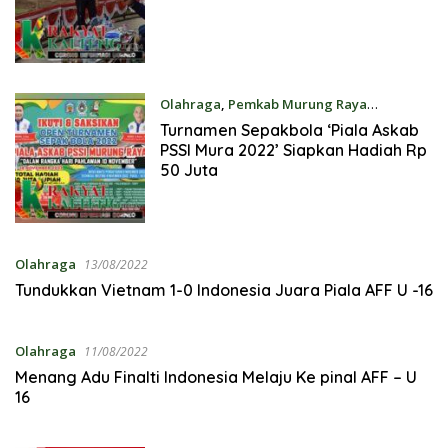
Olahraga
,
Pemkab Murung Raya
20/10/2022
Turnamen Sepakbola ‘Piala Askab
PSSI Mura 2022’ Siapkan Hadiah Rp
50 Juta
Olahraga
13/08/2022
Tundukkan Vietnam 1-0 Indonesia Juara Piala AFF U -16
Olahraga
11/08/2022
Menang Adu Finalti Indonesia Melaju Ke pinal AFF – U
16