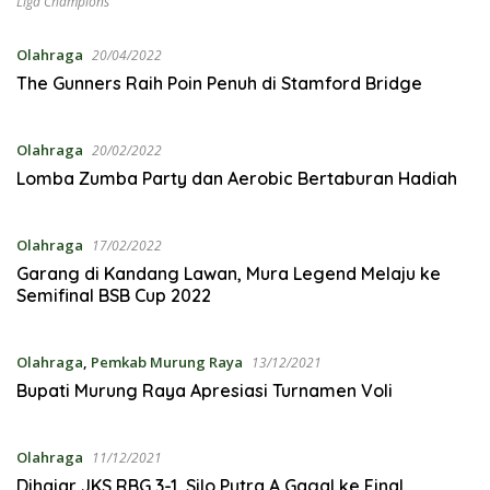
Liga Champions
Olahraga
20/04/2022
The Gunners Raih Poin Penuh di Stamford Bridge
Olahraga
20/02/2022
Lomba Zumba Party dan Aerobic Bertaburan Hadiah
Olahraga
17/02/2022
Garang di Kandang Lawan, Mura Legend Melaju ke
Semifinal BSB Cup 2022
Olahraga
,
Pemkab Murung Raya
13/12/2021
Bupati Murung Raya Apresiasi Turnamen Voli
Olahraga
11/12/2021
Dihajar JKS RBG 3-1, Silo Putra A Gagal ke Final