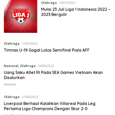
Olahraga
19/07/2022
Mulai 23 Juli Liga 1 Indonesia 2022 –
2023 Bergulir
Olahraga
12/07/2022
Timnas U-19 Gagal Lolos Semifinal Piala AFF
Nasional
,
Olahraga
29/04/2022
Uang Saku Atlet RI Pada SEA Games Vietnam Akan
Disalurkan
Nasional
Olahraga
27/04/2022
Liverpool Berhasil Kalahkan Villareal Pada Leg
Pertama Liga Champions Dengan Skor 2-0