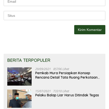
BERITA TERPOPULER
29/09/2021
85706 Lihat
Pemkab Mura Persiapkan Konsep
Rencana Detail Tata Ruang Perkotaan
Puruk Cahu
15/07/2021
73310 Lihat
Pelaku Balap Liar Harus Ditindak Tegas