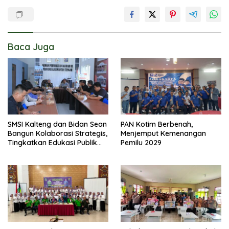
Baca Juga
SMSI Kalteng dan Bidan Sean
PAN Kotim Berbenah,
Bangun Kolaborasi Strategis,
Menjemput Kemenangan
Tingkatkan Edukasi Publik
Pemilu 2029
tentang Peran DPD RI