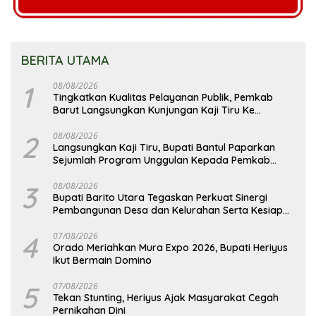
BERITA UTAMA
1
08/08/2026
Tingkatkan Kualitas Pelayanan Publik, Pemkab
Barut Langsungkan Kunjungan Kaji Tiru Ke
Pemkab Kulon Progo
2
08/08/2026
Langsungkan Kaji Tiru, Bupati Bantul Paparkan
Sejumlah Program Unggulan Kepada Pemkab
Barut
3
08/08/2026
Bupati Barito Utara Tegaskan Perkuat Sinergi
Pembangunan Desa dan Kelurahan Serta Kesiapan
Hadapi Potensi Karhutla
4
07/08/2026
Orado Meriahkan Mura Expo 2026, Bupati Heriyus
Ikut Bermain Domino
5
07/08/2026
Tekan Stunting, Heriyus Ajak Masyarakat Cegah
Pernikahan Dini