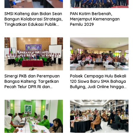
SMSI Kalteng dan Bidan Sean
PAN Kotim Berbenah,
Bangun Kolaborasi Strategis,
Menjemput Kemenangan
Tingkatkan Edukasi Publik
Pemilu 2029
tentang Peran DPD RI
Sinergi PKB dan Perempuan
Polsek Cempaga Hulu Bekali
Bangsa Kalteng: Targetkan
120 Siswa Baru SMA Bahaya
Pecah Telur DPR RI dan
Bullying, Judi Online hingga
Kuasai Legislatif 2029
Narkoba