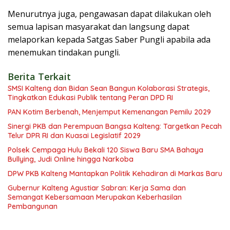
Menurutnya juga, pengawasan dapat dilakukan oleh
semua lapisan masyarakat dan langsung dapat
melaporkan kepada Satgas Saber Pungli apabila ada
menemukan tindakan pungli.
Berita Terkait
SMSI Kalteng dan Bidan Sean Bangun Kolaborasi Strategis,
Tingkatkan Edukasi Publik tentang Peran DPD RI
PAN Kotim Berbenah, Menjemput Kemenangan Pemilu 2029
Sinergi PKB dan Perempuan Bangsa Kalteng: Targetkan Pecah
Telur DPR RI dan Kuasai Legislatif 2029
Polsek Cempaga Hulu Bekali 120 Siswa Baru SMA Bahaya
Bullying, Judi Online hingga Narkoba
DPW PKB Kalteng Mantapkan Politik Kehadiran di Markas Baru
Gubernur Kalteng Agustiar Sabran: Kerja Sama dan
Semangat Kebersamaan Merupakan Keberhasilan
Pembangunan