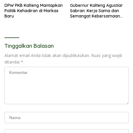
DPW PKB Kalteng Mantapkan
Gubernur Kalteng Agustiar
Politik Kehadiran di Markas
Sabran: Kerja Sama dan
Baru
Semangat Kebersamaan
Merupakan Keberhasilan
Pembangunan
Tinggalkan Balasan
Alamat email Anda tidak akan dipublikasikan.
Ruas yang wajib
ditandai
*