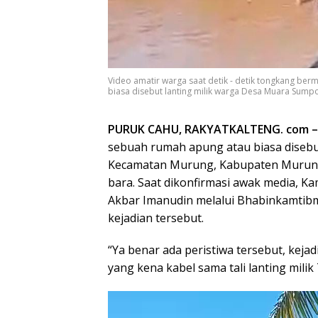
Video amatir warga saat detik - detik tongkang be
biasa disebut lanting milik warga Desa Muara Sump
PURUK CAHU, RAKYATKALTENG. com –
sebuah rumah apung atau biasa disebu
Kecamatan Murung, Kabupaten Murung
bara.
Saat dikonfirmasi awak media, Ka
Akbar Imanudin melalui Bhabinkamti
kejadian tersebut.
“Ya benar ada peristiwa tersebut, keja
yang kena kabel sama tali lanting milik
Pemutar
Video