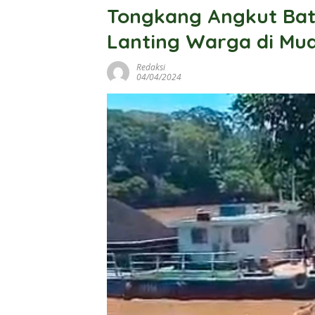
Tongkang Angkut Bat
Lanting Warga di Mu
Redaksi
04/04/2024