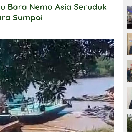
u Bara Nemo Asia Seruduk
ara Sumpoi