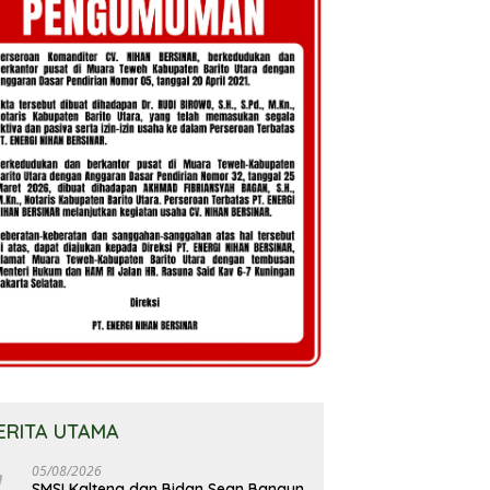
ERITA UTAMA
05/08/2026
SMSI Kalteng dan Bidan Sean Bangun