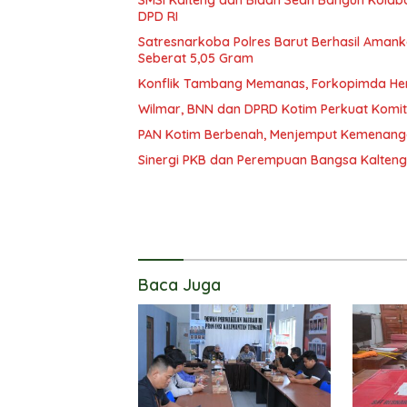
DPD RI
Satresnarkoba Polres Barut Berhasil Amank
Seberat 5,05 Gram
Konflik Tambang Memanas, Forkopimda Hent
Wilmar, BNN dan DPRD Kotim Perkuat Komi
PAN Kotim Berbenah, Menjemput Kemenang
Sinergi PKB dan Perempuan Bangsa Kalteng: 
Baca Juga