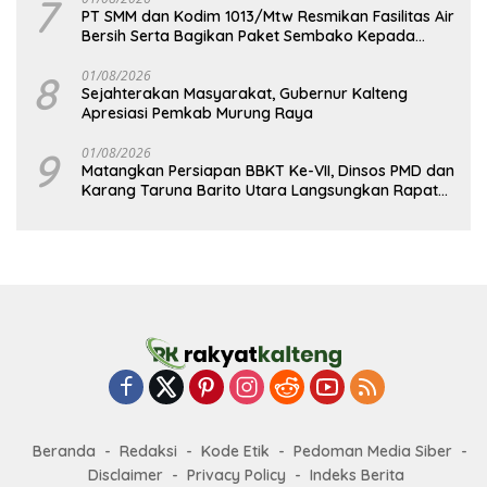
7
PT SMM dan Kodim 1013/Mtw Resmikan Fasilitas Air
Bersih Serta Bagikan Paket Sembako Kepada
Masyarakat
8
01/08/2026
Sejahterakan Masyarakat, Gubernur Kalteng
Apresiasi Pemkab Murung Raya
9
01/08/2026
Matangkan Persiapan BBKT Ke-VII, Dinsos PMD dan
Karang Taruna Barito Utara Langsungkan Rapat
Koordinasi
Beranda
Redaksi
Kode Etik
Pedoman Media Siber
Disclaimer
Privacy Policy
Indeks Berita