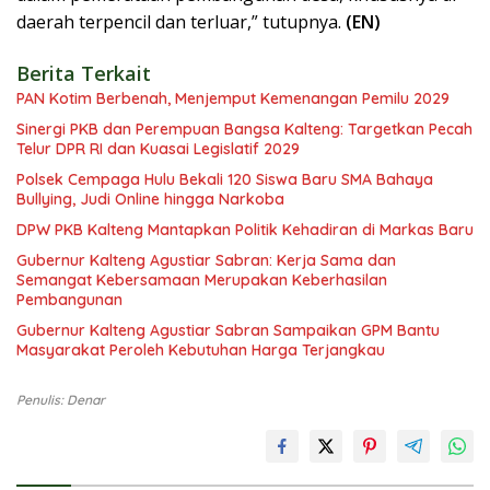
daerah terpencil dan terluar,” tutupnya.
(EN)
Berita Terkait
PAN Kotim Berbenah, Menjemput Kemenangan Pemilu 2029
Sinergi PKB dan Perempuan Bangsa Kalteng: Targetkan Pecah
Telur DPR RI dan Kuasai Legislatif 2029
Polsek Cempaga Hulu Bekali 120 Siswa Baru SMA Bahaya
Bullying, Judi Online hingga Narkoba
DPW PKB Kalteng Mantapkan Politik Kehadiran di Markas Baru
Gubernur Kalteng Agustiar Sabran: Kerja Sama dan
Semangat Kebersamaan Merupakan Keberhasilan
Pembangunan
Gubernur Kalteng Agustiar Sabran Sampaikan GPM Bantu
Masyarakat Peroleh Kebutuhan Harga Terjangkau
Penulis: Denar