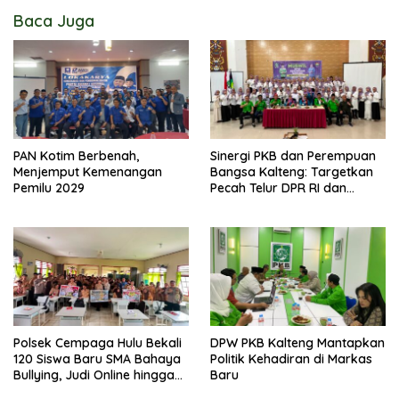
Baca Juga
PAN Kotim Berbenah,
Sinergi PKB dan Perempuan
Menjemput Kemenangan
Bangsa Kalteng: Targetkan
Pemilu 2029
Pecah Telur DPR RI dan
Kuasai Legislatif 2029
Polsek Cempaga Hulu Bekali
DPW PKB Kalteng Mantapkan
120 Siswa Baru SMA Bahaya
Politik Kehadiran di Markas
Bullying, Judi Online hingga
Baru
Narkoba