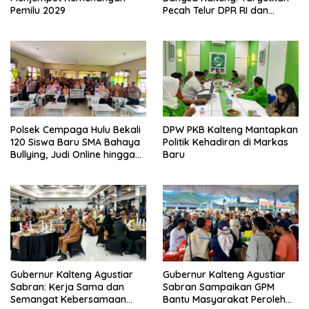
Pemilu 2029
Pecah Telur DPR RI dan
Kuasai Legislatif 2029
Polsek Cempaga Hulu Bekali
DPW PKB Kalteng Mantapkan
120 Siswa Baru SMA Bahaya
Politik Kehadiran di Markas
Bullying, Judi Online hingga
Baru
Narkoba
Gubernur Kalteng Agustiar
Gubernur Kalteng Agustiar
Sabran: Kerja Sama dan
Sabran Sampaikan GPM
Semangat Kebersamaan
Bantu Masyarakat Peroleh