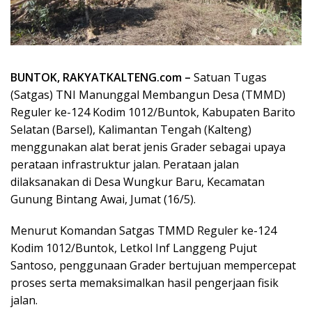
BUNTOK, RAKYATKALTENG.com –
Satuan Tugas
(Satgas) TNI Manunggal Membangun Desa (TMMD)
Reguler ke-124 Kodim 1012/Buntok, Kabupaten Barito
Selatan (Barsel), Kalimantan Tengah (Kalteng)
menggunakan alat berat jenis Grader sebagai upaya
perataan infrastruktur jalan. Perataan jalan
dilaksanakan di Desa Wungkur Baru, Kecamatan
Gunung Bintang Awai, Jumat (16/5).
Menurut Komandan Satgas TMMD Reguler ke-124
Kodim 1012/Buntok, Letkol Inf Langgeng Pujut
Santoso, penggunaan Grader bertujuan mempercepat
proses serta memaksimalkan hasil pengerjaan fisik
jalan.