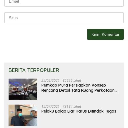
BERITA TERPOPULER
29/09/2021
85696 Lihat
Pemkab Mura Persiapkan Konsep
Rencana Detail Tata Ruang Perkotaan
Puruk Cahu
15/07/2021
73184 Lihat
Pelaku Balap Liar Harus Ditindak Tegas