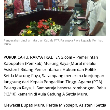
Penyerahan cindramata dari Kepala PTA Palangka Raya kepada Pemkab
Mura
PURUK CAHU, RAKYATKALTENG.com –
Pemerintah
Kabupaten (Pemkab) Murung Raya (Mura) melalui
Asisten I Bidang Pemerintahan, Hukum dan Politik
Setda Murung Raya, Sarampang menerima kunjungan
langsung dari Kepala Pengadilan Tinggi Agama (PTA)
Palangka Raya, H Samparaja beserta rombongan, Rabu
(13/10) kemarin di Aula Gedung A Setda Mura.
Mewakili Bupati Mura, Perdie M.Yoseph, Asisten I Setda