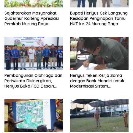
Sejahterakan Masyarakat,
Bupati Heriyus Cek Langsung
Gubernur Kalteng Apresiasi
Kesiapan Penginapan Tamu
Pemkab Murung Raya
HUT ke-24 Murung Raya
Pembangunan Olahraga dan
Heriyus Teken Kerja Sama
Pariwisata Disinergikan,
dengan Bank Mandiri untuk
Heriyus Buka FGD Desain
Modernisasi Sistem
Olahraga Daerah
Pembayaran Pajak Daerah