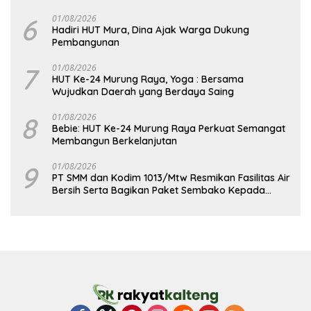
Pembangunan yang Lebih Besar
6
01/08/2026
Hadiri HUT Mura, Dina Ajak Warga Dukung
Pembangunan
7
01/08/2026
HUT Ke-24 Murung Raya, Yoga : Bersama
Wujudkan Daerah yang Berdaya Saing
8
01/08/2026
Bebie: HUT Ke-24 Murung Raya Perkuat Semangat
Membangun Berkelanjutan
9
01/08/2026
PT SMM dan Kodim 1013/Mtw Resmikan Fasilitas Air
Bersih Serta Bagikan Paket Sembako Kepada
Masyarakat