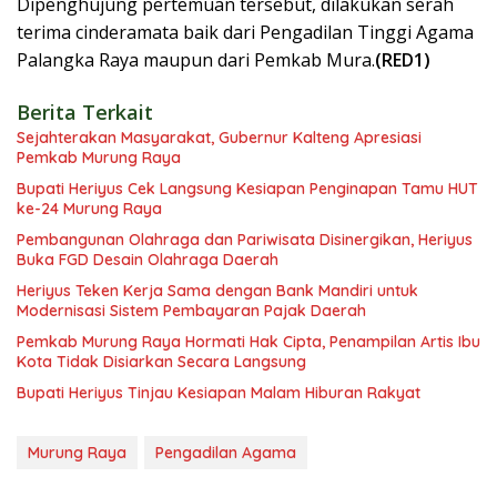
Dipenghujung pertemuan tersebut, dilakukan serah
terima cinderamata baik dari Pengadilan Tinggi Agama
Palangka Raya maupun dari Pemkab Mura.
(RED1)
Berita Terkait
Sejahterakan Masyarakat, Gubernur Kalteng Apresiasi
Pemkab Murung Raya
Bupati Heriyus Cek Langsung Kesiapan Penginapan Tamu HUT
ke-24 Murung Raya
Pembangunan Olahraga dan Pariwisata Disinergikan, Heriyus
Buka FGD Desain Olahraga Daerah
Heriyus Teken Kerja Sama dengan Bank Mandiri untuk
Modernisasi Sistem Pembayaran Pajak Daerah
Pemkab Murung Raya Hormati Hak Cipta, Penampilan Artis Ibu
Kota Tidak Disiarkan Secara Langsung
Bupati Heriyus Tinjau Kesiapan Malam Hiburan Rakyat
Murung Raya
Pengadilan Agama