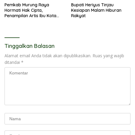
Pemkab Murung Raya
Bupati Heriyus Tinjau
Hormati Hak Cipta,
Kesiapan Malam Hiburan
Penampilan Artis Ibu Kota
Rakyat
Tidak Disiarkan Secara
Langsung
Tinggalkan Balasan
Alamat email Anda tidak akan dipublikasikan.
Ruas yang wajib
ditandai
*