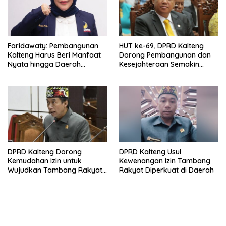
Faridawaty: Pembangunan
HUT ke-69, DPRD Kalteng
Kalteng Harus Beri Manfaat
Dorong Pembangunan dan
Nyata hingga Daerah
Kesejahteraan Semakin
Terpencil
Merata
DPRD Kalteng Dorong
DPRD Kalteng Usul
Kemudahan Izin untuk
Kewenangan Izin Tambang
Wujudkan Tambang Rakyat
Rakyat Diperkuat di Daerah
Legal