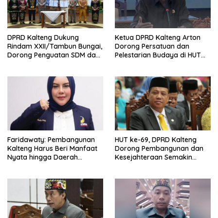
DPRD Kalteng Dukung
Ketua DPRD Kalteng Arton
Rindam XXII/Tambun Bungai,
Dorong Persatuan dan
Dorong Penguatan SDM dan
Pelestarian Budaya di HUT
Ekonomi
ke-69
Faridawaty: Pembangunan
HUT ke-69, DPRD Kalteng
Kalteng Harus Beri Manfaat
Dorong Pembangunan dan
Nyata hingga Daerah
Kesejahteraan Semakin
Terpencil
Merata