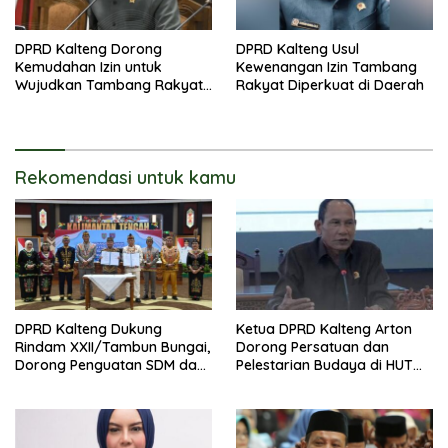
DPRD Kalteng Dorong
DPRD Kalteng Usul
Kemudahan Izin untuk
Kewenangan Izin Tambang
Wujudkan Tambang Rakyat
Rakyat Diperkuat di Daerah
Legal
Rekomendasi untuk kamu
DPRD Kalteng Dukung
Ketua DPRD Kalteng Arton
Rindam XXII/Tambun Bungai,
Dorong Persatuan dan
Dorong Penguatan SDM dan
Pelestarian Budaya di HUT
Ekonomi
ke-69