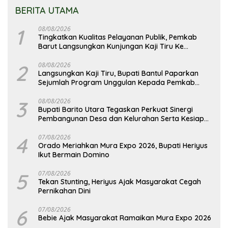
BERITA UTAMA
1
08/08/2026
Tingkatkan Kualitas Pelayanan Publik, Pemkab
Barut Langsungkan Kunjungan Kaji Tiru Ke
Pemkab Kulon Progo
2
08/08/2026
Langsungkan Kaji Tiru, Bupati Bantul Paparkan
Sejumlah Program Unggulan Kepada Pemkab
Barut
3
08/08/2026
Bupati Barito Utara Tegaskan Perkuat Sinergi
Pembangunan Desa dan Kelurahan Serta Kesiapan
Hadapi Potensi Karhutla
4
07/08/2026
Orado Meriahkan Mura Expo 2026, Bupati Heriyus
Ikut Bermain Domino
5
07/08/2026
Tekan Stunting, Heriyus Ajak Masyarakat Cegah
Pernikahan Dini
6
07/08/2026
Bebie Ajak Masyarakat Ramaikan Mura Expo 2026