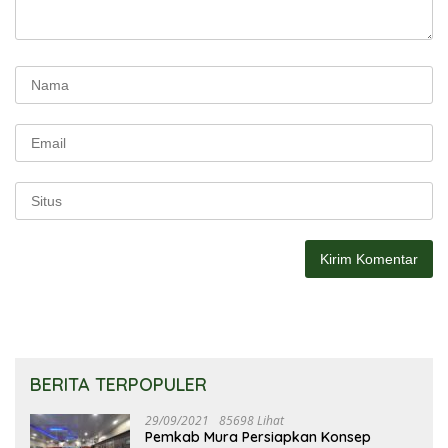
BERITA TERPOPULER
29/09/2021
85698 Lihat
Pemkab Mura Persiapkan Konsep