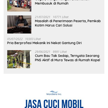
Membusuk di Rumah
21/07/2021
10771 Lihat
Masalah di Penerimaan Peserta, Pemkab
Kotim Harus Cari Solusi
05/07/2022
10303 Lihat
Pria Berprofesi Mekanik Ini Nekat Gantung Diri
29/06/2021
9991 Lihat
Cium Bau Tak Sedap, Ternyata Seorang
PNS Aktif di Mura Tewas di Rumah Kopel