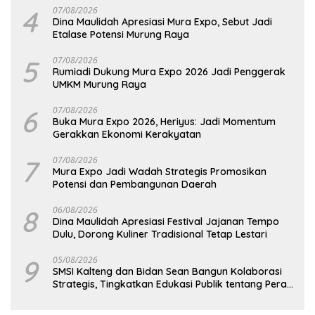
4
07/08/2026
Dina Maulidah Apresiasi Mura Expo, Sebut Jadi
Etalase Potensi Murung Raya
5
07/08/2026
Rumiadi Dukung Mura Expo 2026 Jadi Penggerak
UMKM Murung Raya
6
07/08/2026
Buka Mura Expo 2026, Heriyus: Jadi Momentum
Gerakkan Ekonomi Kerakyatan
7
07/08/2026
Mura Expo Jadi Wadah Strategis Promosikan
Potensi dan Pembangunan Daerah
8
06/08/2026
Dina Maulidah Apresiasi Festival Jajanan Tempo
Dulu, Dorong Kuliner Tradisional Tetap Lestari
9
05/08/2026
SMSI Kalteng dan Bidan Sean Bangun Kolaborasi
Strategis, Tingkatkan Edukasi Publik tentang Peran
DPD RI