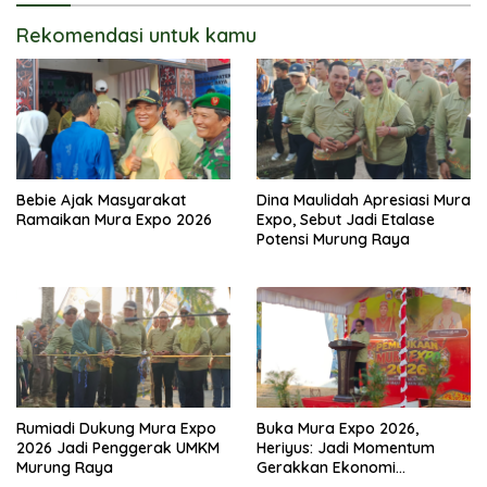
Rekomendasi untuk kamu
Bebie Ajak Masyarakat
Dina Maulidah Apresiasi Mura
Ramaikan Mura Expo 2026
Expo, Sebut Jadi Etalase
Potensi Murung Raya
Rumiadi Dukung Mura Expo
Buka Mura Expo 2026,
2026 Jadi Penggerak UMKM
Heriyus: Jadi Momentum
Murung Raya
Gerakkan Ekonomi
Kerakyatan