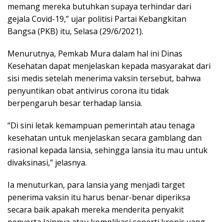
memang mereka butuhkan supaya terhindar dari
gejala Covid-19,” ujar politisi Partai Kebangkitan
Bangsa (PKB) itu, Selasa (29/6/2021).
Menurutnya, Pemkab Mura dalam hal ini Dinas
Kesehatan dapat menjelaskan kepada masyarakat dari
sisi medis setelah menerima vaksin tersebut, bahwa
penyuntikan obat antivirus corona itu tidak
berpengaruh besar terhadap lansia.
“Di sini letak kemampuan pemerintah atau tenaga
kesehatan untuk menjelaskan secara gamblang dan
rasional kepada lansia, sehingga lansia itu mau untuk
divaksinasi,” jelasnya.
Ia menuturkan, para lansia yang menjadi target
penerima vaksin itu harus benar-benar diperiksa
secara baik apakah mereka menderita penyakit
penyerta lainnya atau komplikasi seperti kronis yang