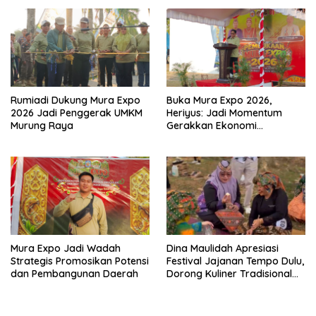
Rumiadi Dukung Mura Expo
Buka Mura Expo 2026,
2026 Jadi Penggerak UMKM
Heriyus: Jadi Momentum
Murung Raya
Gerakkan Ekonomi
Kerakyatan
Mura Expo Jadi Wadah
Dina Maulidah Apresiasi
Strategis Promosikan Potensi
Festival Jajanan Tempo Dulu,
dan Pembangunan Daerah
Dorong Kuliner Tradisional
Tetap Lestari