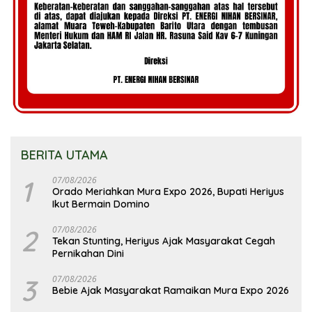
BERITA UTAMA
1
07/08/2026
Orado Meriahkan Mura Expo 2026, Bupati Heriyus
Ikut Bermain Domino
2
07/08/2026
Tekan Stunting, Heriyus Ajak Masyarakat Cegah
Pernikahan Dini
3
07/08/2026
Bebie Ajak Masyarakat Ramaikan Mura Expo 2026