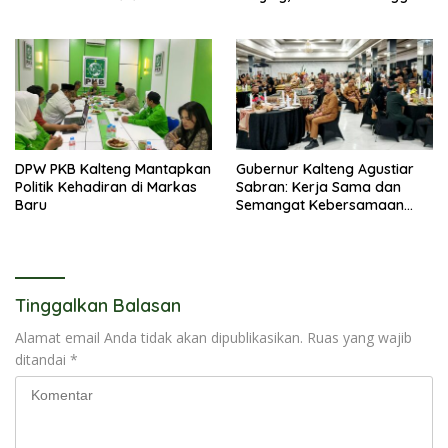
Kuasai Legislatif 2029
Narkoba
DPW PKB Kalteng Mantapkan
Gubernur Kalteng Agustiar
Politik Kehadiran di Markas
Sabran: Kerja Sama dan
Baru
Semangat Kebersamaan
Merupakan Keberhasilan
Pembangunan
Tinggalkan Balasan
Alamat email Anda tidak akan dipublikasikan.
Ruas yang wajib
ditandai
*