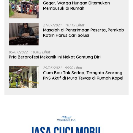
Geger, Warga Hungan Ditemukan
Membusuk di Rumah
21/07/2021
10719 Lihat
Masalah di Penerimaan Peserta, Pemkab
Kotim Harus Cari Solusi
05/07/2022
10302 Lihat
Pria Berprofesi Mekanik Ini Nekat Gantung Diri
29/06/2021
9990 Lihat
Cium Bau Tak Sedap, Ternyata Seorang
PNS Aktif di Mura Tewas di Rumah Kopel