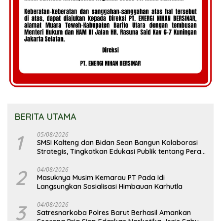
BERITA UTAMA
1
05/08/2026
SMSI Kalteng dan Bidan Sean Bangun Kolaborasi
Strategis, Tingkatkan Edukasi Publik tentang Peran
DPD RI
2
04/08/2026
Masuknya Musim Kemarau PT Pada Idi
Langsungkan Sosialisasi Himbauan Karhutla
3
04/08/2026
Satresnarkoba Polres Barut Berhasil Amankan