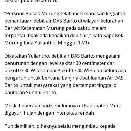
sekitar pukul 20.00 WIB.
“Personil Polsek Murung telah melaksanakan kegiatan
pemantauan debit air DAS Barito di wilayah kelurahan
Beriwit Kecamatan Murung pada sabtu malam
terpantau tidak ada kenaikan debit air,” kata Kapolsek
Murung Ipda Yuliantho, Minggu (17/1).
Dikatakan Yuliantho, debit air DAS Barito mengalami
penurunan dengan level sekitar 30 centimeter dari
pukul 07.30 Wib sampai Pukul 17.40 WIB dan belum ada
pengaruh untuk bencana banjir akibat luapan Air DAS
Barito untuk masyarakat yang bertempat tinggal di
bantaran Sungai Barito.
Meski beberapa hari sebelumnya di Kabupaten Mura
diguyuri hujan dengan intensitas rendah.
Pun demikian, pihaknya selalu mengimbau kepada