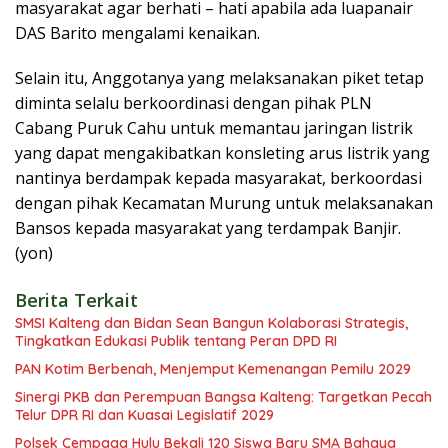
masyarakat agar berhati – hati apabila ada luapanair
DAS Barito mengalami kenaikan.
Selain itu, Anggotanya yang melaksanakan piket tetap
diminta selalu berkoordinasi dengan pihak PLN
Cabang Puruk Cahu untuk memantau jaringan listrik
yang dapat mengakibatkan konsleting arus listrik yang
nantinya berdampak kepada masyarakat, berkoordasi
dengan pihak Kecamatan Murung untuk melaksanakan
Bansos kepada masyarakat yang terdampak Banjir.
(yon)
Berita Terkait
SMSI Kalteng dan Bidan Sean Bangun Kolaborasi Strategis,
Tingkatkan Edukasi Publik tentang Peran DPD RI
PAN Kotim Berbenah, Menjemput Kemenangan Pemilu 2029
Sinergi PKB dan Perempuan Bangsa Kalteng: Targetkan Pecah
Telur DPR RI dan Kuasai Legislatif 2029
Polsek Cempaga Hulu Bekali 120 Siswa Baru SMA Bahaya