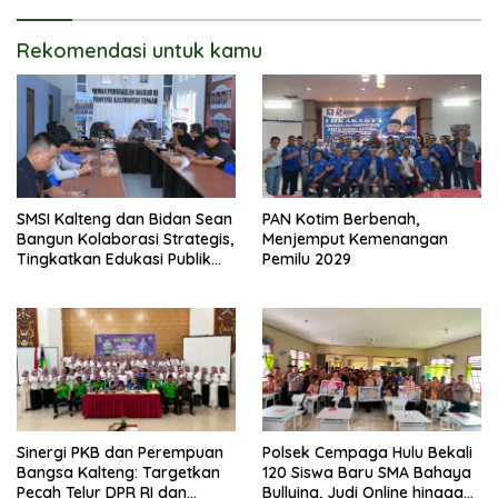
Rekomendasi untuk kamu
SMSI Kalteng dan Bidan Sean
PAN Kotim Berbenah,
Bangun Kolaborasi Strategis,
Menjemput Kemenangan
Tingkatkan Edukasi Publik
Pemilu 2029
tentang Peran DPD RI
Sinergi PKB dan Perempuan
Polsek Cempaga Hulu Bekali
Bangsa Kalteng: Targetkan
120 Siswa Baru SMA Bahaya
Pecah Telur DPR RI dan
Bullying, Judi Online hingga