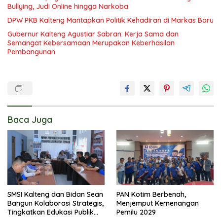
Bullying, Judi Online hingga Narkoba
DPW PKB Kalteng Mantapkan Politik Kehadiran di Markas Baru
Gubernur Kalteng Agustiar Sabran: Kerja Sama dan
Semangat Kebersamaan Merupakan Keberhasilan
Pembangunan
Baca Juga
SMSI Kalteng dan Bidan Sean
PAN Kotim Berbenah,
Bangun Kolaborasi Strategis,
Menjemput Kemenangan
Tingkatkan Edukasi Publik
Pemilu 2029
tentang Peran DPD RI