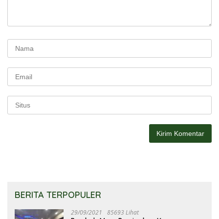
BERITA TERPOPULER
29/09/2021
85693 Lihat